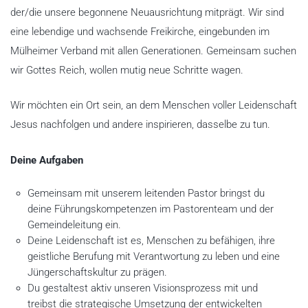
der/die unsere begonnene Neuausrichtung mitprägt. Wir sind
eine lebendige und wachsende Freikirche, eingebunden im
Mülheimer Verband mit allen Generationen. Gemeinsam suchen
wir Gottes Reich, wollen mutig neue Schritte wagen.
Wir möchten ein Ort sein, an dem Menschen voller Leidenschaft
Jesus nachfolgen und andere inspirieren, dasselbe zu tun.
Deine Aufgaben
Gemeinsam mit unserem leitenden Pastor bringst du
deine Führungskompetenzen im Pastorenteam und der
Gemeindeleitung ein.
Deine Leidenschaft ist es, Menschen zu befähigen, ihre
geistliche Berufung mit Verantwortung zu leben und eine
Jüngerschaftskultur zu prägen.
Du gestaltest aktiv unseren Visionsprozess mit und
treibst die strategische Umsetzung der entwickelten