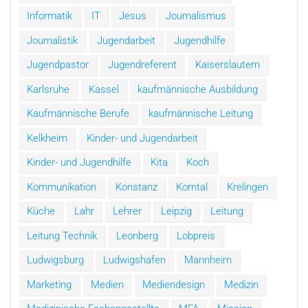
Informatik
IT
Jesus
Journalismus
Journalistik
Jugendarbeit
Jugendhilfe
Jugendpastor
Jugendreferent
Kaiserslautern
Karlsruhe
Kassel
kaufmännische Ausbildung
Kaufmännische Berufe
kaufmännische Leitung
Kelkheim
Kinder- und Jugendarbeit
Kinder- und Jugendhilfe
Kita
Koch
Kommunikation
Konstanz
Korntal
Krelingen
Küche
Lahr
Lehrer
Leipzig
Leitung
Leitung Technik
Leonberg
Lobpreis
Ludwigsburg
Ludwigshafen
Mannheim
Marketing
Medien
Mediendesign
Medizin