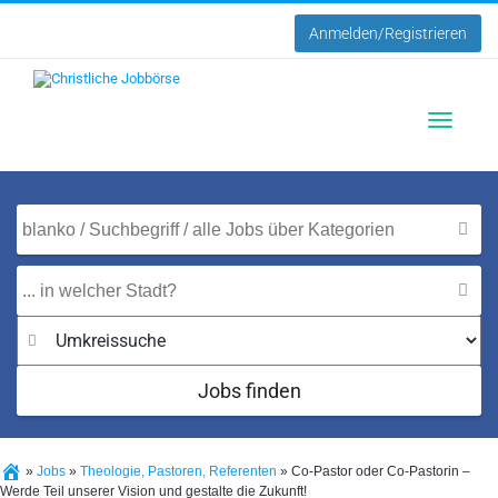
Anmelden/Registrieren
Toggle
navigatio
Jobs finden
»
Jobs
»
Theologie, Pastoren, Referenten
»
Co-Pastor oder Co-Pastorin –
Werde Teil unserer Vision und gestalte die Zukunft!