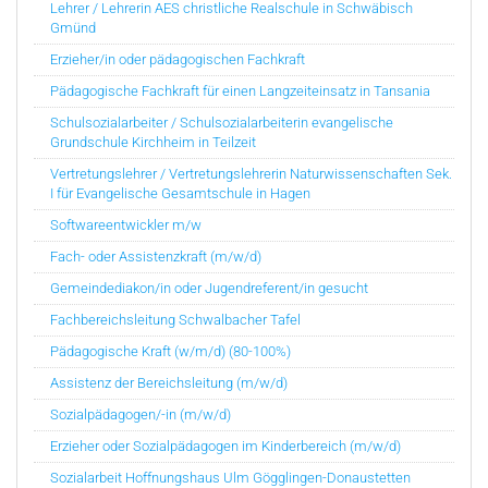
Lehrer / Lehrerin AES christliche Realschule in Schwäbisch
Gmünd
Erzieher/in oder pädagogischen Fachkraft
Pädagogische Fachkraft für einen Langzeiteinsatz in Tansania
Schulsozialarbeiter / Schulsozialarbeiterin evangelische
Grundschule Kirchheim in Teilzeit
Vertretungslehrer / Vertretungslehrerin Naturwissenschaften Sek.
I für Evangelische Gesamtschule in Hagen
Softwareentwickler m/w
Fach- oder Assistenzkraft (m/w/d)
Gemeindediakon/in oder Jugendreferent/in gesucht
Fachbereichsleitung Schwalbacher Tafel
Pädagogische Kraft (w/m/d) (80-100%)
Assistenz der Bereichsleitung (m/w/d)
Sozialpädagogen/-in (m/w/d)
Erzieher oder Sozialpädagogen im Kinderbereich (m/w/d)
Sozialarbeit Hoffnungshaus Ulm Gögglingen-Donaustetten