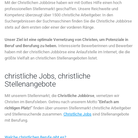
Mit der Christlichen Jobbörse haben wir mit Gottes Hilfe einen hoch
professionellen Stellenmarkt geschaffen. Unsere Reichweite und
Kompetenz überzeugt über 1500 christliche Arbeitgeber. In den
Suchergebnissen der Suchmaschinen finden Sie die Christliche Jobbörse
stets auf dem ersten oder einer der vorderen Ränge.
Unser Ziel ist eine optimale Vernetzung von Christen, um Potenziale in
Beruf und Berufung zu heben.
Interessierte Bewerberinnen und Bewerber
haben mit der christlichen Jobbörse eine Anlaufstelle im Internet, die die
größte Vielfalt an christlichen Stellenangeboten listet.
christliche Jobs, christliche
Stellenangebote
Mit unserem Stellenmarkt, die
Christliche Jobbörse
, vernetzen wir
Christen im Berufsleben. Getreu nach unserem Motto
"Einfach am
richtigen Platz!"
finden über unseren Stellenmarkt christliche Arbeitgeber
und Stellensuchende zusammen.
Christliche Jobs
sind Stellenangebote
mit Berufung.
Welche christlichen Berufe gibt es?