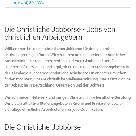
(m/w/d) 80-100%
Die Christliche Jobbörse - Jobs von
christlichen Arbeitgebern
Willkommen bei deiner
christlichen Jobbörse
für den gesamten
deutschsprachigen Raum. Wir verstehen uns als moderner
christlicher
Stellenmarkt
, der Menschen verbindet, denen Glaube und Beruf
gleichermaßen wichtig sind. Egal, ob du gezielt nach
Stellenangeboten in
der Theologie
suchst oder
christliche Arbeitgeber
in anderen Branchen
finden möchtest, unsere
christliche Stellenvermittlung
unterstützt dich bei
der
Jobsuche
in
Deutschland, Österreich und der Schweiz
.
Wir schmieden Netzwerk und bringen Christen in ihre
berufliche Berufung
.
Wir bieten attraktive
Stellenangebote in Kirche und Freikirche
, sowie
vielfältige
christliche Arbeitsstellen
für jede Qualifikation.
Die Christliche Jobbörse