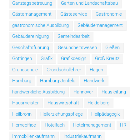
Ganztagsbetreuung
Garten und Landschaftsbau
Gästemanagement
Gästeservice
Gastronomie
gastronomische Ausbildung
Gebäudemanagement
Gebäudereinigung
Gemeindearbeit
Geschäftsführung
Gesundheitswesen
Gießen
Göttingen
Grafik
Grafikdesign
Groß Kreutz
Grundschule
Grundschullehrer
Hagen
Hamburg
Hamburg-Jenfeld
Handwerk
handwerkliche Ausbildung
Hannover
Hausleitung
Hausmeister
Hauswirtschaft
Heidelberg
Heilbronn
Heilerziehungspflege
Heilpädagogik
Homeoffice
Hotelfach
Hotelmanagement
HR
Immobilienkaufmann
Industriekaufmann