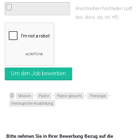
Anschreiben hochladen (pdf,
doc, docx, zip, txt, rtf)
-
-
-
-
Mission
Pastor
Pastor gesucht
Theologie
theologische Ausbildung
Bitte nehmen Sie in Ihrer Bewerbung Bezug auf die