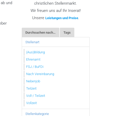
 ab und
christlichen Stellenmarkt.
Wir freuen uns auf Ihr Inserat!
Unsere
.
Leistungen und Preise
eber
Durchsuchen nach…
Tags
Stellenart
(Aus)Bildung
Ehrenamt
FSJ / BuFDi
Nach Vereinbarung
Nebenjob
Teilzeit
Voll-/ Teilzeit
Vollzeit
Stellenkategorie