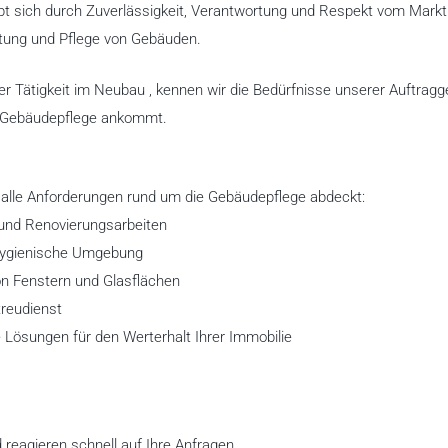
t sich durch Zuverlässigkeit, Verantwortung und Respekt vom Markt
ltung und Pflege von Gebäuden.
er Tätigkeit im Neubau , kennen wir die Bedürfnisse unserer Auftragg
en Gebäudepflege ankommt.
alle Anforderungen rund um die Gebäudepflege abdeckt:
 und Renovierungsarbeiten
e hygienische Umgebung
von Fenstern und Glasflächen
reudienst
 Lösungen für den Werterhalt Ihrer Immobilie
d reagieren schnell auf Ihre Anfragen.