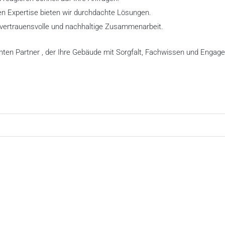
en Expertise bieten wir durchdachte Lösungen.
e vertrauensvolle und nachhaltige Zusammenarbeit.
enten Partner , der Ihre Gebäude mit Sorgfalt, Fachwissen und Enga