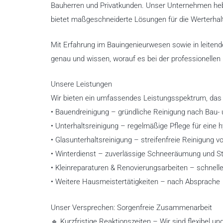
Bauherren und Privatkunden. Unser Unternehmen heb
bietet maßgeschneiderte Lösungen für die Werterha
Mit Erfahrung im Bauingenieurwesen sowie in leitend
genau und wissen, worauf es bei der professionell
Unsere Leistungen
Wir bieten ein umfassendes Leistungsspektrum, das 
• Bauendreinigung – gründliche Reinigung nach Bau-
• Unterhaltsreinigung – regelmäßige Pflege für ein
• Glasunterhaltsreinigung – streifenfreie Reinigung 
• Winterdienst – zuverlässige Schneeräumung und St
• Kleinreparaturen & Renovierungsarbeiten – schnelle
• Weitere Hausmeistertätigkeiten – nach Absprache
Unser Versprechen: Sorgenfreie Zusammenarbeit
🔹 Kurzfristige Reaktionszeiten – Wir sind flexibel un