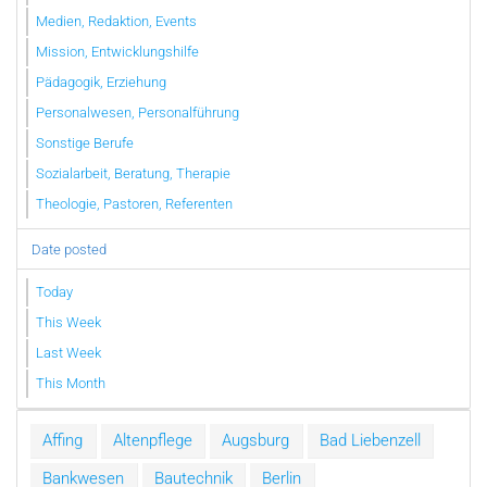
Medien, Redaktion, Events
Mission, Entwicklungshilfe
Pädagogik, Erziehung
Personalwesen, Personalführung
Sonstige Berufe
Sozialarbeit, Beratung, Therapie
Theologie, Pastoren, Referenten
Date posted
Today
This Week
Last Week
This Month
Affing
Altenpflege
Augsburg
Bad Liebenzell
Bankwesen
Bautechnik
Berlin