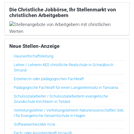
Die Christliche Jobbörse, Ihr Stellenmarkt von
christlichen Arbeitgebern
Neue Stellen-Anzeige
Hauswirtschaftsleitung
Lehrer / Lehrerin AES christliche Realschule in Schwäbisch
Gmünd
Erzieher/in oder pädagogischen Fachkraft
Pädagogische Fachkraft für einen Langzeiteinsatz in Tansania
Schulsozialarbeiter / Schulsozialarbeiterin evangelische
Grundschule Kirchheim in Teilzeit
Vertretungslehrer / Vertretungslehrerin Naturwissenschaften Sek.
I für Evangelische Gesamtschule in Hagen
Softwareentwickler m/w
Fach- oder Assistenzkraft (m/w/d)