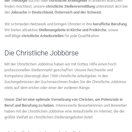
der Theologie
suchst oder
christliche Arbeitgeber
in anderen Branchen
finden möchtest, unsere
christliche Stellenvermittlung
unterstützt dich bei
der
Jobsuche
in
Deutschland, Österreich und der Schweiz
.
Wir schmieden Netzwerk und bringen Christen in ihre
berufliche Berufung
.
Wir bieten attraktive
Stellenangebote in Kirche und Freikirche
, sowie
vielfältige
christliche Arbeitsstellen
für jede Qualifikation.
Die Christliche Jobbörse
Mit der Christlichen Jobbörse haben wir mit Gottes Hilfe einen hoch
professionellen Stellenmarkt geschaffen. Unsere Reichweite und
Kompetenz überzeugt über 1500 christliche Arbeitgeber. In den
Suchergebnissen der Suchmaschinen finden Sie die Christliche Jobbörse
stets auf dem ersten oder einer der vorderen Ränge.
Unser Ziel ist eine optimale Vernetzung von Christen, um Potenziale in
Beruf und Berufung zu heben.
Interessierte Bewerberinnen und Bewerber
haben mit der christlichen Jobbörse eine Anlaufstelle im Internet, die die
größte Vielfalt an christlichen Stellenangeboten listet.