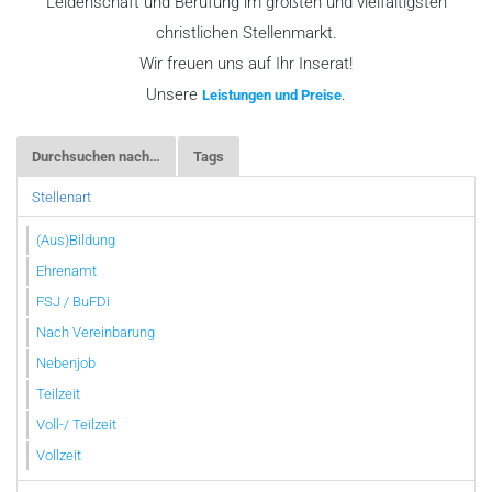
Leidenschaft und Berufung im größten und vielfältigsten
christlichen Stellenmarkt.
Wir freuen uns auf Ihr Inserat!
Unsere
.
Leistungen und Preise
Durchsuchen nach…
Tags
Stellenart
(Aus)Bildung
Ehrenamt
FSJ / BuFDi
Nach Vereinbarung
Nebenjob
Teilzeit
Voll-/ Teilzeit
Vollzeit