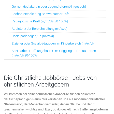
Gemeindediakon/in oder Jugendreferent/in gesucht
Fachbereichsleitung Schwalbacher Tafel
Pädagogische Kraft (w/m/d) (80-100%)
Assistenz der Bereichsleitung (m/w/d)
Sozialpädagogen/-in (m/w/d)
Erzieher oder Sozialpädagogen im Kinderbereich (m/w/d)
Sozialarbeit Hoffnungshaus Ulm Gögglingen-Donaustetten
(m/w/d) 80-100%
Die Christliche Jobbörse - Jobs von
christlichen Arbeitgebern
Willkommen bei deiner
christlichen Jobbörse
für den gesamten
deutschsprachigen Raum. Wir verstehen uns als moderner
christlicher
Stellenmarkt
, der Menschen verbindet, denen Glaube und Beruf
gleichermaßen wichtig sind. Egal, ob du gezielt nach
Stellenangeboten in