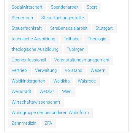
Sozialwirtschaft
Spendenarbeit
Sport
Steuerfach
Steuerfachangestellte
Steuerfachkraft
Straßensozialarbeit
Stuttgart
technische Ausbildung
Teilhabe
Theologie
theologische Ausbildung
Tübingen
Überkonfessionell
Veranstaltungsmanagement
Vertrieb
Verwaltung
Vorstand
Wabern
Waldkindergarten
Waldkita
Walsrode
Weinstadt
Wetzlar
Wien
Wirtschaftswissenschaft
Wohngruppe der besonderen Wohnform
Zahnmedizin
ZFA