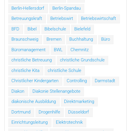
Berlin-Hellersdorf
Berlin-Spandau
Betreuungskraft
Betriebswirt
Betriebswirtschaft
BFD
Bibel
Bibelschule
Bielefeld
Braunschweig
Bremen
Buchhaltung
Büro
Büromanagement
BWL
Chemnitz
christliche Betreuung
christliche Grundschule
christliche Kita
christliche Schule
Christlicher Kindergarten
Controlling
Darmstadt
Diakon
Diakonie Stellenangebote
diakonische Ausbildung
Direktmarketing
Dortmund
Drogenhilfe
Düsseldorf
Einrichtungsleitung
Elektrotechnik