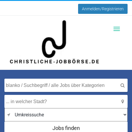
Anmelden/Registrieren
Toggle
navigatio
Jobs finden