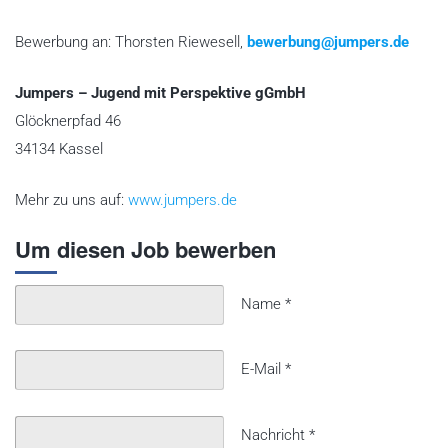
Bewerbung an: Thorsten Riewesell,
bewerbung@jumpers.de
Jumpers – Jugend mit Perspektive gGmbH
Glöcknerpfad 46
34134 Kassel
Mehr zu uns auf:
www.jumpers.de
Um diesen Job bewerben
Name
*
E-Mail
*
Nachricht
*