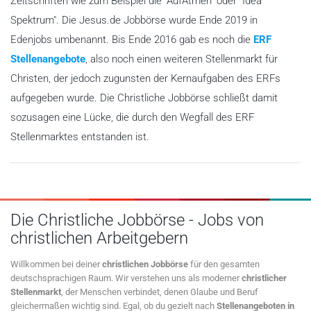
Zeitschriften wie zum Beispiel die "AufAtmen" oder "Idea
Spektrum". Die Jesus.de Jobbörse wurde Ende 2019 in
Edenjobs umbenannt. Bis Ende 2016 gab es noch die
ERF
Stellenangebote
, also noch einen weiteren Stellenmarkt für
Christen, der jedoch zugunsten der Kernaufgaben des ERFs
aufgegeben wurde. Die Christliche Jobbörse schließt damit
sozusagen eine Lücke, die durch den Wegfall des ERF
Stellenmarktes entstanden ist.
Die Christliche Jobbörse - Jobs von
christlichen Arbeitgebern
Willkommen bei deiner
christlichen Jobbörse
für den gesamten
deutschsprachigen Raum. Wir verstehen uns als moderner
christlicher
Stellenmarkt
, der Menschen verbindet, denen Glaube und Beruf
gleichermaßen wichtig sind. Egal, ob du gezielt nach
Stellenangeboten in