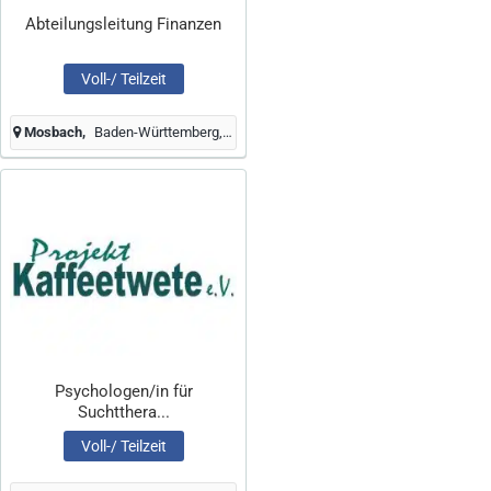
Abteilungsleitung Finanzen
Voll-/ Teilzeit
Mosbach
Baden-Württemberg, Deutschland
Psychologen/in für
Suchtthera...
Voll-/ Teilzeit