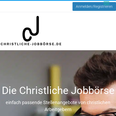
Anmelden/Registrieren
Toggle
naviga
Die Christliche Jobbörse
einfach passende Stellenangebote von christlichen
Arbeitgebern