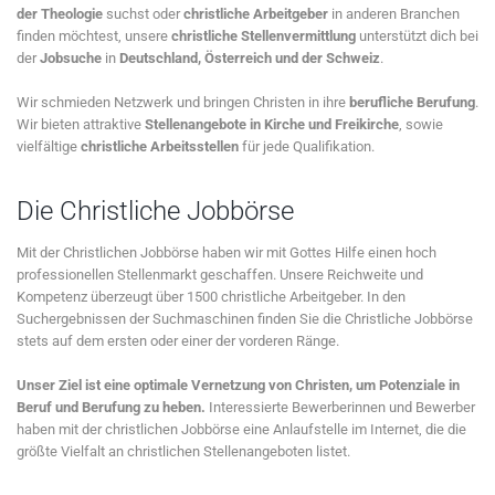
der Theologie
suchst oder
christliche Arbeitgeber
in anderen Branchen
finden möchtest, unsere
christliche Stellenvermittlung
unterstützt dich bei
der
Jobsuche
in
Deutschland, Österreich und der Schweiz
.
Wir schmieden Netzwerk und bringen Christen in ihre
berufliche Berufung
.
Wir bieten attraktive
Stellenangebote in Kirche und Freikirche
, sowie
vielfältige
christliche Arbeitsstellen
für jede Qualifikation.
Die Christliche Jobbörse
Mit der Christlichen Jobbörse haben wir mit Gottes Hilfe einen hoch
professionellen Stellenmarkt geschaffen. Unsere Reichweite und
Kompetenz überzeugt über 1500 christliche Arbeitgeber. In den
Suchergebnissen der Suchmaschinen finden Sie die Christliche Jobbörse
stets auf dem ersten oder einer der vorderen Ränge.
Unser Ziel ist eine optimale Vernetzung von Christen, um Potenziale in
Beruf und Berufung zu heben.
Interessierte Bewerberinnen und Bewerber
haben mit der christlichen Jobbörse eine Anlaufstelle im Internet, die die
größte Vielfalt an christlichen Stellenangeboten listet.