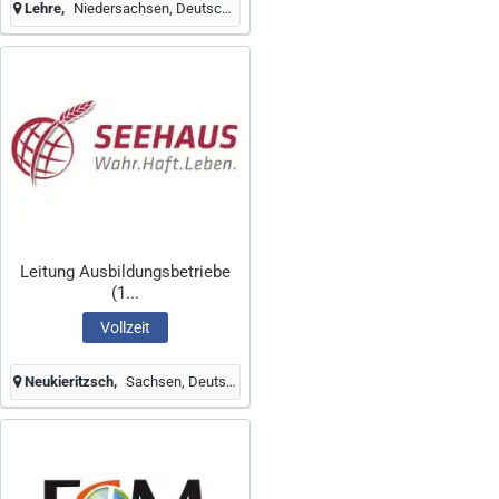
Lehre
Niedersachsen, Deutschland
Leitung Ausbildungsbetriebe
(1...
Vollzeit
Neukieritzsch
Sachsen, Deutschland