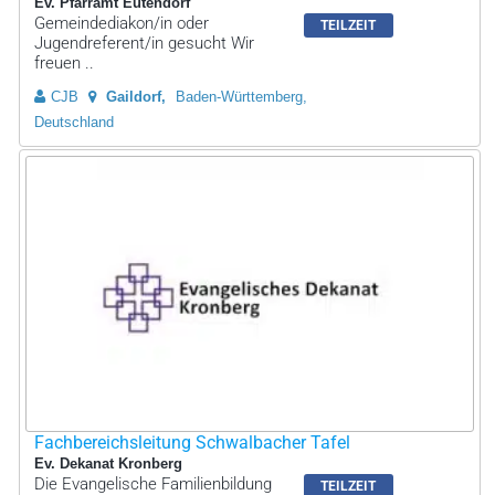
Ev. Pfarramt Eutendorf
Gemeindediakon/in oder
TEILZEIT
Jugendreferent/in gesucht Wir
freuen ..
CJB
Gaildorf
Baden-Württemberg,
Deutschland
Fachbereichsleitung Schwalbacher Tafel
Ev. Dekanat Kronberg
Die Evangelische Familienbildung
TEILZEIT