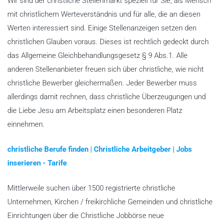
Wir sind der christliche Stellenmarkt speziell für Sie, als Mensch
mit christlichem Werteverständnis und für alle, die an diesen
Werten interessiert sind. Einige Stellenanzeigen setzen den
christlichen Glauben voraus. Dieses ist rechtlich gedeckt durch
das Allgemeine Gleichbehandlungsgesetz § 9 Abs.1. Alle
anderen Stellenanbieter freuen sich über christliche, wie nicht
christliche Bewerber gleichermaßen. Jeder Bewerber muss
allerdings damit rechnen, dass christliche Überzeugungen und
die Liebe Jesu am Arbeitsplatz einen besonderen Platz
einnehmen.
christliche Berufe finden
|
Christliche Arbeitgeber
|
Jobs
inserieren - Tarife
Mittlerweile suchen über 1500 registrierte christliche
Unternehmen, Kirchen / freikirchliche Gemeinden und christliche
Einrichtungen über die Christliche Jobbörse neue