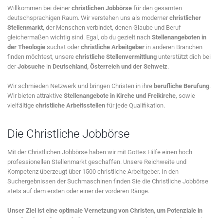
Willkommen bei deiner
christlichen Jobbörse
für den gesamten
deutschsprachigen Raum. Wir verstehen uns als moderner
christlicher
Stellenmarkt
, der Menschen verbindet, denen Glaube und Beruf
gleichermaßen wichtig sind. Egal, ob du gezielt nach
Stellenangeboten in
der Theologie
suchst oder
christliche Arbeitgeber
in anderen Branchen
finden möchtest, unsere
christliche Stellenvermittlung
unterstützt dich bei
der
Jobsuche
in
Deutschland, Österreich und der Schweiz
.
Wir schmieden Netzwerk und bringen Christen in ihre
berufliche Berufung
.
Wir bieten attraktive
Stellenangebote in Kirche und Freikirche
, sowie
vielfältige
christliche Arbeitsstellen
für jede Qualifikation.
Die Christliche Jobbörse
Mit der Christlichen Jobbörse haben wir mit Gottes Hilfe einen hoch
professionellen Stellenmarkt geschaffen. Unsere Reichweite und
Kompetenz überzeugt über 1500 christliche Arbeitgeber. In den
Suchergebnissen der Suchmaschinen finden Sie die Christliche Jobbörse
stets auf dem ersten oder einer der vorderen Ränge.
Unser Ziel ist eine optimale Vernetzung von Christen, um Potenziale in