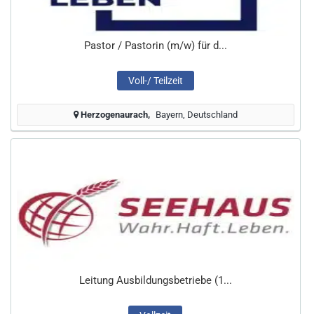
Pastor / Pastorin (m/w) für d...
Voll-/ Teilzeit
Herzogenaurach
Bayern, Deutschland
Leitung Ausbildungsbetriebe (1...