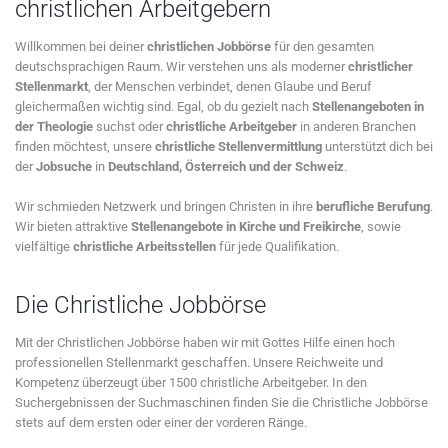
christlichen Arbeitgebern
Willkommen bei deiner
christlichen Jobbörse
für den gesamten
deutschsprachigen Raum. Wir verstehen uns als moderner
christlicher
Stellenmarkt
, der Menschen verbindet, denen Glaube und Beruf
gleichermaßen wichtig sind. Egal, ob du gezielt nach
Stellenangeboten in
der Theologie
suchst oder
christliche Arbeitgeber
in anderen Branchen
finden möchtest, unsere
christliche Stellenvermittlung
unterstützt dich bei
der
Jobsuche
in
Deutschland, Österreich und der Schweiz
.
Wir schmieden Netzwerk und bringen Christen in ihre
berufliche Berufung
.
Wir bieten attraktive
Stellenangebote in Kirche und Freikirche
, sowie
vielfältige
christliche Arbeitsstellen
für jede Qualifikation.
Die Christliche Jobbörse
Mit der Christlichen Jobbörse haben wir mit Gottes Hilfe einen hoch
professionellen Stellenmarkt geschaffen. Unsere Reichweite und
Kompetenz überzeugt über 1500 christliche Arbeitgeber. In den
Suchergebnissen der Suchmaschinen finden Sie die Christliche Jobbörse
stets auf dem ersten oder einer der vorderen Ränge.