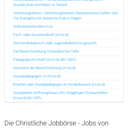
Grundschule Kirchheim in Teilzeit
Vertretungslehrer / Vertretungslehrerin Naturwissenschaften Sek.
I für Evangelische Gesamtschule in Hagen
Softwareentwickler m/w
Fach- oder Assistenzkraft (m/w/d)
Gemeindediakon/in oder Jugendreferent/in gesucht
Fachbereichsleitung Schwalbacher Tafel
Pädagogische Kraft (w/m/d) (80-100%)
Assistenz der Bereichsleitung (m/w/d)
Sozialpädagogen/-in (m/w/d)
Erzieher oder Sozialpädagogen im Kinderbereich (m/w/d)
Sozialarbeit Hoffnungshaus Ulm Gögglingen-Donaustetten
(m/w/d) 80-100%
Die Christliche Jobbörse - Jobs von