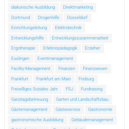
diakonische Ausbildung
Direktmarketing
Dortmund
Drogenhilfe
Düsseldorf
Einrichtungsleitung
Elektrotechnik
Entwicklungshilfe
Entwicklungszusammenarbeit
Ergotherapie
Erlebnispädagogik
Erzieher
Esslingen
Eventmanagement
Facility-Management
Finanzen
Finanzwesen
Frankfurt
Frankfurt am Main
Freiburg
Freiwilliges Soziales Jahr
FSJ
Fundraising
Ganztagsbetreuung
Garten und Landschaftsbau
Gästemanagement
Gästeservice
Gastronomie
gastronomische Ausbildung
Gebäudemanagement