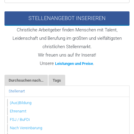
STELLENANGEBOT INSERIEREN
Christliche Arbeitgeber finden Menschen mit Talent,
Leidenschaft und Berufung im größten und vielfältigsten
christlichen Stellenmarkt.
Wir freuen uns auf Ihr Inserat!
Unsere
.
Leistungen und Preise
Durchsuchen nach…
Tags
Stellenart
(Aus)Bildung
Ehrenamt
FSJ / BuFDi
Nach Vereinbarung