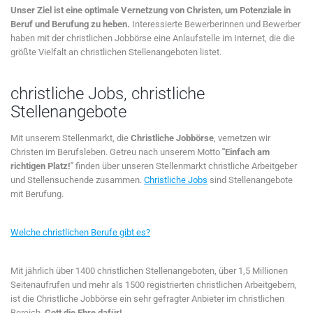
Unser Ziel ist eine optimale Vernetzung von Christen, um Potenziale in
Beruf und Berufung zu heben.
Interessierte Bewerberinnen und Bewerber
haben mit der christlichen Jobbörse eine Anlaufstelle im Internet, die die
größte Vielfalt an christlichen Stellenangeboten listet.
christliche Jobs, christliche
Stellenangebote
Mit unserem Stellenmarkt, die
Christliche Jobbörse
, vernetzen wir
Christen im Berufsleben. Getreu nach unserem Motto
"Einfach am
richtigen Platz!"
finden über unseren Stellenmarkt christliche Arbeitgeber
und Stellensuchende zusammen.
Christliche Jobs
sind Stellenangebote
mit Berufung.
Welche christlichen Berufe gibt es?
Mit jährlich über 1400 christlichen Stellenangeboten, über 1,5 Millionen
Seitenaufrufen und mehr als 1500 registrierten christlichen Arbeitgebern,
ist die Christliche Jobbörse ein sehr gefragter Anbieter im christlichen
Bereich.
Gott die Ehre dafür!