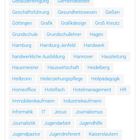
Gebäudereinigung
Gemeindearbeit
Geschäftsführung
Gesundheitswesen
Gießen
Göttingen
Grafik
Grafikdesign
Groß Kreutz
Grundschule
Grundschullehrer
Hagen
Hamburg
Hamburg-Jenfeld
Handwerk
handwerkliche Ausbildung
Hannover
Hausleitung
Hausmeister
Hauswirtschaft
Heidelberg
Heilbronn
Heilerziehungspflege
Heilpädagogik
Homeoffice
Hotelfach
Hotelmanagement
HR
Immobilienkaufmann
Industriekaufmann
Informatik
IT
Jesus
Journalismus
Journalistik
Jugendarbeit
Jugendhilfe
Jugendpastor
Jugendreferent
Kaiserslautern