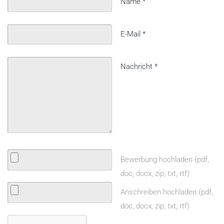
Name
*
E-Mail
*
Nachricht
*
Bewerbung hochladen (pdf,
doc, docx, zip, txt, rtf)
Anschreiben hochladen (pdf,
doc, docx, zip, txt, rtf)