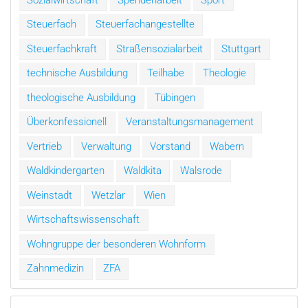
Steuerfach
Steuerfachangestellte
Steuerfachkraft
Straßensozialarbeit
Stuttgart
technische Ausbildung
Teilhabe
Theologie
theologische Ausbildung
Tübingen
Überkonfessionell
Veranstaltungsmanagement
Vertrieb
Verwaltung
Vorstand
Wabern
Waldkindergarten
Waldkita
Walsrode
Weinstadt
Wetzlar
Wien
Wirtschaftswissenschaft
Wohngruppe der besonderen Wohnform
Zahnmedizin
ZFA