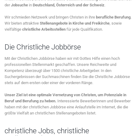
der
Jobsuche
in
Deutschland, Österreich und der Schweiz
.
Wir schmieden Netzwerk und bringen Christen in ihre
berufliche Berufung
.
Wir bieten attraktive
Stellenangebote in Kirche und Freikirche
, sowie
vielfältige
christliche Arbeitsstellen
für jede Qualifikation.
Die Christliche Jobbörse
Mit der Christlichen Jobbörse haben wir mit Gottes Hilfe einen hoch
professionellen Stellenmarkt geschaffen. Unsere Reichweite und
Kompetenz überzeugt über 1500 christliche Arbeitgeber. In den
Suchergebnissen der Suchmaschinen finden Sie die Christliche Jobbörse
stets auf dem ersten oder einer der vorderen Ränge.
Unser Ziel ist eine optimale Vernetzung von Christen, um Potenziale in
Beruf und Berufung zu heben.
Interessierte Bewerberinnen und Bewerber
haben mit der christlichen Jobbörse eine Anlaufstelle im Internet, die die
größte Vielfalt an christlichen Stellenangeboten listet.
christliche Jobs, christliche