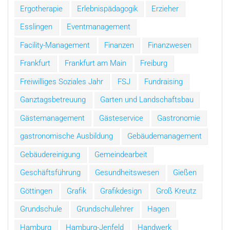
Ergotherapie
Erlebnispädagogik
Erzieher
Esslingen
Eventmanagement
Facility-Management
Finanzen
Finanzwesen
Frankfurt
Frankfurt am Main
Freiburg
Freiwilliges Soziales Jahr
FSJ
Fundraising
Ganztagsbetreuung
Garten und Landschaftsbau
Gästemanagement
Gästeservice
Gastronomie
gastronomische Ausbildung
Gebäudemanagement
Gebäudereinigung
Gemeindearbeit
Geschäftsführung
Gesundheitswesen
Gießen
Göttingen
Grafik
Grafikdesign
Groß Kreutz
Grundschule
Grundschullehrer
Hagen
Hamburg
Hamburg-Jenfeld
Handwerk