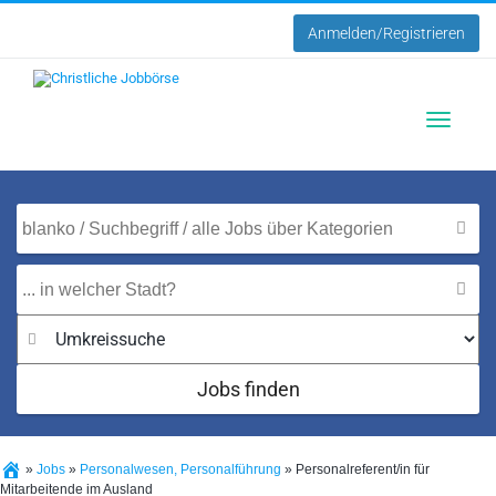
Anmelden/Registrieren
Toggle
navigatio
Jobs finden
»
Jobs
»
Personalwesen, Personalführung
»
Personalreferent/in für
Mitarbeitende im Ausland