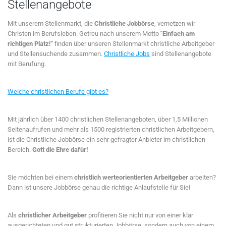
Stellenangebote
Mit unserem Stellenmarkt, die
Christliche Jobbörse
, vernetzen wir
Christen im Berufsleben. Getreu nach unserem Motto
"Einfach am
richtigen Platz!"
finden über unseren Stellenmarkt christliche Arbeitgeber
und Stellensuchende zusammen.
Christliche Jobs
sind Stellenangebote
mit Berufung.
Welche christlichen Berufe gibt es?
Mit jährlich über 1400 christlichen Stellenangeboten, über 1,5 Millionen
Seitenaufrufen und mehr als 1500 registrierten christlichen Arbeitgebern,
ist die Christliche Jobbörse ein sehr gefragter Anbieter im christlichen
Bereich.
Gott die Ehre dafür!
Sie möchten bei einem
christlich werteorientierten Arbeitgeber
arbeiten?
Dann ist unsere Jobbörse genau die richtige Anlaufstelle für Sie!
Als
christlicher Arbeitgeber
profitieren Sie nicht nur von einer klar
ausgerichteten und gut strukturierten Jobbörse, sondern auch von einem