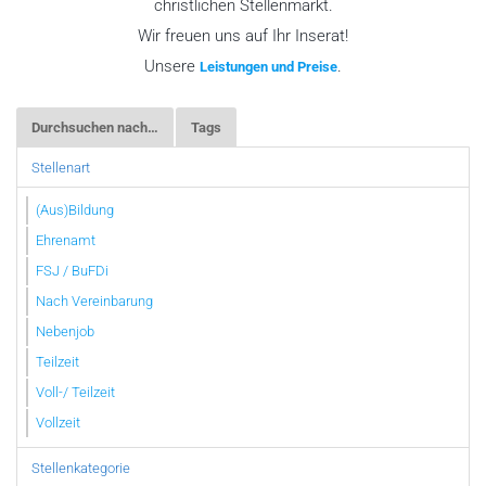
christlichen Stellenmarkt.
Wir freuen uns auf Ihr Inserat!
Unsere
.
Leistungen und Preise
Durchsuchen nach…
Tags
Stellenart
(Aus)Bildung
Ehrenamt
FSJ / BuFDi
Nach Vereinbarung
Nebenjob
Teilzeit
Voll-/ Teilzeit
Vollzeit
Stellenkategorie