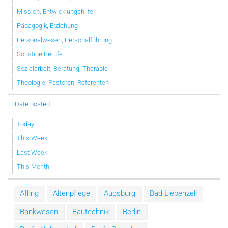
Mission, Entwicklungshilfe
Pädagogik, Erziehung
Personalwesen, Personalführung
Sonstige Berufe
Sozialarbeit, Beratung, Therapie
Theologie, Pastoren, Referenten
Date posted
Today
This Week
Last Week
This Month
Affing
Altenpflege
Augsburg
Bad Liebenzell
Bankwesen
Bautechnik
Berlin