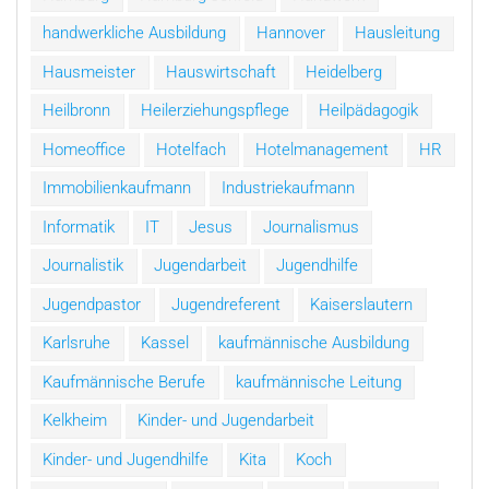
handwerkliche Ausbildung
Hannover
Hausleitung
Hausmeister
Hauswirtschaft
Heidelberg
Heilbronn
Heilerziehungspflege
Heilpädagogik
Homeoffice
Hotelfach
Hotelmanagement
HR
Immobilienkaufmann
Industriekaufmann
Informatik
IT
Jesus
Journalismus
Journalistik
Jugendarbeit
Jugendhilfe
Jugendpastor
Jugendreferent
Kaiserslautern
Karlsruhe
Kassel
kaufmännische Ausbildung
Kaufmännische Berufe
kaufmännische Leitung
Kelkheim
Kinder- und Jugendarbeit
Kinder- und Jugendhilfe
Kita
Koch