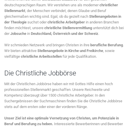
deutschsprachigen Raum. Wir verstehen uns als moderner
christlicher
Stellenmarkt
, der Menschen verbindet, denen Glaube und Beruf
gleichermaßen wichtig sind. Egal, ob du gezielt nach
Stellenangeboten in
der Theologie
suchst oder
christliche Arbeitgeber
in anderen Branchen
finden möchtest, unsere
christliche Stellenvermittlung
unterstützt dich bei
der
Jobsuche
in
Deutschland, Österreich und der Schweiz
.
Wir schmieden Netzwerk und bringen Christen in ihre
berufliche Berufung
.
Wir bieten attraktive
Stellenangebote in Kirche und Freikirche
, sowie
vielfältige
christliche Arbeitsstellen
für jede Qualifikation.
Die Christliche Jobbörse
Mit der Christlichen Jobbörse haben wir mit Gottes Hilfe einen hoch
professionellen Stellenmarkt geschaffen. Unsere Reichweite und
Kompetenz überzeugt über 1500 christliche Arbeitgeber. In den
Suchergebnissen der Suchmaschinen finden Sie die Christliche Jobbörse
stets auf dem ersten oder einer der vorderen Ränge.
Unser Ziel ist eine optimale Vernetzung von Christen, um Potenziale in
Beruf und Berufung zu heben.
Interessierte Bewerberinnen und Bewerber