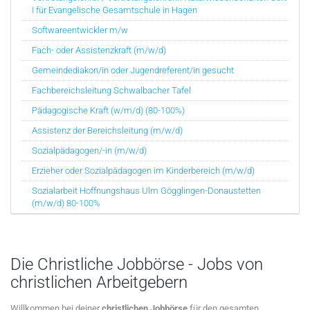
I für Evangelische Gesamtschule in Hagen
Softwareentwickler m/w
Fach- oder Assistenzkraft (m/w/d)
Gemeindediakon/in oder Jugendreferent/in gesucht
Fachbereichsleitung Schwalbacher Tafel
Pädagogische Kraft (w/m/d) (80-100%)
Assistenz der Bereichsleitung (m/w/d)
Sozialpädagogen/-in (m/w/d)
Erzieher oder Sozialpädagogen im Kinderbereich (m/w/d)
Sozialarbeit Hoffnungshaus Ulm Gögglingen-Donaustetten
(m/w/d) 80-100%
Die Christliche Jobbörse - Jobs von
christlichen Arbeitgebern
Willkommen bei deiner
christlichen Jobbörse
für den gesamten