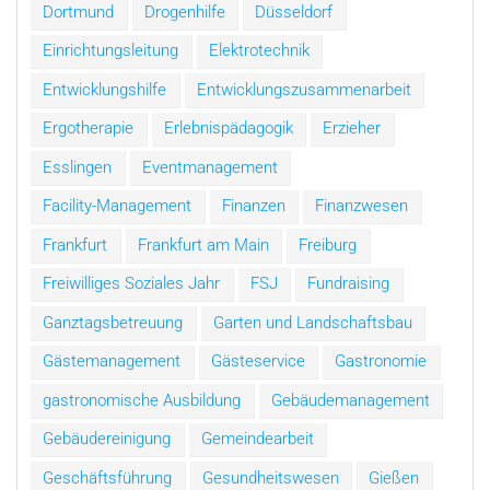
Dortmund
Drogenhilfe
Düsseldorf
Einrichtungsleitung
Elektrotechnik
Entwicklungshilfe
Entwicklungszusammenarbeit
Ergotherapie
Erlebnispädagogik
Erzieher
Esslingen
Eventmanagement
Facility-Management
Finanzen
Finanzwesen
Frankfurt
Frankfurt am Main
Freiburg
Freiwilliges Soziales Jahr
FSJ
Fundraising
Ganztagsbetreuung
Garten und Landschaftsbau
Gästemanagement
Gästeservice
Gastronomie
gastronomische Ausbildung
Gebäudemanagement
Gebäudereinigung
Gemeindearbeit
Geschäftsführung
Gesundheitswesen
Gießen