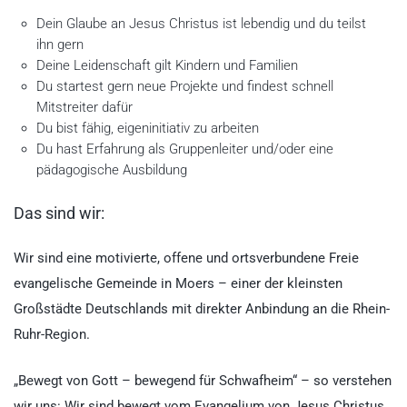
Dein Glaube an Jesus Christus ist lebendig und du teilst
ihn gern
Deine Leidenschaft gilt Kindern und Familien
Du startest gern neue Projekte und findest schnell
Mitstreiter dafür
Du bist fähig, eigeninitiativ zu arbeiten
Du hast Erfahrung als Gruppenleiter und/oder eine
pädagogische Ausbildung
Das sind wir:
Wir sind eine motivierte, offene und ortsverbundene Freie
evangelische Gemeinde in Moers – einer der kleinsten
Großstädte Deutschlands mit direkter Anbindung an die Rhein-
Ruhr-Region.
„Bewegt von Gott – bewegend für Schwafheim“ – so verstehen
wir uns: Wir sind bewegt vom Evangelium von Jesus Christus