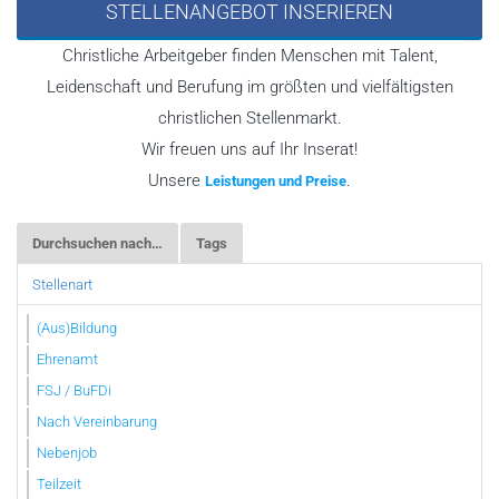
STELLENANGEBOT INSERIEREN
Christliche Arbeitgeber finden Menschen mit Talent,
Leidenschaft und Berufung im größten und vielfältigsten
christlichen Stellenmarkt.
Wir freuen uns auf Ihr Inserat!
Unsere
.
Leistungen und Preise
Durchsuchen nach…
Tags
Stellenart
(Aus)Bildung
Ehrenamt
FSJ / BuFDi
Nach Vereinbarung
Nebenjob
Teilzeit