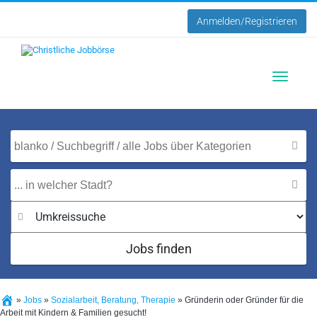
Anmelden/Registrieren
Toggle
navigatio
Jobs finden
»
Jobs
»
Sozialarbeit, Beratung, Therapie
»
Gründerin oder Gründer für die
Arbeit mit Kindern & Familien gesucht!