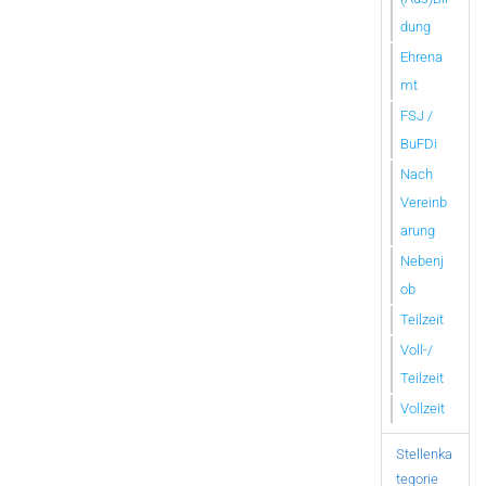
dung
Ehrena
mt
FSJ /
BuFDi
Nach
Vereinb
arung
Nebenj
ob
Teilzeit
Voll-/
Teilzeit
Vollzeit
Stellenka
tegorie