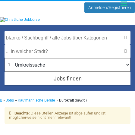
Anmelden/Registrieren
Toggle
naviga
Jobs finden
»
Jobs
»
Kaufmännische Berufe
»
Bürokraft (m/w/d)
Beachte:
Diese Stellen-Anzeige ist abgelaufen und ist
möglicherweise nicht mehr relevant!