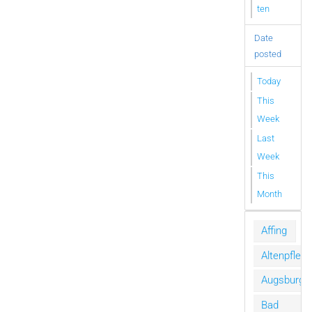
ten
Date
posted
Today
This
Week
Last
Week
This
Month
Affing
Altenpfleg
Augsburg
Bad