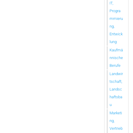
IT,
Progra
mmieru
ng,
Entwick
lung
Kaufmä
nnische
Berufe
Landwir
tschaft,
Landsc
haftsba
u
Marketi
ng,
Vertrieb