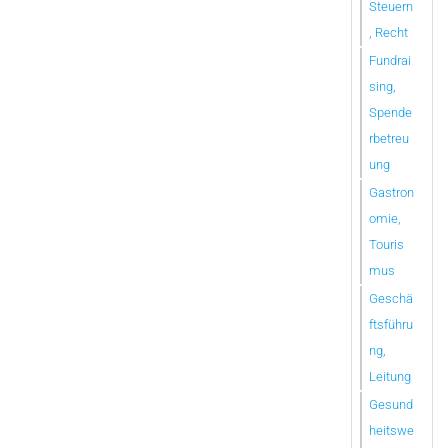
Steuern
, Recht
Fundrai
sing,
Spende
rbetreu
ung
Gastron
omie,
Touris
mus
Geschä
ftsführu
ng,
Leitung
Gesund
heitswe