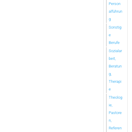
Person
alführun
g
Sonstig
e
Berufe
Sozialar
beit,
Beratun
g,
Therapi
e
Theolog
ie,
Pastore
n,
Referen