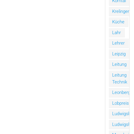
Korntal
Krelingen
Küche
Lahr
Lehrer
Leipzig
Leitung
Leitung
Technik
Leonberg
Lobpreis
Ludwigsbu
Ludwigsha