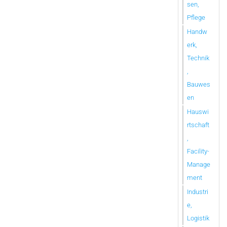
sen,
Pflege
Handw
erk,
Technik
,
Bauwes
en
Hauswi
rtschaft
,
Facility-
Manage
ment
Industri
e,
Logistik