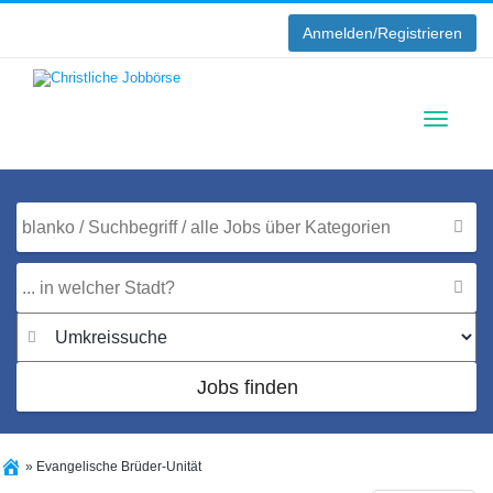
Anmelden/Registrieren
Toggle
navigati
Jobs finden
»
Evangelische Brüder-Unität