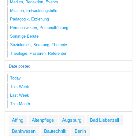
Medien, Redaktion, Events
Mission, Entwicklungshilfe
Pädagogik, Erziehung
Personalwesen, Personalführung
Sonstige Berufe
Sozialarbeit, Beratung, Therapie
Theologie, Pastoren, Referenten
Date posted
Today
This Week
Last Week
This Month
Affing
Altenpflege
Augsburg
Bad Liebenzell
Bankwesen
Bautechnik
Berlin