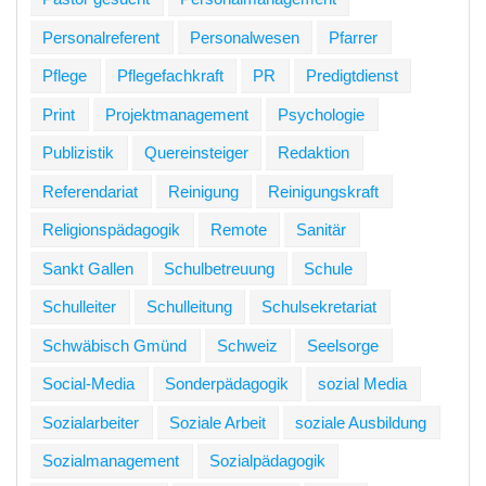
Personalreferent
Personalwesen
Pfarrer
Pflege
Pflegefachkraft
PR
Predigtdienst
Print
Projektmanagement
Psychologie
Publizistik
Quereinsteiger
Redaktion
Referendariat
Reinigung
Reinigungskraft
Religionspädagogik
Remote
Sanitär
Sankt Gallen
Schulbetreuung
Schule
Schulleiter
Schulleitung
Schulsekretariat
Schwäbisch Gmünd
Schweiz
Seelsorge
Social-Media
Sonderpädagogik
sozial Media
Sozialarbeiter
Soziale Arbeit
soziale Ausbildung
Sozialmanagement
Sozialpädagogik