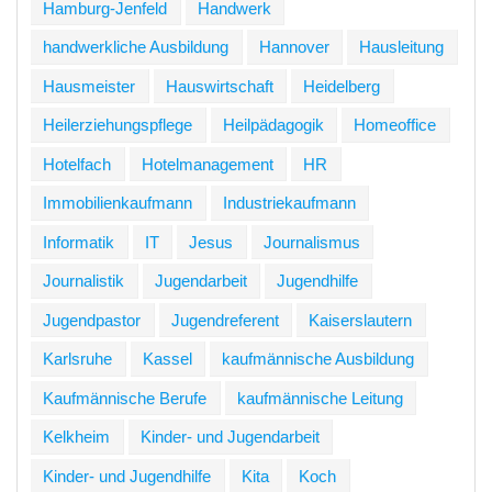
Hamburg-Jenfeld
Handwerk
handwerkliche Ausbildung
Hannover
Hausleitung
Hausmeister
Hauswirtschaft
Heidelberg
Heilerziehungspflege
Heilpädagogik
Homeoffice
Hotelfach
Hotelmanagement
HR
Immobilienkaufmann
Industriekaufmann
Informatik
IT
Jesus
Journalismus
Journalistik
Jugendarbeit
Jugendhilfe
Jugendpastor
Jugendreferent
Kaiserslautern
Karlsruhe
Kassel
kaufmännische Ausbildung
Kaufmännische Berufe
kaufmännische Leitung
Kelkheim
Kinder- und Jugendarbeit
Kinder- und Jugendhilfe
Kita
Koch