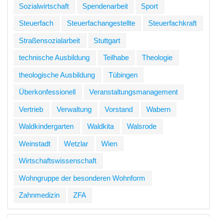
Sozialwirtschaft
Spendenarbeit
Sport
Steuerfach
Steuerfachangestellte
Steuerfachkraft
Straßensozialarbeit
Stuttgart
technische Ausbildung
Teilhabe
Theologie
theologische Ausbildung
Tübingen
Überkonfessionell
Veranstaltungsmanagement
Vertrieb
Verwaltung
Vorstand
Wabern
Waldkindergarten
Waldkita
Walsrode
Weinstadt
Wetzlar
Wien
Wirtschaftswissenschaft
Wohngruppe der besonderen Wohnform
Zahnmedizin
ZFA