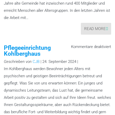
Jahre alte Gemeinde hat inzwischen rund 400 Mitglieder und
erreicht Menschen aller Altersgruppen. In den letzten Jahren ist
die Arbeit mit…
READ MORE
fü
Pflegeeinrichtung
Kommentare deaktiviert
Pf
Kohlberghaus
Ko
Geschrieben von
CJB
| 24. September 2024 |
Im Kohlberghaus werden Bewohner jeden Alters mit
psychischen und geistigen Beeinträchtigungen betreut und
gepflegt. Was Sie von uns erwarten können: Ein junges und
dynamisches Leitungsteam, das Lust hat, die gemeinsame
Arbeit positiv zu gestalten und sich auf Ihre Ideen freut. welches
Ihnen Gestaltungsspielräume, aber auch Rückendeckung bietet.
das berufliche Fort- und Weiterbildung wichtig findet und gern