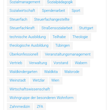
Sozialmanagement
Sozialpädagogik
Sozialwirtschaft
Spendenarbeit
Sport
Steuerfach
Steuerfachangestellte
Steuerfachkraft
Straßensozialarbeit
Stuttgart
technische Ausbildung
Teilhabe
Theologie
theologische Ausbildung
Tübingen
Überkonfessionell
Veranstaltungsmanagement
Vertrieb
Verwaltung
Vorstand
Wabern
Waldkindergarten
Waldkita
Walsrode
Weinstadt
Wetzlar
Wien
Wirtschaftswissenschaft
Wohngruppe der besonderen Wohnform
Zahnmedizin
ZFA