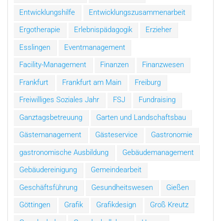
Entwicklungshilfe
Entwicklungszusammenarbeit
Ergotherapie
Erlebnispädagogik
Erzieher
Esslingen
Eventmanagement
Facility-Management
Finanzen
Finanzwesen
Frankfurt
Frankfurt am Main
Freiburg
Freiwilliges Soziales Jahr
FSJ
Fundraising
Ganztagsbetreuung
Garten und Landschaftsbau
Gästemanagement
Gästeservice
Gastronomie
gastronomische Ausbildung
Gebäudemanagement
Gebäudereinigung
Gemeindearbeit
Geschäftsführung
Gesundheitswesen
Gießen
Göttingen
Grafik
Grafikdesign
Groß Kreutz