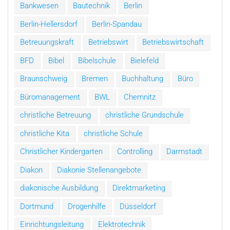
Bankwesen
Bautechnik
Berlin
Berlin-Hellersdorf
Berlin-Spandau
Betreuungskraft
Betriebswirt
Betriebswirtschaft
BFD
Bibel
Bibelschule
Bielefeld
Braunschweig
Bremen
Buchhaltung
Büro
Büromanagement
BWL
Chemnitz
christliche Betreuung
christliche Grundschule
christliche Kita
christliche Schule
Christlicher Kindergarten
Controlling
Darmstadt
Diakon
Diakonie Stellenangebote
diakonische Ausbildung
Direktmarketing
Dortmund
Drogenhilfe
Düsseldorf
Einrichtungsleitung
Elektrotechnik