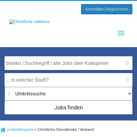
Anmelden/Registrieren
Toggle
navigatio
Jobs finden
»
Händlersuche
»
Christliche Dienstleister / Verband