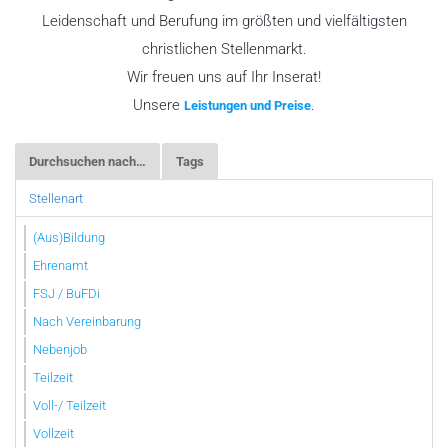
Leidenschaft und Berufung im größten und vielfältigsten
christlichen Stellenmarkt.
Wir freuen uns auf Ihr Inserat!
Unsere
.
Leistungen und Preise
Durchsuchen nach…
Tags
Stellenart
(Aus)Bildung
Ehrenamt
FSJ / BuFDi
Nach Vereinbarung
Nebenjob
Teilzeit
Voll-/ Teilzeit
Vollzeit