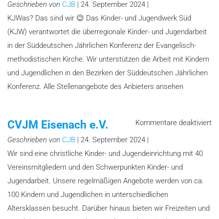
S
Geschrieben von
CJB
| 24. September 2024 |
KJWas? Das sind wir 😉 Das Kinder- und Jugendwerk Süd
(KJW) verantwortet die überregionale Kinder- und Jugendarbeit
in der Süddeutschen Jährlichen Konferenz der Evangelisch-
methodistischen Kirche. Wir unterstützen die Arbeit mit Kindern
und Jugendlichen in den Bezirken der Süddeutschen Jährlichen
Konferenz. Alle Stellenangebote des Anbieters ansehen
fü
CVJM Eisenach e.V.
Kommentare deaktiviert
C
Ei
Geschrieben von
CJB
| 24. September 2024 |
e.
Wir sind eine christliche Kinder- und Jugendeinrichtung mit 40
Vereinsmitgliedern und den Schwerpunkten Kinder- und
Jugendarbeit. Unsere regelmäßigen Angebote werden von ca.
100 Kindern und Jugendlichen in unterschiedlichen
Altersklassen besucht. Darüber hinaus bieten wir Freizeiten und