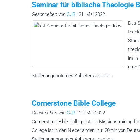
Seminar für biblische Theologie 
Geschrieben von
CJB
| 31. Mai 2022 |
Das S
theol
Studi
theolo
im In
rund 
Stellenangebote des Anbieters ansehen
Cornerstone Bible College
Geschrieben von
CJB
| 12. Mai 2022 |
Cornerstone Bible College ist ein Missionstraining f
College ist in den Niederlanden, nur 20min von Deutsc
Stellenangebote des Anbieters ansehen