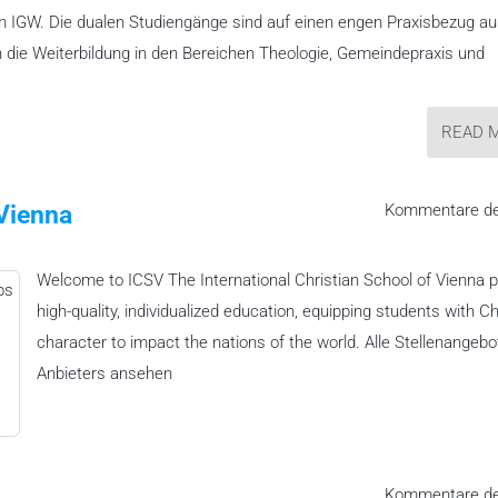
 IGW. Die dualen Studiengänge sind auf einen engen Praxisbezug au
 die Weiterbildung in den Bereichen Theologie, Gemeindepraxis und
READ 
 Vienna
Kommentare dea
Welcome to ICSV The International Christian School of Vienna 
high-quality, individualized education, equipping students with Ch
character to impact the nations of the world. Alle Stellenangeb
Anbieters ansehen
Kommentare dea