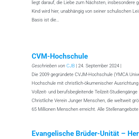
liegt darauf, die Liebe zum Nächsten, insbesondere
Kind wird hier, unabhängig von seiner schulischen Le
Basis ist die…
CVM-Hochschule
Geschrieben von
CJB
| 24. September 2024 |
Die 2009 gegründete CVJM-Hochschule (YMCA Universi
Hochschule mit christlich-ökumenischer Ausrichtung 
Vollzeit- und berufsbegleitende Teilzeit-Studiengäng
Christliche Verein Junger Menschen, die weltweit grö
65 Millionen Menschen erreicht. Alle Stellenangebot
Evangelische Brüder-Unität – He