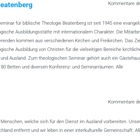
Beatenberg
Kommentare dea
eminar für biblische Theologie Beatenberg ist seit 1945 eine evangel
ogische Ausbildungsstätte mit internationalem Charakter. Die Mitarbe
erenden kommen aus verschiedenen Kirchen und Freikirchen. Das Ziel
gische Ausbildung von Christen für die vielseitigen Bereiche kirchlich
- und Ausland. Zum theologischen Seminar gehört auch ein Gästehau
180 Betten und diversen Konferenz- und Seminarräumen. Alle
Kommentare dea
ür Menschen, welche sich für den Dienst im Ausland vorbereiten. Unse
hland entfernt und wir leben in einer interkulturelle Gemeinschaft. Al