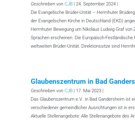
Geschrieben von
CJB
| 24. September 2024 |
Die Evangelische Brüder-Unität – Herrnhuter Brüderge
der Evangelischen Kirche in Deutschland (EKD) angegl
Herrnhuter Bewegung um Nikolaus Ludwig Graf von Zi
Sprachen erscheinen. Die Europäisch-Festländische Pr
weltweiten Brüder-Unität. Direktionssitze sind Herrn
Glaubenszentrum in Bad Gander
Geschrieben von
CJB
| 17. Mai 2023 |
Das Glaubenszentrum e.V. in Bad Gandersheim ist ei
verschiedener gemeindlicher Ausrichtungen ist in erst
Aktuelle Stellenangebote: Alle Stellenangebote des 