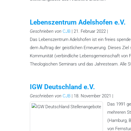
Lebenszentrum Adelshofen e.V.
Geschrieben von
CJB
| 21. Februar 2022 |
Das Lebenszentrum Adelshofen ist ein freies spende
dem Auftrag der geistlichen Erneuerung. Dieses Ziel
Kommunität (verbindliche Lebensgemeinschaft von Fr
Theologischen Seminars und das Jahresteam. Alle S
IGW Deutschland e.V.
Geschrieben von
CJB
| 18. November 2021 |
Das 1991 geg
mehreren Stä
(Hamburg, Be
von Fernstu