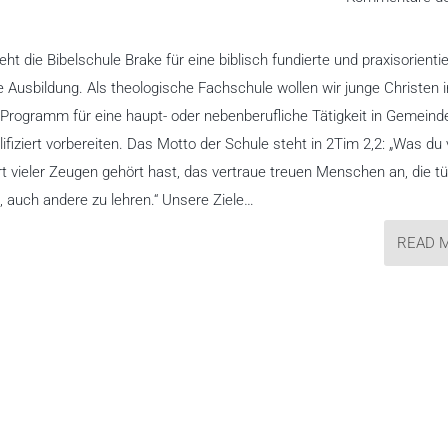
eht die Bibelschule Brake für eine biblisch fundierte und praxisorienti
e Ausbildung. Als theologische Fachschule wollen wir junge Christen 
n Programm für eine haupt- oder nebenberufliche Tätigkeit in Gemeind
ifiziert vorbereiten. Das Motto der Schule steht in 2Tim 2,2: „Was du
t vieler Zeugen gehört hast, das vertraue treuen Menschen an, die tü
, auch andere zu lehren.“ Unsere Ziele…
READ 