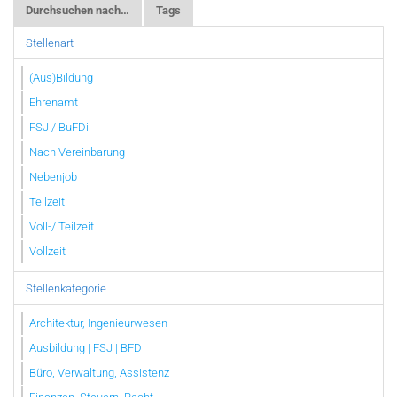
Durchsuchen nach…
Tags
Stellenart
(Aus)Bildung
Ehrenamt
FSJ / BuFDi
Nach Vereinbarung
Nebenjob
Teilzeit
Voll-/ Teilzeit
Vollzeit
Stellenkategorie
Architektur, Ingenieurwesen
Ausbildung | FSJ | BFD
Büro, Verwaltung, Assistenz