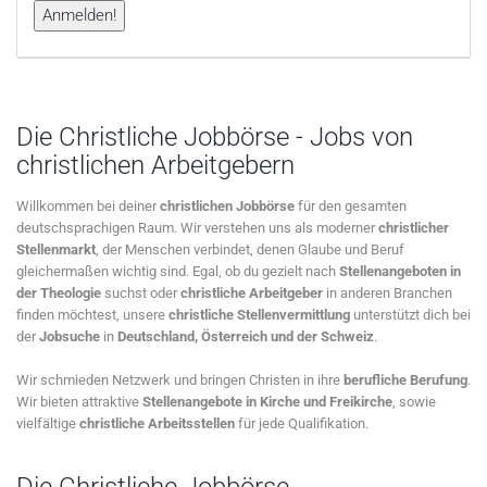
Die Christliche Jobbörse - Jobs von
christlichen Arbeitgebern
Willkommen bei deiner
christlichen Jobbörse
für den gesamten
deutschsprachigen Raum. Wir verstehen uns als moderner
christlicher
Stellenmarkt
, der Menschen verbindet, denen Glaube und Beruf
gleichermaßen wichtig sind. Egal, ob du gezielt nach
Stellenangeboten in
der Theologie
suchst oder
christliche Arbeitgeber
in anderen Branchen
finden möchtest, unsere
christliche Stellenvermittlung
unterstützt dich bei
der
Jobsuche
in
Deutschland, Österreich und der Schweiz
.
Wir schmieden Netzwerk und bringen Christen in ihre
berufliche Berufung
.
Wir bieten attraktive
Stellenangebote in Kirche und Freikirche
, sowie
vielfältige
christliche Arbeitsstellen
für jede Qualifikation.
Die Christliche Jobbörse