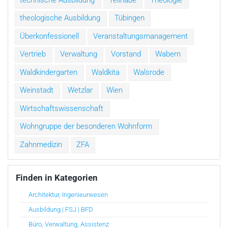
theologische Ausbildung
Tübingen
Überkonfessionell
Veranstaltungsmanagement
Vertrieb
Verwaltung
Vorstand
Wabern
Waldkindergarten
Waldkita
Walsrode
Weinstadt
Wetzlar
Wien
Wirtschaftswissenschaft
Wohngruppe der besonderen Wohnform
Zahnmedizin
ZFA
Finden in Kategorien
Architektur, Ingenieurwesen
Ausbildung | FSJ | BFD
Büro, Verwaltung, Assistenz