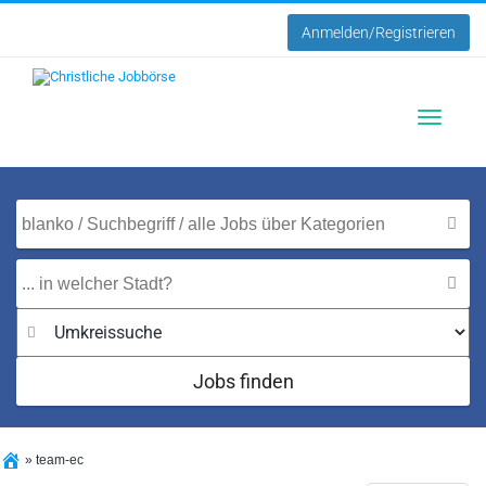
Anmelden/Registrieren
Toggle
navigatio
Jobs finden
»
team-ec