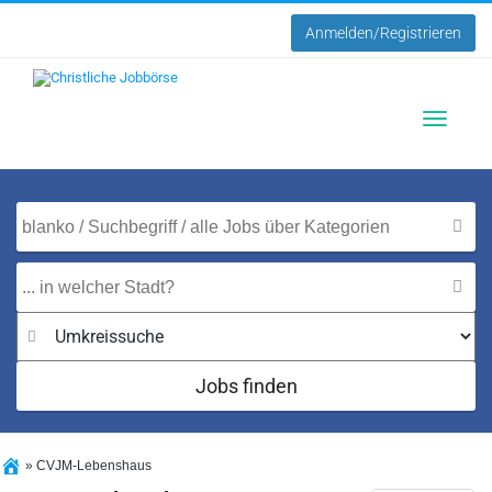
Anmelden/Registrieren
Toggle
navigatio
Jobs finden
»
CVJM-Lebenshaus