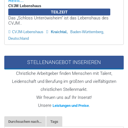
Reini...
CVJM Lebenshaus
TEILZEIT
Das „Schloss Unteröwisheim“ ist das Lebenshaus des
CVJM..
CVJM-Lebenshaus
Kraichtal
Baden-Württemberg,
Deutschland
STELLENANGEBOT INSERIEREN
Christliche Arbeitgeber finden Menschen mit Talent,
Leidenschaft und Berufung im größten und vielfältigsten
christlichen Stellenmarkt.
Wir freuen uns auf Ihr Inserat!
Unsere
.
Leistungen und Preise
Durchsuchen nach…
Tags