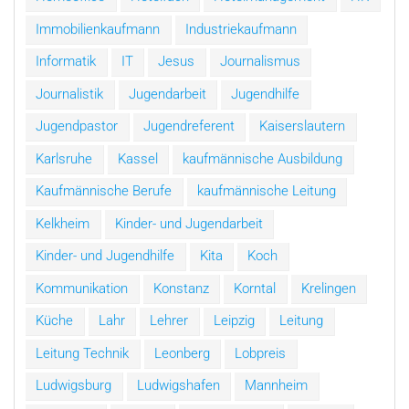
Immobilienkaufmann
Industriekaufmann
Informatik
IT
Jesus
Journalismus
Journalistik
Jugendarbeit
Jugendhilfe
Jugendpastor
Jugendreferent
Kaiserslautern
Karlsruhe
Kassel
kaufmännische Ausbildung
Kaufmännische Berufe
kaufmännische Leitung
Kelkheim
Kinder- und Jugendarbeit
Kinder- und Jugendhilfe
Kita
Koch
Kommunikation
Konstanz
Korntal
Krelingen
Küche
Lahr
Lehrer
Leipzig
Leitung
Leitung Technik
Leonberg
Lobpreis
Ludwigsburg
Ludwigshafen
Mannheim