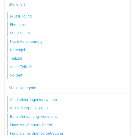
Stellenart
(Aus)Bildung
Ehrenamt
FSJ / BuFDi
Nach Vereinbarung
Nebenjob
Teilzeit
Voll-/ Teilzeit
Vollzeit
Stellenkategorie
Architektur, Ingenieurwesen
Ausbildung | FSJ | BFD
Büro, Verwaltung, Assistenz
Finanzen, Steuern, Recht
Fundraising, Spenderbetreuung