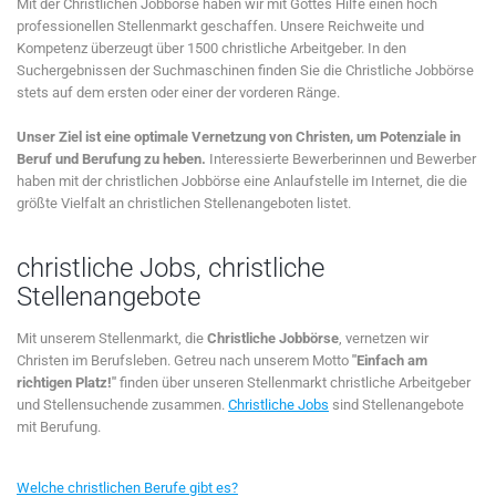
Mit der Christlichen Jobbörse haben wir mit Gottes Hilfe einen hoch
professionellen Stellenmarkt geschaffen. Unsere Reichweite und
Kompetenz überzeugt über 1500 christliche Arbeitgeber. In den
Suchergebnissen der Suchmaschinen finden Sie die Christliche Jobbörse
stets auf dem ersten oder einer der vorderen Ränge.
Unser Ziel ist eine optimale Vernetzung von Christen, um Potenziale in
Beruf und Berufung zu heben.
Interessierte Bewerberinnen und Bewerber
haben mit der christlichen Jobbörse eine Anlaufstelle im Internet, die die
größte Vielfalt an christlichen Stellenangeboten listet.
christliche Jobs, christliche
Stellenangebote
Mit unserem Stellenmarkt, die
Christliche Jobbörse
, vernetzen wir
Christen im Berufsleben. Getreu nach unserem Motto
"Einfach am
richtigen Platz!"
finden über unseren Stellenmarkt christliche Arbeitgeber
und Stellensuchende zusammen.
Christliche Jobs
sind Stellenangebote
mit Berufung.
Welche christlichen Berufe gibt es?