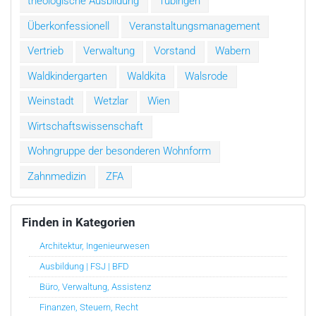
theologische Ausbildung
Tübingen
Überkonfessionell
Veranstaltungsmanagement
Vertrieb
Verwaltung
Vorstand
Wabern
Waldkindergarten
Waldkita
Walsrode
Weinstadt
Wetzlar
Wien
Wirtschaftswissenschaft
Wohngruppe der besonderen Wohnform
Zahnmedizin
ZFA
Finden in Kategorien
Architektur, Ingenieurwesen
Ausbildung | FSJ | BFD
Büro, Verwaltung, Assistenz
Finanzen, Steuern, Recht