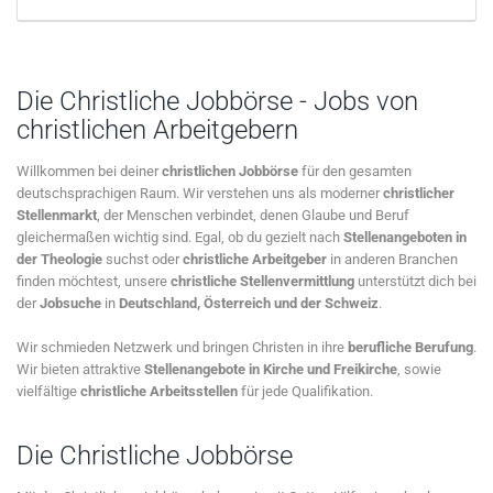
Die Christliche Jobbörse - Jobs von
christlichen Arbeitgebern
Willkommen bei deiner
christlichen Jobbörse
für den gesamten
deutschsprachigen Raum. Wir verstehen uns als moderner
christlicher
Stellenmarkt
, der Menschen verbindet, denen Glaube und Beruf
gleichermaßen wichtig sind. Egal, ob du gezielt nach
Stellenangeboten in
der Theologie
suchst oder
christliche Arbeitgeber
in anderen Branchen
finden möchtest, unsere
christliche Stellenvermittlung
unterstützt dich bei
der
Jobsuche
in
Deutschland, Österreich und der Schweiz
.
Wir schmieden Netzwerk und bringen Christen in ihre
berufliche Berufung
.
Wir bieten attraktive
Stellenangebote in Kirche und Freikirche
, sowie
vielfältige
christliche Arbeitsstellen
für jede Qualifikation.
Die Christliche Jobbörse