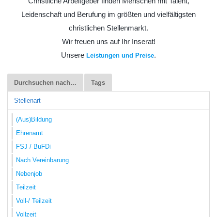
Christliche Arbeitgeber finden Menschen mit Talent,
Leidenschaft und Berufung im größten und vielfältigsten
christlichen Stellenmarkt.
Wir freuen uns auf Ihr Inserat!
Unsere
.
Leistungen und Preise
Durchsuchen nach…
Tags
Stellenart
(Aus)Bildung
Ehrenamt
FSJ / BuFDi
Nach Vereinbarung
Nebenjob
Teilzeit
Voll-/ Teilzeit
Vollzeit