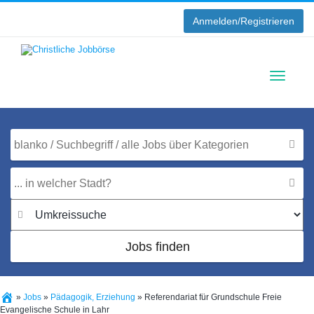
Anmelden/Registrieren
Toggle
navigati
Jobs finden
»
Jobs
»
Pädagogik, Erziehung
»
Referendariat für Grundschule Freie
Evangelische Schule in Lahr