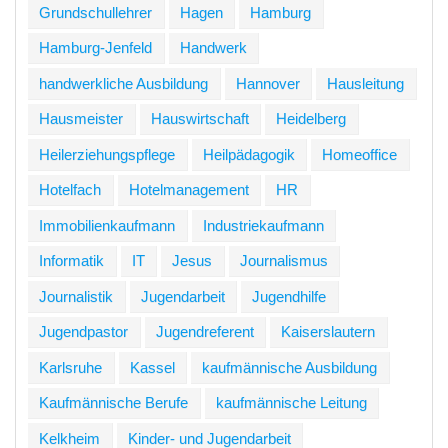
Grundschullehrer
Hagen
Hamburg
Hamburg-Jenfeld
Handwerk
handwerkliche Ausbildung
Hannover
Hausleitung
Hausmeister
Hauswirtschaft
Heidelberg
Heilerziehungspflege
Heilpädagogik
Homeoffice
Hotelfach
Hotelmanagement
HR
Immobilienkaufmann
Industriekaufmann
Informatik
IT
Jesus
Journalismus
Journalistik
Jugendarbeit
Jugendhilfe
Jugendpastor
Jugendreferent
Kaiserslautern
Karlsruhe
Kassel
kaufmännische Ausbildung
Kaufmännische Berufe
kaufmännische Leitung
Kelkheim
Kinder- und Jugendarbeit