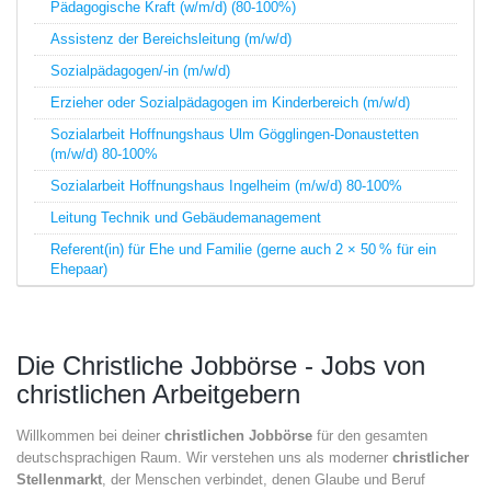
Pädagogische Kraft (w/m/d) (80-100%)
Assistenz der Bereichsleitung (m/w/d)
Sozialpädagogen/-in (m/w/d)
Erzieher oder Sozialpädagogen im Kinderbereich (m/w/d)
Sozialarbeit Hoffnungshaus Ulm Gögglingen-Donaustetten
(m/w/d) 80-100%
Sozialarbeit Hoffnungshaus Ingelheim (m/w/d) 80-100%
Leitung Technik und Gebäudemanagement
Referent(in) für Ehe und Familie (gerne auch 2 × 50 % für ein
Ehepaar)
Die Christliche Jobbörse - Jobs von
christlichen Arbeitgebern
Willkommen bei deiner
christlichen Jobbörse
für den gesamten
deutschsprachigen Raum. Wir verstehen uns als moderner
christlicher
Stellenmarkt
, der Menschen verbindet, denen Glaube und Beruf