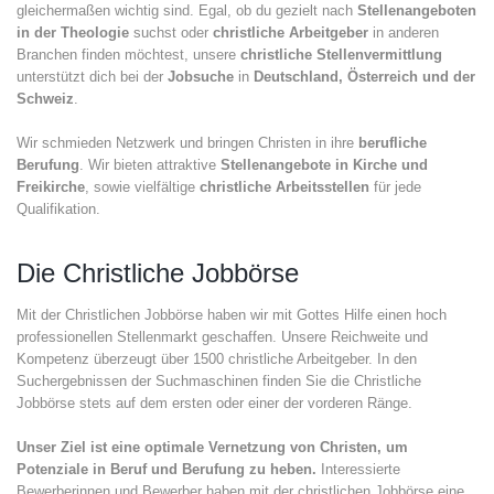
gleichermaßen wichtig sind. Egal, ob du gezielt nach
Stellenangeboten
in der Theologie
suchst oder
christliche Arbeitgeber
in anderen
Branchen finden möchtest, unsere
christliche Stellenvermittlung
unterstützt dich bei der
Jobsuche
in
Deutschland, Österreich und der
Schweiz
.
Wir schmieden Netzwerk und bringen Christen in ihre
berufliche
Berufung
. Wir bieten attraktive
Stellenangebote in Kirche und
Freikirche
, sowie vielfältige
christliche Arbeitsstellen
für jede
Qualifikation.
Die Christliche Jobbörse
Mit der Christlichen Jobbörse haben wir mit Gottes Hilfe einen hoch
professionellen Stellenmarkt geschaffen. Unsere Reichweite und
Kompetenz überzeugt über 1500 christliche Arbeitgeber. In den
Suchergebnissen der Suchmaschinen finden Sie die Christliche
Jobbörse stets auf dem ersten oder einer der vorderen Ränge.
Unser Ziel ist eine optimale Vernetzung von Christen, um
Potenziale in Beruf und Berufung zu heben.
Interessierte
Bewerberinnen und Bewerber haben mit der christlichen Jobbörse eine