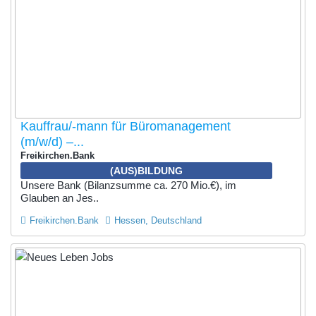
Kauffrau/-mann für Büromanagement
(m/w/d) –...
Freikirchen.Bank
(AUS)BILDUNG
Unsere Bank (Bilanzsumme ca. 270 Mio.€), im
Glauben an Jes..
Freikirchen.Bank
Hessen, Deutschland