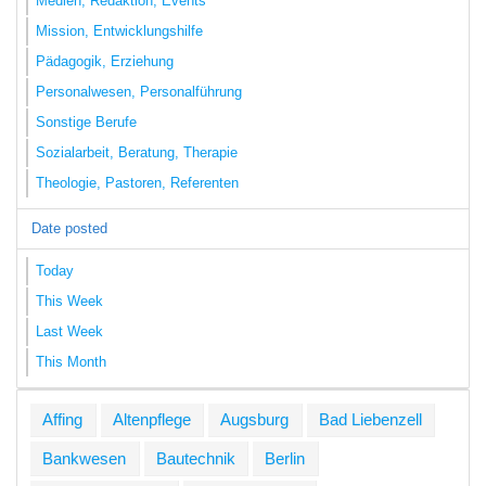
Medien, Redaktion, Events
Mission, Entwicklungshilfe
Pädagogik, Erziehung
Personalwesen, Personalführung
Sonstige Berufe
Sozialarbeit, Beratung, Therapie
Theologie, Pastoren, Referenten
Date posted
Today
This Week
Last Week
This Month
Affing
Altenpflege
Augsburg
Bad Liebenzell
Bankwesen
Bautechnik
Berlin