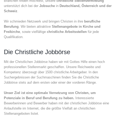
Branchen finden möchtest, unsere
christliche Stellenvermittlung
unterstützt dich bei der
Jobsuche
in
Deutschland, Österreich und der
Schweiz
.
Wir schmieden Netzwerk und bringen Christen in ihre
berufliche
Berufung
. Wir bieten attraktive
Stellenangebote in Kirche und
Freikirche
, sowie vielfältige
christliche Arbeitsstellen
für jede
Qualifikation.
Die Christliche Jobbörse
Mit der Christlichen Jobbörse haben wir mit Gottes Hilfe einen hoch
professionellen Stellenmarkt geschaffen. Unsere Reichweite und
Kompetenz überzeugt über 1500 christliche Arbeitgeber. In den
Suchergebnissen der Suchmaschinen finden Sie die Christliche
Jobbörse stets auf dem ersten oder einer der vorderen Ränge.
Unser Ziel ist eine optimale Vernetzung von Christen, um
Potenziale in Beruf und Berufung zu heben.
Interessierte
Bewerberinnen und Bewerber haben mit der christlichen Jobbörse eine
Anlaufstelle im Internet, die die größte Vielfalt an christlichen
Stellenangeboten listet.