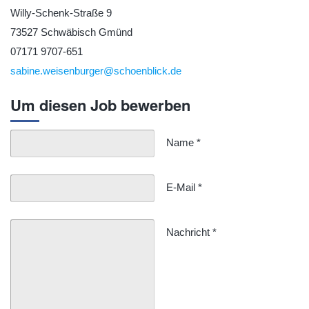
Willy-Schenk-Straße 9
73527 Schwäbisch Gmünd
07171 9707-651
sabine.weisenburger@schoenblick.de
Um diesen Job bewerben
Name
*
E-Mail
*
Nachricht
*