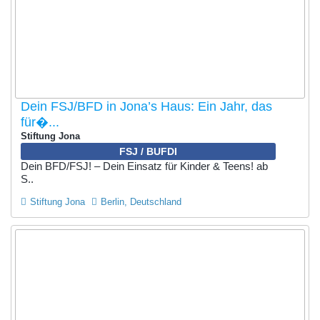
Dein FSJ/BFD in Jona’s Haus: Ein Jahr, das
für�...
Stiftung Jona
FSJ / BUFDI
Dein BFD/FSJ! – Dein Einsatz für Kinder & Teens! ab
S..
Stiftung Jona
Berlin, Deutschland