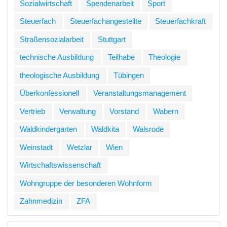
Sozialwirtschaft
Spendenarbeit
Sport
Steuerfach
Steuerfachangestellte
Steuerfachkraft
Straßensozialarbeit
Stuttgart
technische Ausbildung
Teilhabe
Theologie
theologische Ausbildung
Tübingen
Überkonfessionell
Veranstaltungsmanagement
Vertrieb
Verwaltung
Vorstand
Wabern
Waldkindergarten
Waldkita
Walsrode
Weinstadt
Wetzlar
Wien
Wirtschaftswissenschaft
Wohngruppe der besonderen Wohnform
Zahnmedizin
ZFA