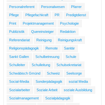
Personalreferent
Personalwesen
Pfarrer
Pflege
Pflegefachkraft
PR
Predigtdienst
Print
Projektmanagement
Psychologie
Publizistik
Quereinsteiger
Redaktion
Referendariat
Reinigung
Reinigungskraft
Religionspädagogik
Remote
Sanitär
Sankt Gallen
Schulbetreuung
Schule
Schulleiter
Schulleitung
Schulsekretariat
Schwäbisch Gmünd
Schweiz
Seelsorge
Social-Media
Sonderpädagogik
sozial Media
Sozialarbeiter
Soziale Arbeit
soziale Ausbildung
Sozialmanagement
Sozialpädagogik