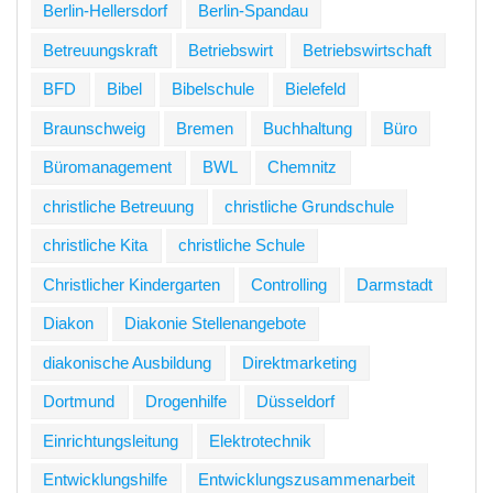
Berlin-Hellersdorf
Berlin-Spandau
Betreuungskraft
Betriebswirt
Betriebswirtschaft
BFD
Bibel
Bibelschule
Bielefeld
Braunschweig
Bremen
Buchhaltung
Büro
Büromanagement
BWL
Chemnitz
christliche Betreuung
christliche Grundschule
christliche Kita
christliche Schule
Christlicher Kindergarten
Controlling
Darmstadt
Diakon
Diakonie Stellenangebote
diakonische Ausbildung
Direktmarketing
Dortmund
Drogenhilfe
Düsseldorf
Einrichtungsleitung
Elektrotechnik
Entwicklungshilfe
Entwicklungszusammenarbeit