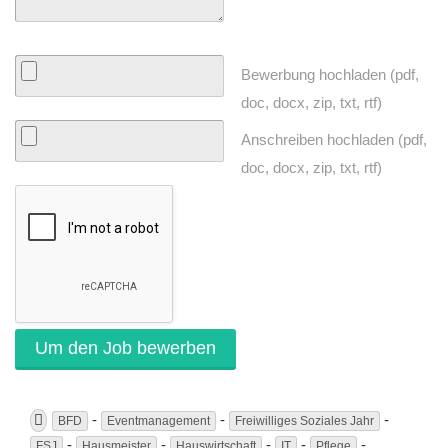
Bewerbung hochladen (pdf,
doc, docx, zip, txt, rtf)
Anschreiben hochladen (pdf,
doc, docx, zip, txt, rtf)
-
-
-
BFD
Eventmanagement
Freiwilliges Soziales Jahr
-
-
-
-
-
FSJ
Hausmeister
Hauswirtschaft
IT
Pflege