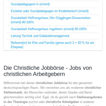
Sozialpädagogen/-in (m/w/d)
Erzieher oder Sozialpädagogen im Kinderbereich (m/w/d)
Sozialarbeit Hoffnungshaus Ulm Gögglingen-Donaustetten
(m/w/d) 80-100%
Sozialarbeit Hoffnungshaus Ingelheim (m/w/d) 80-100%
Leitung Technik und Gebäudemanagement
Referent(in) für Ehe und Familie (gerne auch 2 × 50 % für ein
Ehepaar)
Die Christliche Jobbörse - Jobs von
christlichen Arbeitgebern
Willkommen bei deiner
christlichen Jobbörse
für den gesamten
deutschsprachigen Raum. Wir verstehen uns als moderner
christlicher
Stellenmarkt
, der Menschen verbindet, denen Glaube und Beruf
gleichermaßen wichtig sind. Egal, ob du gezielt nach
Stellenangeboten
in der Theologie
suchst oder
christliche Arbeitgeber
in anderen