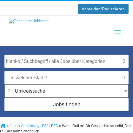
Anmelden/Registrieren
Toggle
navigati
Jobs finden
»
Jobs
»
Ausbildung | FSJ | BFD
»
Wenn Gott mit Dir Geschichte schreibt, Dein
FSJ auf dem Schönblick