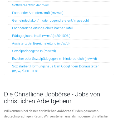
Softwareentwickler m/w
Fach- oder Assistenzkraft (m/w/d)
Gemeindediakon/in oder Jugendreferent/in gesucht
Fachbereichsleitung Schwalbacher Tafel
Pädagogische Kraft (w/m/d) (80-100%)
Assistenz der Bereichsleitung (m/w/d)
Sozialpädagogen/-in (m/w/d)
Erzieher oder Sozialpädagogen im Kinderbereich (m/w/d)
Sozialarbeit Hoffnungshaus Ulm Gögglingen-Donaustetten
(m/w/d) 80-100%
Die Christliche Jobbörse - Jobs von
christlichen Arbeitgebern
Willkommen bei deiner
christlichen Jobbörse
für den gesamten
deutschsprachigen Raum. Wir verstehen uns als moderner
christlicher