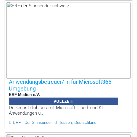
Anwendungsbetreuer/-in für Microsoft365-
Umgebung
ERF Medien e.V.
VOLLZEIT
Du kennst dich aus mit Microsoft Cloud- und KI-
Anwendungen u..
ERF - Der Sinnsender
Hessen, Deutschland