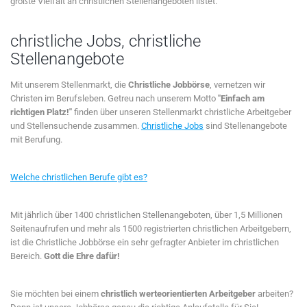
größte Vielfalt an christlichen Stellenangeboten listet.
christliche Jobs, christliche
Stellenangebote
Mit unserem Stellenmarkt, die
Christliche Jobbörse
, vernetzen wir
Christen im Berufsleben. Getreu nach unserem Motto
"Einfach am
richtigen Platz!"
finden über unseren Stellenmarkt christliche Arbeitgeber
und Stellensuchende zusammen.
Christliche Jobs
sind Stellenangebote
mit Berufung.
Welche christlichen Berufe gibt es?
Mit jährlich über 1400 christlichen Stellenangeboten, über 1,5 Millionen
Seitenaufrufen und mehr als 1500 registrierten christlichen Arbeitgebern,
ist die Christliche Jobbörse ein sehr gefragter Anbieter im christlichen
Bereich.
Gott die Ehre dafür!
Sie möchten bei einem
christlich werteorientierten Arbeitgeber
arbeiten?