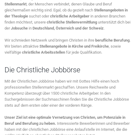
Stellenmarkt
, der Menschen verbindet, denen Glaube und Beruf
gleichermaßen wichtig sind. Egal, ob du gezielt nach
Stellenangeboten in
der Theologie
suchst oder
christliche Arbeitgeber
in anderen Branchen
finden möchtest, unsere
christliche Stellenvermittlung
unterstützt dich bei
der
Jobsuche
in
Deutschland, Österreich und der Schweiz
.
Wir schmieden Netzwerk und bringen Christen in ihre
berufliche Berufung
.
Wir bieten attraktive
Stellenangebote in Kirche und Freikirche
, sowie
vielfältige
christliche Arbeitsstellen
für jede Qualifikation.
Die Christliche Jobbörse
Mit der Christlichen Jobbörse haben wir mit Gottes Hilfe einen hoch
professionellen Stellenmarkt geschaffen. Unsere Reichweite und
Kompetenz überzeugt über 1500 christliche Arbeitgeber. In den
Suchergebnissen der Suchmaschinen finden Sie die Christliche Jobbörse
stets auf dem ersten oder einer der vorderen Ränge.
Unser Ziel ist eine optimale Vernetzung von Christen, um Potenziale in
Beruf und Berufung zu heben.
Interessierte Bewerberinnen und Bewerber
haben mit der christlichen Jobbörse eine Anlaufstelle im Internet, die die