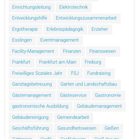
Einrichtungsleitung
Elektrotechnik
Entwicklungshilfe
Entwicklungszusammenarbeit
Ergotherapie
Erlebnispädagogik
Erzieher
Esslingen
Eventmanagement
Facility-Management
Finanzen
Finanzwesen
Frankfurt
Frankfurt am Main
Freiburg
Freiwilliges Soziales Jahr
FSJ
Fundraising
Ganztagsbetreuung
Garten und Landschaftsbau
Gästemanagement
Gästeservice
Gastronomie
gastronomische Ausbildung
Gebäudemanagement
Gebäudereinigung
Gemeindearbeit
Geschäftsführung
Gesundheitswesen
Gießen