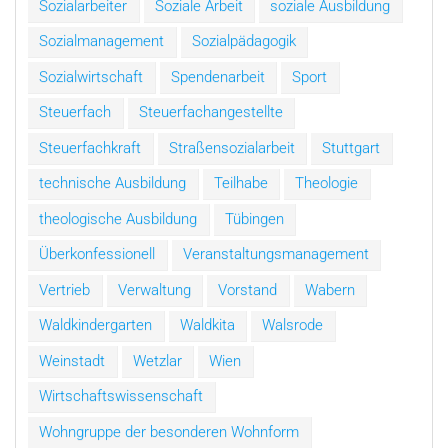
Sozialarbeiter
Soziale Arbeit
soziale Ausbildung
Sozialmanagement
Sozialpädagogik
Sozialwirtschaft
Spendenarbeit
Sport
Steuerfach
Steuerfachangestellte
Steuerfachkraft
Straßensozialarbeit
Stuttgart
technische Ausbildung
Teilhabe
Theologie
theologische Ausbildung
Tübingen
Überkonfessionell
Veranstaltungsmanagement
Vertrieb
Verwaltung
Vorstand
Wabern
Waldkindergarten
Waldkita
Walsrode
Weinstadt
Wetzlar
Wien
Wirtschaftswissenschaft
Wohngruppe der besonderen Wohnform