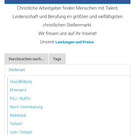
Christliche Arbeitgeber finden Menschen mit Talent,
Leidenschaft und Berufung im größten und vielfältigsten
christlichen Stellenmarkt.
Wir freuen uns auf Ihr Inserat!
Unsere
.
Leistungen und Preise
Durchsuchen nach…
Tags
Stellenart
(Aus)Bildung
Ehrenamt
FSJ / BuFDi
Nach Vereinbarung
Nebenjob
Teilzeit
Voll-/ Teilzeit