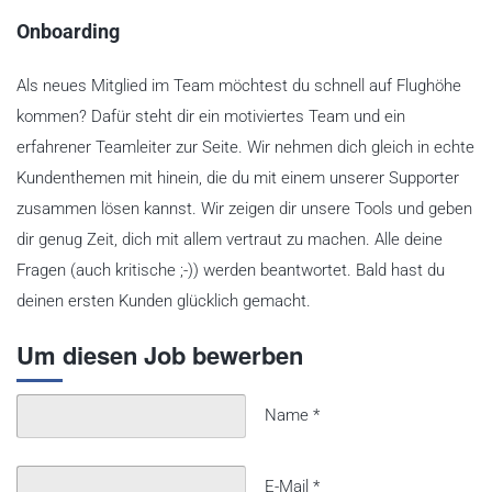
Onboarding
Als neues Mitglied im Team möchtest du schnell auf Flughöhe
kommen? Dafür steht dir ein motiviertes Team und ein
erfahrener Teamleiter zur Seite. Wir nehmen dich gleich in echte
Kundenthemen mit hinein, die du mit einem unserer Supporter
zusammen lösen kannst. Wir zeigen dir unsere Tools und geben
dir genug Zeit, dich mit allem vertraut zu machen. Alle deine
Fragen (auch kritische ;-)) werden beantwortet. Bald hast du
deinen ersten Kunden glücklich gemacht.
Um diesen Job bewerben
Name
*
E-Mail
*