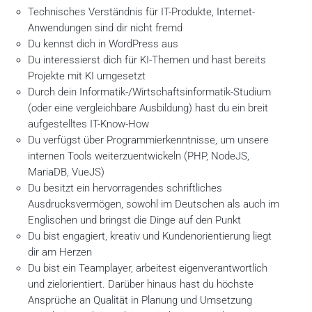
Technisches Verständnis für IT-Produkte, Internet-
Anwendungen sind dir nicht fremd
Du kennst dich in WordPress aus
Du interessierst dich für KI-Themen und hast bereits
Projekte mit KI umgesetzt​
Durch dein Informatik-/Wirtschaftsinformatik-Studium
(oder eine vergleichbare Ausbildung) hast du ein breit
aufgestelltes IT-Know-How
Du verfügst über Programmierkenntnisse, um unsere
internen Tools weiterzuentwickeln (PHP, NodeJS,
MariaDB, VueJS)
Du besitzt ein hervorragendes schriftliches
Ausdrucksvermögen, sowohl im Deutschen als auch im
Englischen und bringst die Dinge auf den Punkt
Du bist engagiert, kreativ und Kundenorientierung liegt
dir am Herzen
Du bist ein Teamplayer, arbeitest eigenverantwortlich
und zielorientiert. Darüber hinaus hast du höchste
Ansprüche an Qualität in Planung und Umsetzung