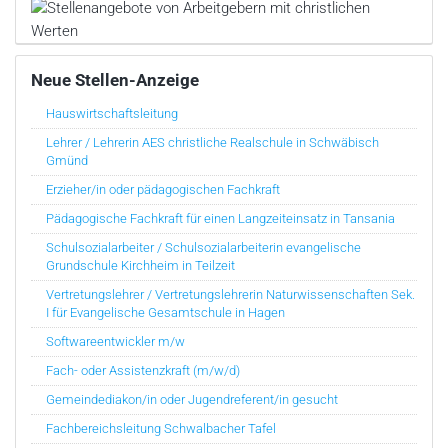
Neue Stellen-Anzeige
Hauswirtschaftsleitung
Lehrer / Lehrerin AES christliche Realschule in Schwäbisch
Gmünd
Erzieher/in oder pädagogischen Fachkraft
Pädagogische Fachkraft für einen Langzeiteinsatz in Tansania
Schulsozialarbeiter / Schulsozialarbeiterin evangelische
Grundschule Kirchheim in Teilzeit
Vertretungslehrer / Vertretungslehrerin Naturwissenschaften Sek.
I für Evangelische Gesamtschule in Hagen
Softwareentwickler m/w
Fach- oder Assistenzkraft (m/w/d)
Gemeindediakon/in oder Jugendreferent/in gesucht
Fachbereichsleitung Schwalbacher Tafel