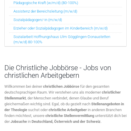
Pädagogische Kraft (w/m/d) (80-100%)
Assistenz der Bereichsleitung (m/w/d)
Sozialpädagogen/-in (m/w/d)
Erzieher oder Sozialpädagogen im Kinderbereich (m/w/d)
Sozialarbeit Hoffnungshaus Ulm Gögglingen-Donaustetten
(m/w/d) 80-100%
Die Christliche Jobbörse - Jobs von
christlichen Arbeitgebern
Willkommen bei deiner
christlichen Jobbörse
für den gesamten
deutschsprachigen Raum. Wir verstehen uns als moderner
christlicher
Stellenmarkt
, der Menschen verbindet, denen Glaube und Beruf
gleichermaßen wichtig sind. Egal, ob du gezielt nach
Stellenangeboten in
der Theologie
suchst oder
christliche Arbeitgeber
in anderen Branchen
finden möchtest, unsere
christliche Stellenvermittlung
unterstützt dich bei
der
Jobsuche
in
Deutschland, Österreich und der Schweiz
.