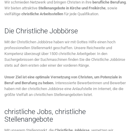
Wir schmieden Netzwerk und bringen Christen in ihre
berufliche Berufung
.
Wir bieten attraktive
Stellenangebote in Kirche und Freikirche
, sowie
vielfältige
christliche Arbeitsstellen
für jede Qualifikation.
Die Christliche Jobbörse
Mit der Christlichen Jobbörse haben wir mit Gottes Hilfe einen hoch
professionellen Stellenmarkt geschaffen. Unsere Reichweite und
Kompetenz überzeugt über 1500 christliche Arbeitgeber. In den
Suchergebnissen der Suchmaschinen finden Sie die Christliche Jobbörse
stets auf dem ersten oder einer der vorderen Ränge.
Unser Ziel ist eine optimale Vernetzung von Christen, um Potenziale in
Beruf und Berufung zu heben.
Interessierte Bewerberinnen und Bewerber
haben mit der christlichen Jobbörse eine Anlaufstelle im Internet, die die
größte Vielfalt an christlichen Stellenangeboten listet.
christliche Jobs, christliche
Stellenangebote
Mit unserem Stellenmarkt, die
Christliche Jobbörse
, vernetzen wir