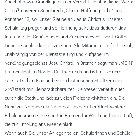
Angebot sowie Grundlage bei der Vermittlung christlicher Werte.
Gemäß unserem Schulcredo „Glaube Hoffnung Liebe“ aus 1.
Korinther 13, soll unser Glaube an Jesus Christus unseren
Schulalltag prägen und so Hoffnung sein, dass dadurch das
Interesse der Schülerinnen und Schüler geweckt wird, Gottes
Liebe persönlich kennenzulernen. Alle Mitarbeiter befinden sich,
unabhängig von der Dienststellung und Aufgabe, im
Verkündigungsdienst Jesu Christi. In Bremen sagt man: „MOIN“.
Bremen liegt im Norden Deutschlands und ist mit seinem
hanseatischen Flair und einem historischen Stadtkern eine
Großstadt mit Kleinstadtcharakter. Die Weser verläuft quer
durch die Stadt und lädt zu vielen Freizeitaktivitäten ein. Die
Nähe zur Nordsee als Naherholungsgebiet eröffnet weitere
Erholungsräume. Sie sorgt in Bremen für Wind und frische Luft,
die zur Erholung ans Meer einlädt.
Wenn auch Sie unser Anliegen teilen, Schülerinnen und Schüler