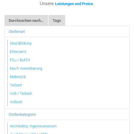
Unsere
.
Leistungen und Preise
Durchsuchen nach…
Tags
Stellenart
(Aus)Bildung
Ehrenamt
FSJ / BuFDi
Nach Vereinbarung
Nebenjob
Teilzeit
Voll-/ Teilzeit
Vollzeit
Stellenkategorie
Architektur, Ingenieurwesen