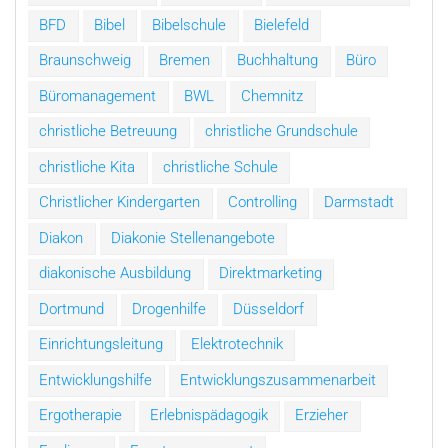
BFD
Bibel
Bibelschule
Bielefeld
Braunschweig
Bremen
Buchhaltung
Büro
Büromanagement
BWL
Chemnitz
christliche Betreuung
christliche Grundschule
christliche Kita
christliche Schule
Christlicher Kindergarten
Controlling
Darmstadt
Diakon
Diakonie Stellenangebote
diakonische Ausbildung
Direktmarketing
Dortmund
Drogenhilfe
Düsseldorf
Einrichtungsleitung
Elektrotechnik
Entwicklungshilfe
Entwicklungszusammenarbeit
Ergotherapie
Erlebnispädagogik
Erzieher