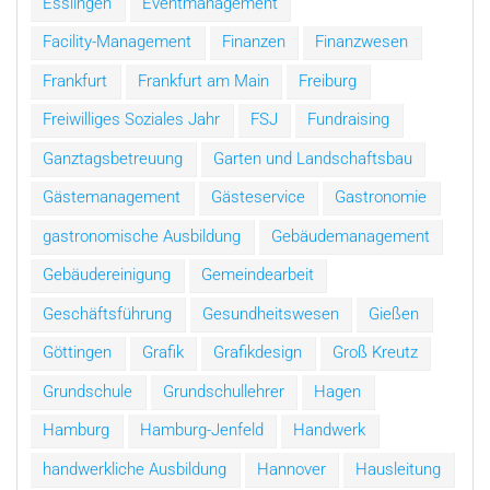
Esslingen
Eventmanagement
Facility-Management
Finanzen
Finanzwesen
Frankfurt
Frankfurt am Main
Freiburg
Freiwilliges Soziales Jahr
FSJ
Fundraising
Ganztagsbetreuung
Garten und Landschaftsbau
Gästemanagement
Gästeservice
Gastronomie
gastronomische Ausbildung
Gebäudemanagement
Gebäudereinigung
Gemeindearbeit
Geschäftsführung
Gesundheitswesen
Gießen
Göttingen
Grafik
Grafikdesign
Groß Kreutz
Grundschule
Grundschullehrer
Hagen
Hamburg
Hamburg-Jenfeld
Handwerk
handwerkliche Ausbildung
Hannover
Hausleitung