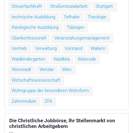
Steuerfachkraft
Straßensozialarbeit
Stuttgart
technische Ausbildung
Teilhabe
Theologie
theologische Ausbildung
Tübingen
Überkonfessionell
Veranstaltungsmanagement
Vertrieb
Verwaltung
Vorstand
Wabern
Waldkindergarten
Waldkita
Walsrode
Weinstadt
Wetzlar
Wien
Wirtschaftswissenschaft
Wohngruppe der besonderen Wohnform
Zahnmedizin
ZFA
Die Christliche Jobbörse, Ihr Stellenmarkt von
christlichen Arbeitgebern