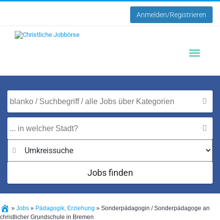
Anmelden/Registrieren
Toggle
navigatio
Jobs finden
»
Jobs
»
Pädagogik, Erziehung
»
Sonderpädagogin / Sonderpädagoge an
christlicher Grundschule in Bremen