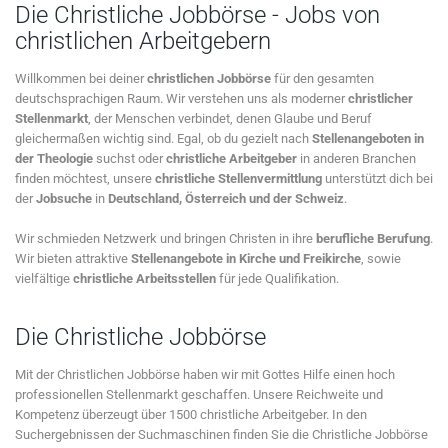
Die Christliche Jobbörse - Jobs von
christlichen Arbeitgebern
Willkommen bei deiner
christlichen Jobbörse
für den gesamten
deutschsprachigen Raum. Wir verstehen uns als moderner
christlicher
Stellenmarkt
, der Menschen verbindet, denen Glaube und Beruf
gleichermaßen wichtig sind. Egal, ob du gezielt nach
Stellenangeboten in
der Theologie
suchst oder
christliche Arbeitgeber
in anderen Branchen
finden möchtest, unsere
christliche Stellenvermittlung
unterstützt dich bei
der
Jobsuche
in
Deutschland, Österreich und der Schweiz
.
Wir schmieden Netzwerk und bringen Christen in ihre
berufliche Berufung
.
Wir bieten attraktive
Stellenangebote in Kirche und Freikirche
, sowie
vielfältige
christliche Arbeitsstellen
für jede Qualifikation.
Die Christliche Jobbörse
Mit der Christlichen Jobbörse haben wir mit Gottes Hilfe einen hoch
professionellen Stellenmarkt geschaffen. Unsere Reichweite und
Kompetenz überzeugt über 1500 christliche Arbeitgeber. In den
Suchergebnissen der Suchmaschinen finden Sie die Christliche Jobbörse