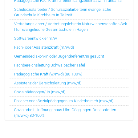
Pädagogische Fachkraft für einen Langzeiteinsatz in Tansania
Schulsozialarbeiter / Schulsozialarbeiterin evangelische
Grundschule Kirchheim in Teilzeit
Vertretungslehrer / Vertretungslehrerin Naturwissenschaften Sek.
I für Evangelische Gesamtschule in Hagen
Softwareentwickler m/w
Fach- oder Assistenzkraft (m/w/d)
Gemeindediakon/in oder Jugendreferent/in gesucht
Fachbereichsleitung Schwalbacher Tafel
Pädagogische Kraft (w/m/d) (80-100%)
Assistenz der Bereichsleitung (m/w/d)
Sozialpädagogen/-in (m/w/d)
Erzieher oder Sozialpädagogen im Kinderbereich (m/w/d)
Sozialarbeit Hoffnungshaus Ulm Gögglingen-Donaustetten
(m/w/d) 80-100%