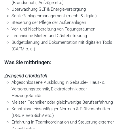
(Brandschutz, Aufzüge etc.)
Überwachung GLT & Energieversorgung
Schließanlagenmanagement (mech. & digital)
Steuerung der Pflege der Außenanlagen
Vor- und Nachbereitung von Tagungsräumen
Technische Mieter- und Gästebetreuung
Budgetplanung und Dokumentation mit digitalen Tools
(CAFM o. ä.)
Was Sie mitbringen:
Zwingend erforderlich
Abgeschlossene Ausbildung in Gebäude-, Haus- o.
Versorgungstechnik, Elektrotechnik oder
Heizung/Sanitär
Meister, Techniker oder gleichwertige Berufserfahrung
Kenntnisse einschlägiger Normen & Prüfvorschriften
(DGUV, BetrSichV etc.)
Erfahrung in Teamkoordination und Steuerung externer
Dienstleister