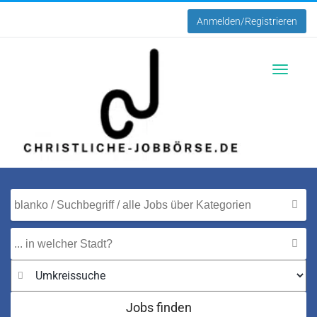
Anmelden/Registrieren
Toggle
navigatio
Jobs finden