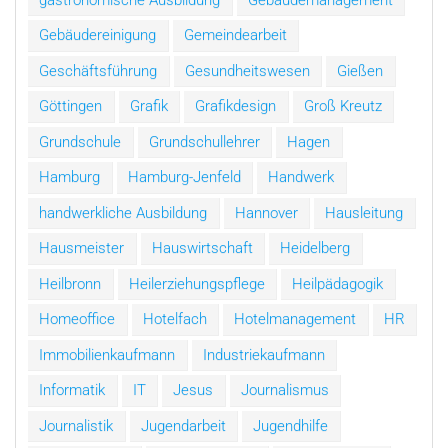
Gebäudereinigung
Gemeindearbeit
Geschäftsführung
Gesundheitswesen
Gießen
Göttingen
Grafik
Grafikdesign
Groß Kreutz
Grundschule
Grundschullehrer
Hagen
Hamburg
Hamburg-Jenfeld
Handwerk
handwerkliche Ausbildung
Hannover
Hausleitung
Hausmeister
Hauswirtschaft
Heidelberg
Heilbronn
Heilerziehungspflege
Heilpädagogik
Homeoffice
Hotelfach
Hotelmanagement
HR
Immobilienkaufmann
Industriekaufmann
Informatik
IT
Jesus
Journalismus
Journalistik
Jugendarbeit
Jugendhilfe