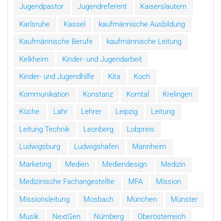
Jugendpastor
Jugendreferent
Kaiserslautern
Karlsruhe
Kassel
kaufmännische Ausbildung
Kaufmännische Berufe
kaufmännische Leitung
Kelkheim
Kinder- und Jugendarbeit
Kinder- und Jugendhilfe
Kita
Koch
Kommunikation
Konstanz
Korntal
Krelingen
Küche
Lahr
Lehrer
Leipzig
Leitung
Leitung Technik
Leonberg
Lobpreis
Ludwigsburg
Ludwigshafen
Mannheim
Marketing
Medien
Mediendesign
Medizin
Medizinische Fachangestellte
MFA
Mission
Missionsleitung
Mosbach
München
Münster
Musik
NextGen
Nürnberg
Oberösterreich