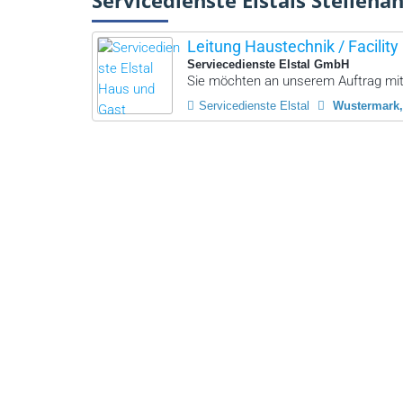
Servicedienste Elstals Stellena
Leitung Haustechnik / Facil
Serviecedienste Elstal GmbH
Sie möchten an unserem Auftrag mit
Servicedienste Elstal
Wustermark