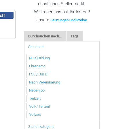
christlichen Stellenmarkt.
Wir freuen uns auf Ihr Inserat!
EIT
Unsere
.
Leistungen und Preise
Durchsuchen nach…
Tags
Stellenart
(Aus)Bildung
Ehrenamt
FSJ / BuFDi
Nach Vereinbarung
Nebenjob
Teilzeit
Voll-/ Teilzeit
Vollzeit
Stellenkategorie