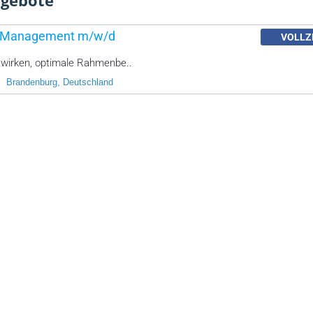
ngebote
ity Management m/w/d
VOLLZ
wirken, optimale Rahmenbe..
Brandenburg, Deutschland