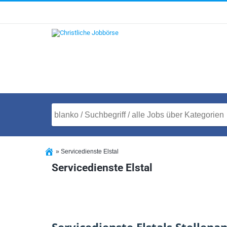
»
Servicedienste Elstal
Servicedienste Elstal