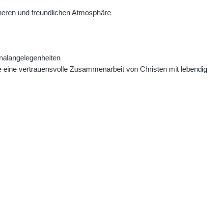
cheren und freundlichen Atmosphäre
onalangelegenheiten
e eine vertrauensvolle Zusammenarbeit von Christen mit lebendig