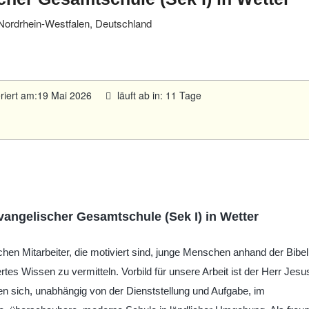
Nordrhein-Westfalen, Deutschland
eriert am:19 Mai 2026
läuft ab in: 11 Tage
evangelischer Gesamtschule (Sek I) in Wetter
hen Mitarbeiter, die motiviert sind, junge Menschen anhand der Bibel
rtes Wissen zu vermitteln. Vorbild für unsere Arbeit ist der Herr Jesu
en sich, unabhängig von der Dienststellung und Aufgabe, im