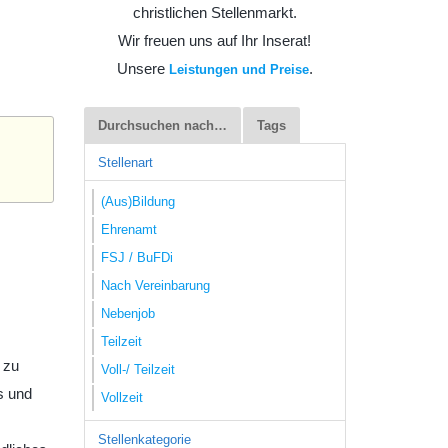
christlichen Stellenmarkt.
Wir freuen uns auf Ihr Inserat!
Unsere
.
Leistungen und Preise
Durchsuchen nach…
Tags
Stellenart
(Aus)Bildung
Ehrenamt
FSJ / BuFDi
Nach Vereinbarung
Nebenjob
Teilzeit
 zu
Voll-/ Teilzeit
s und
Vollzeit
Stellenkategorie