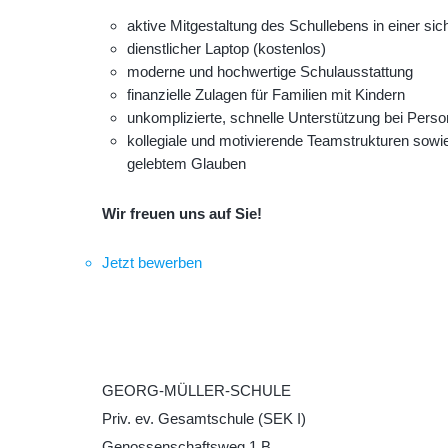
aktive Mitgestaltung des Schullebens in einer si
dienstlicher Laptop (kostenlos)
moderne und hochwertige Schulausstattung
finanzielle Zulagen für Familien mit Kindern
unkomplizierte, schnelle Unterstützung bei Pers
kollegiale und motivierende Teamstrukturen sowi
gelebtem Glauben
Wir freuen uns auf Sie!
Jetzt bewerben
GEORG-MÜLLER-SCHULE
Priv. ev. Gesamtschule (SEK I)
Genossenschaftsweg 1 B