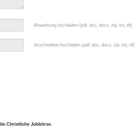
Bewerbung hochladen (pdf, doc, docx, zip, txt, rtf)
Anschreiben hochladen (pdf, doc, docx, zip, txt, rtf)
ie Christliche Jobbörse.