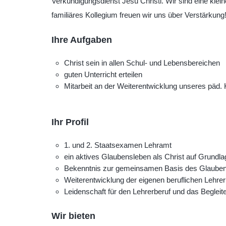
Verkündigungsdienst Jesu Christi. Wir sind eine klei
familiäres Kollegium freuen wir uns über Verstärkung
Ihre Aufgaben
Christ sein in allen Schul- und Lebensbereichen
guten Unterricht erteilen
Mitarbeit an der Weiterentwicklung unseres päd.
Ihr Profil
1. und 2. Staatsexamen Lehramt
ein aktives Glaubensleben als Christ auf Grundla
Bekenntnis zur gemeinsamen Basis des Glaube
Weiterentwicklung der eigenen beruflichen Lehrer
Leidenschaft für den Lehrerberuf und das Begle
Wir bieten