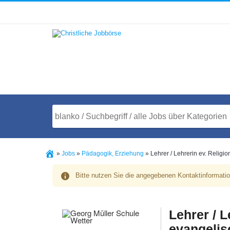
»
Jobs
»
Pädagogik, Erziehung
»
Lehrer / Lehrerin ev. Religi
Bitte nutzen Sie die angegebenen Kontaktinformati
Lehrer / L
evangelis