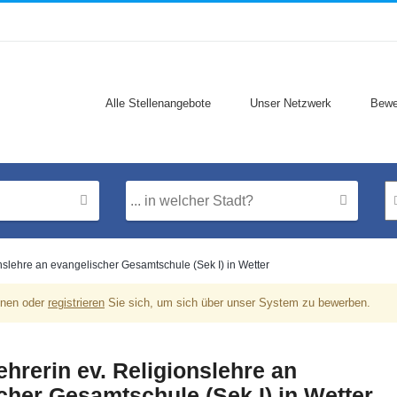
Alle Stellenangebote
Unser Netzwerk
Bewe
onslehre an evangelischer Gesamtschule (Sek I) in Wetter
onen oder
registrieren
Sie sich, um sich über unser System zu bewerben.
ehrerin ev. Religionslehre an
cher Gesamtschule (Sek I) in Wetter