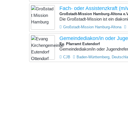
Fach- oder Assistenzkraft (m/
Großstadt-Mission Hamburg-Altona e.
Die Großstadt-Mission ist ein diako
Großstadt-Mission Hamburg-Altona
Gemeindediakon/in oder Jugen
Ev. Pfarramt Eutendorf
Gemeindediakon/in oder Jugendrefere
CJB
Baden-Württemberg, Deutschl