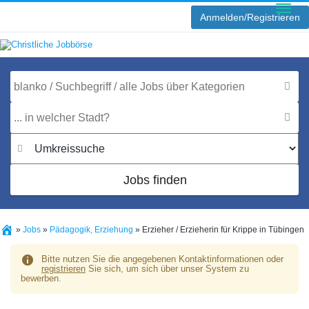
Anmelden/Registrieren
Toggle
naviga
Jobs finden
»
Jobs
»
Pädagogik, Erziehung
»
Erzieher / Erzieherin für Krippe in Tübingen
Bitte nutzen Sie die angegebenen Kontaktinformationen oder
registrieren
Sie sich, um sich über unser System zu
bewerben.