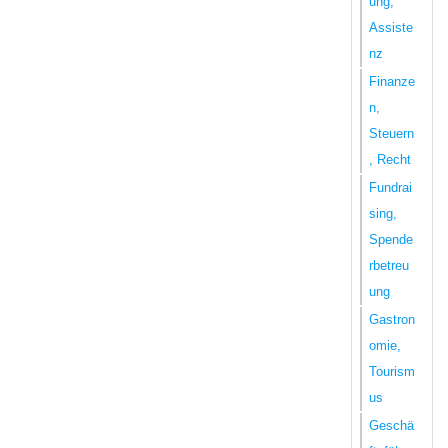
ung,
Assiste
nz
Finanze
n,
Steuern
, Recht
Fundrai
sing,
Spende
rbetreu
ung
Gastron
omie,
Tourism
us
Geschä