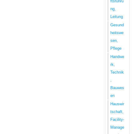
ftsführu
ng,
Leitung
Gesund
heitswe
sen,
Pflege
Handwe
rk,
Technik
,
Bauwes
en
Hauswir
tschaft,
Facility-
Manage