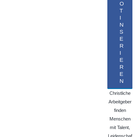
O
T
I
N
S
E
R
I
E
R
E
N
Christliche
Arbeitgeber
finden
Menschen
mit Talent,
Leidenschaf