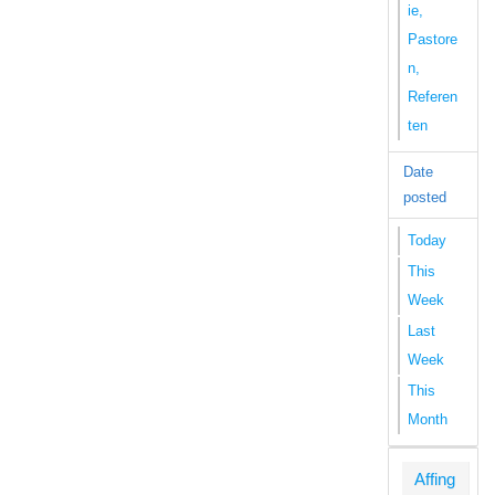
ie,
Pastore
n,
Referen
ten
Date
posted
Today
This
Week
Last
Week
This
Month
Affing