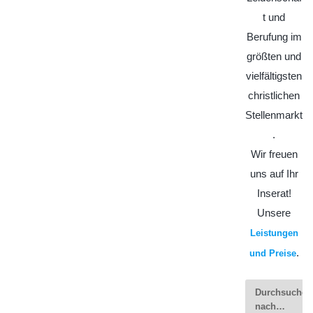
t und
Berufung im
größten und
vielfältigsten
christlichen
Stellenmarkt
.
Wir freuen
uns auf Ihr
Inserat!
Unsere
Leistungen
.
und Preise
Durchsuchen
nach…