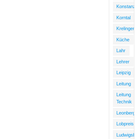
Konstanz
Korntal
Krelingen
Küche
Lahr
Lehrer
Leipzig
Leitung
Leitung
Technik
Leonberg
Lobpreis
Ludwigsbu