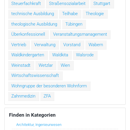
Steuerfachkraft
Straßensozialarbeit
Stuttgart
technische Ausbildung
Teilhabe
Theologie
theologische Ausbildung
Tübingen
Überkonfessionell
Veranstaltungsmanagement
Vertrieb
Verwaltung
Vorstand
Wabern
Waldkindergarten
Waldkita
Walsrode
Weinstadt
Wetzlar
Wien
Wirtschaftswissenschaft
Wohngruppe der besonderen Wohnform
Zahnmedizin
ZFA
Finden in Kategorien
Architektur, Ingenieurwesen