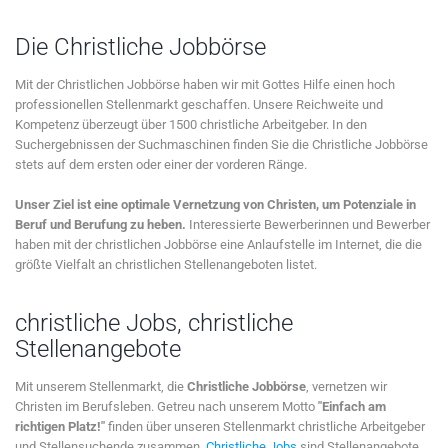
Die Christliche Jobbörse
Mit der Christlichen Jobbörse haben wir mit Gottes Hilfe einen hoch
professionellen Stellenmarkt geschaffen. Unsere Reichweite und
Kompetenz überzeugt über 1500 christliche Arbeitgeber. In den
Suchergebnissen der Suchmaschinen finden Sie die Christliche Jobbörse
stets auf dem ersten oder einer der vorderen Ränge.
Unser Ziel ist eine optimale Vernetzung von Christen, um Potenziale in
Beruf und Berufung zu heben.
Interessierte Bewerberinnen und Bewerber
haben mit der christlichen Jobbörse eine Anlaufstelle im Internet, die die
größte Vielfalt an christlichen Stellenangeboten listet.
christliche Jobs, christliche
Stellenangebote
Mit unserem Stellenmarkt, die
Christliche Jobbörse
, vernetzen wir
Christen im Berufsleben. Getreu nach unserem Motto
"Einfach am
richtigen Platz!"
finden über unseren Stellenmarkt christliche Arbeitgeber
und Stellensuchende zusammen.
Christliche Jobs
sind Stellenangebote