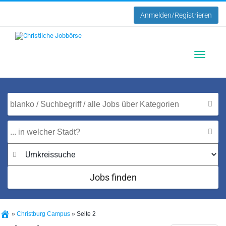
Anmelden/Registrieren
Toggle
navigatio
Jobs finden
»
Christburg Campus
»
Seite 2