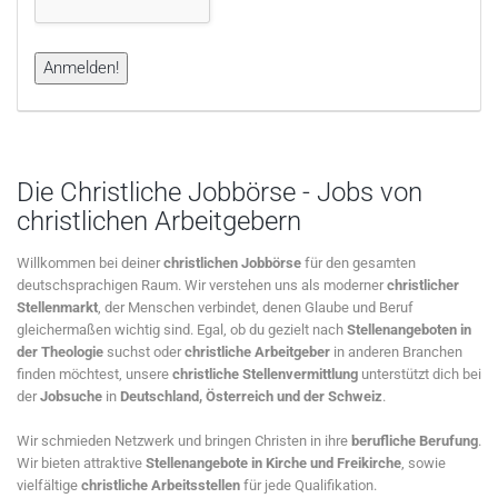
Die Christliche Jobbörse - Jobs von
christlichen Arbeitgebern
Willkommen bei deiner
christlichen Jobbörse
für den gesamten
deutschsprachigen Raum. Wir verstehen uns als moderner
christlicher
Stellenmarkt
, der Menschen verbindet, denen Glaube und Beruf
gleichermaßen wichtig sind. Egal, ob du gezielt nach
Stellenangeboten in
der Theologie
suchst oder
christliche Arbeitgeber
in anderen Branchen
finden möchtest, unsere
christliche Stellenvermittlung
unterstützt dich bei
der
Jobsuche
in
Deutschland, Österreich und der Schweiz
.
Wir schmieden Netzwerk und bringen Christen in ihre
berufliche Berufung
.
Wir bieten attraktive
Stellenangebote in Kirche und Freikirche
, sowie
vielfältige
christliche Arbeitsstellen
für jede Qualifikation.