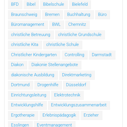
BFD
Bibel
Bibelschule
Bielefeld
Braunschweig
Bremen
Buchhaltung
Büro
Büromanagement
BWL
Chemnitz
christliche Betreuung
christliche Grundschule
christliche Kita
christliche Schule
Christlicher Kindergarten
Controlling
Darmstadt
Diakon
Diakonie Stellenangebote
diakonische Ausbildung
Direktmarketing
Dortmund
Drogenhilfe
Düsseldorf
Einrichtungsleitung
Elektrotechnik
Entwicklungshilfe
Entwicklungszusammenarbeit
Ergotherapie
Erlebnispädagogik
Erzieher
Esslingen
Eventmanagement