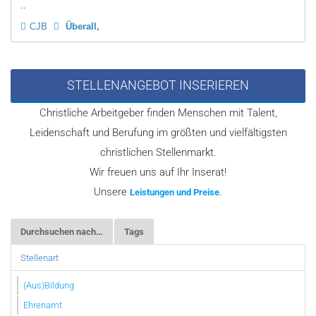
..
CJB
Überall
STELLENANGEBOT INSERIEREN
Christliche Arbeitgeber finden Menschen mit Talent,
Leidenschaft und Berufung im größten und vielfältigsten
christlichen Stellenmarkt.
Wir freuen uns auf Ihr Inserat!
Unsere
.
Leistungen und Preise
Durchsuchen nach…
Tags
Stellenart
(Aus)Bildung
Ehrenamt