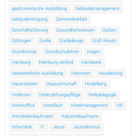
gastronomische Ausbildung
Gebäudemanagement
Gebäudereinigung
Gemeindearbeit
Geschäftsführung
Gesundheitswesen
Gießen
Göttingen
Grafik
Grafikdesign
Groß Kreutz
Grundschule
Grundschullehrer
Hagen
Hamburg
Hamburg-Jenfeld
Handwerk
handwerkliche Ausbildung
Hannover
Hausleitung
Hausmeister
Hauswirtschaft
Heidelberg
Heilbronn
Heilerziehungspflege
Heilpädagogik
Homeoffice
Hotelfach
Hotelmanagement
HR
Immobilienkaufmann
Industriekaufmann
Informatik
IT
Jesus
Journalismus