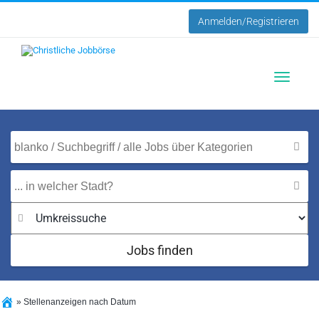
Anmelden/Registrieren
Toggle
navigatio
Jobs finden
»
Stellenanzeigen nach Datum