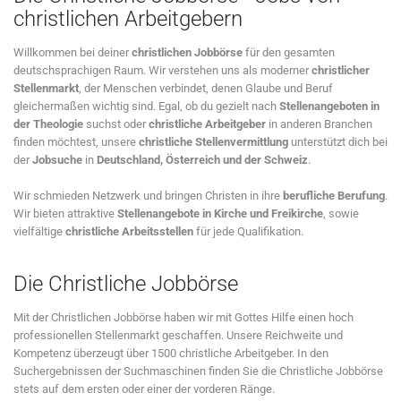
christlichen Arbeitgebern
Willkommen bei deiner
christlichen Jobbörse
für den gesamten
deutschsprachigen Raum. Wir verstehen uns als moderner
christlicher
Stellenmarkt
, der Menschen verbindet, denen Glaube und Beruf
gleichermaßen wichtig sind. Egal, ob du gezielt nach
Stellenangeboten in
der Theologie
suchst oder
christliche Arbeitgeber
in anderen Branchen
finden möchtest, unsere
christliche Stellenvermittlung
unterstützt dich bei
der
Jobsuche
in
Deutschland, Österreich und der Schweiz
.
Wir schmieden Netzwerk und bringen Christen in ihre
berufliche Berufung
.
Wir bieten attraktive
Stellenangebote in Kirche und Freikirche
, sowie
vielfältige
christliche Arbeitsstellen
für jede Qualifikation.
Die Christliche Jobbörse
Mit der Christlichen Jobbörse haben wir mit Gottes Hilfe einen hoch
professionellen Stellenmarkt geschaffen. Unsere Reichweite und
Kompetenz überzeugt über 1500 christliche Arbeitgeber. In den
Suchergebnissen der Suchmaschinen finden Sie die Christliche Jobbörse
stets auf dem ersten oder einer der vorderen Ränge.