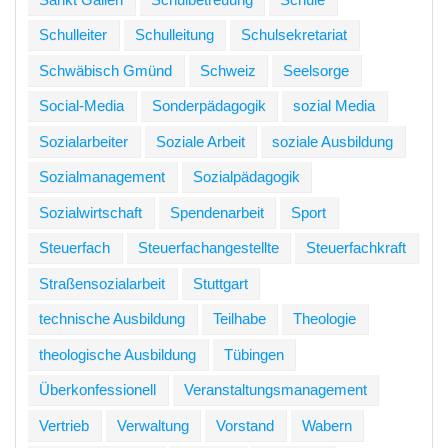
Schulleiter
Schulleitung
Schulsekretariat
Schwäbisch Gmünd
Schweiz
Seelsorge
Social-Media
Sonderpädagogik
sozial Media
Sozialarbeiter
Soziale Arbeit
soziale Ausbildung
Sozialmanagement
Sozialpädagogik
Sozialwirtschaft
Spendenarbeit
Sport
Steuerfach
Steuerfachangestellte
Steuerfachkraft
Straßensozialarbeit
Stuttgart
technische Ausbildung
Teilhabe
Theologie
theologische Ausbildung
Tübingen
Überkonfessionell
Veranstaltungsmanagement
Vertrieb
Verwaltung
Vorstand
Wabern