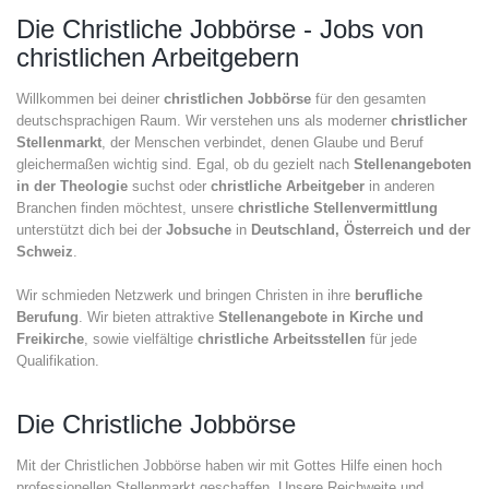
Die Christliche Jobbörse - Jobs von
christlichen Arbeitgebern
Willkommen bei deiner
christlichen Jobbörse
für den gesamten
deutschsprachigen Raum. Wir verstehen uns als moderner
christlicher
Stellenmarkt
, der Menschen verbindet, denen Glaube und Beruf
gleichermaßen wichtig sind. Egal, ob du gezielt nach
Stellenangeboten
in der Theologie
suchst oder
christliche Arbeitgeber
in anderen
Branchen finden möchtest, unsere
christliche Stellenvermittlung
unterstützt dich bei der
Jobsuche
in
Deutschland, Österreich und der
Schweiz
.
Wir schmieden Netzwerk und bringen Christen in ihre
berufliche
Berufung
. Wir bieten attraktive
Stellenangebote in Kirche und
Freikirche
, sowie vielfältige
christliche Arbeitsstellen
für jede
Qualifikation.
Die Christliche Jobbörse
Mit der Christlichen Jobbörse haben wir mit Gottes Hilfe einen hoch
professionellen Stellenmarkt geschaffen. Unsere Reichweite und