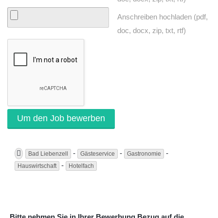
Anschreiben hochladen (pdf,
doc, docx, zip, txt, rtf)
-
-
-
Bad Liebenzell
Gästeservice
Gastronomie
-
Hauswirtschaft
Hotelfach
Bitte nehmen Sie in Ihrer Bewerbung Bezug auf die