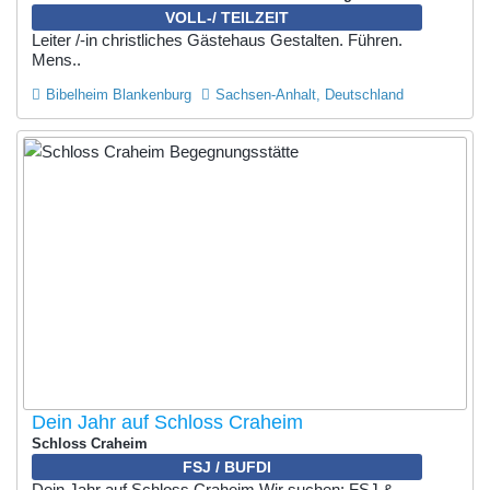
VOLL-/ TEILZEIT
Leiter /-in christliches Gästehaus Gestalten. Führen.
Mens..
Bibelheim Blankenburg
Sachsen-Anhalt, Deutschland
Dein Jahr auf Schloss Craheim
Schloss Craheim
FSJ / BUFDI
Dein Jahr auf Schloss Craheim Wir suchen: FSJ &