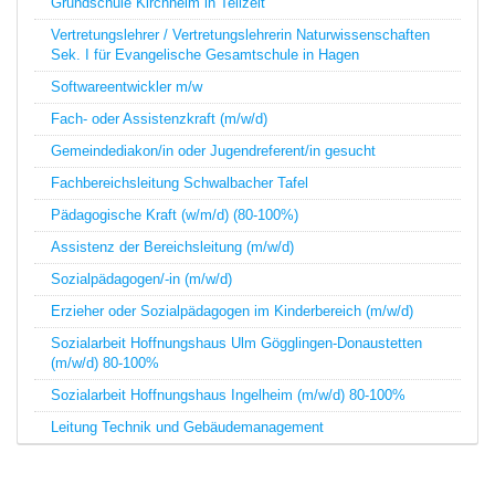
Grundschule Kirchheim in Teilzeit
Vertretungslehrer / Vertretungslehrerin Naturwissenschaften
Sek. I für Evangelische Gesamtschule in Hagen
Softwareentwickler m/w
Fach- oder Assistenzkraft (m/w/d)
Gemeindediakon/in oder Jugendreferent/in gesucht
Fachbereichsleitung Schwalbacher Tafel
Pädagogische Kraft (w/m/d) (80-100%)
Assistenz der Bereichsleitung (m/w/d)
Sozialpädagogen/-in (m/w/d)
Erzieher oder Sozialpädagogen im Kinderbereich (m/w/d)
Sozialarbeit Hoffnungshaus Ulm Gögglingen-Donaustetten
(m/w/d) 80-100%
Sozialarbeit Hoffnungshaus Ingelheim (m/w/d) 80-100%
Leitung Technik und Gebäudemanagement