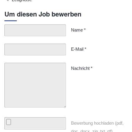
Um diesen Job bewerben
Name
*
E-Mail
*
Nachricht
*
Bewerbung hochladen (pdf,
doc, docx, zip, txt, rtf)