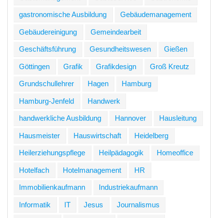
gastronomische Ausbildung
Gebäudemanagement
Gebäudereinigung
Gemeindearbeit
Geschäftsführung
Gesundheitswesen
Gießen
Göttingen
Grafik
Grafikdesign
Groß Kreutz
Grundschullehrer
Hagen
Hamburg
Hamburg-Jenfeld
Handwerk
handwerkliche Ausbildung
Hannover
Hausleitung
Hausmeister
Hauswirtschaft
Heidelberg
Heilerziehungspflege
Heilpädagogik
Homeoffice
Hotelfach
Hotelmanagement
HR
Immobilienkaufmann
Industriekaufmann
Informatik
IT
Jesus
Journalismus