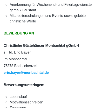
Anerkennung für Wochenend- und Feiertags-dienste
gemäß Haustarif
Mitarbeiterschulungen und Events sowie gelebte
christliche Werte
BEWERBUNG AN
Christliche Gästehäuser Monbachtal gGmbH
z. Hd. Eric Bayer
Im Monbachtal 1
75378 Bad Liebenzell
eric.bayer@monbachtal.de
Bewerbungsunterlagen:
Lebenslauf
Motivationsschreiben
Zeugnisse