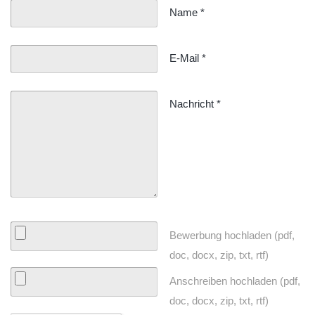
Name
*
E-Mail
*
Nachricht
*
Bewerbung hochladen (pdf,
doc, docx, zip, txt, rtf)
Anschreiben hochladen (pdf,
doc, docx, zip, txt, rtf)