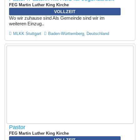
FEG Martin Luther King Kirche
VOLLZEIT
Wo wir zuhause sind Als Gemeinde sind wir im
weiteren Einzug..
MLKK Stuttgart
Baden-Württemberg, Deutschland
Pastor
FEG Martin Luther King Kirche
VOLLZEIT