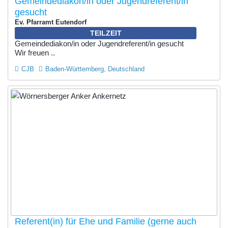
Gemeindediakon/in oder Jugendreferent/in
gesucht
Ev. Pfarramt Eutendorf
TEILZEIT
Gemeindediakon/in oder Jugendreferent/in gesucht
Wir freuen ..
CJB
Baden-Württemberg, Deutschland
Referent(in) für Ehe und Familie (gerne auch