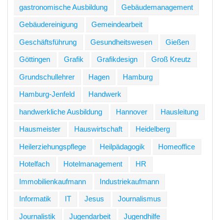
gastronomische Ausbildung
Gebäudemanagement
Gebäudereinigung
Gemeindearbeit
Geschäftsführung
Gesundheitswesen
Gießen
Göttingen
Grafik
Grafikdesign
Groß Kreutz
Grundschullehrer
Hagen
Hamburg
Hamburg-Jenfeld
Handwerk
handwerkliche Ausbildung
Hannover
Hausleitung
Hausmeister
Hauswirtschaft
Heidelberg
Heilerziehungspflege
Heilpädagogik
Homeoffice
Hotelfach
Hotelmanagement
HR
Immobilienkaufmann
Industriekaufmann
Informatik
IT
Jesus
Journalismus
Journalistik
Jugendarbeit
Jugendhilfe