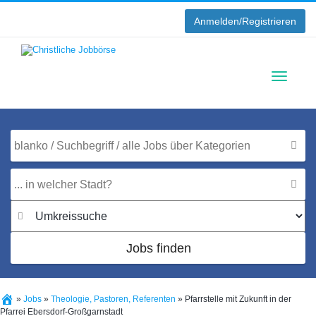
Anmelden/Registrieren
Toggle
navigati
Jobs finden
»
Jobs
»
Theologie, Pastoren, Referenten
»
Pfarrstelle mit Zukunft in der
Pfarrei Ebersdorf-Großgarnstadt