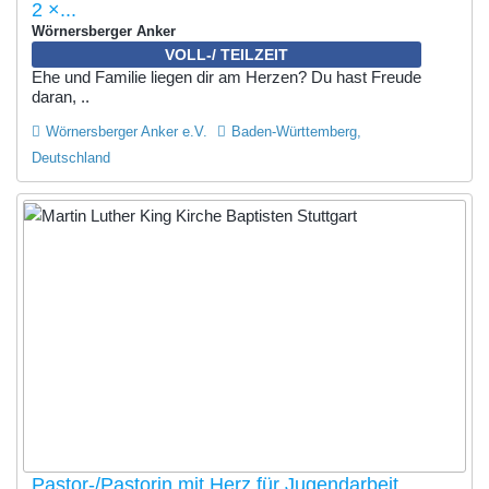
2 ×...
Wörnersberger Anker
VOLL-/ TEILZEIT
Ehe und Familie liegen dir am Herzen? Du hast Freude
daran, ..
Wörnersberger Anker e.V.
Baden-Württemberg,
Deutschland
Pastor-/Pastorin mit Herz für Jugendarbeit