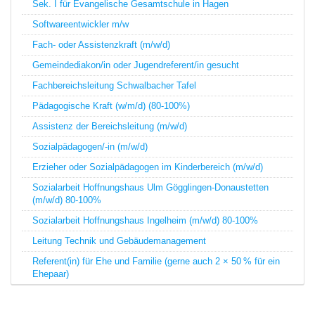
Sek. I für Evangelische Gesamtschule in Hagen
Softwareentwickler m/w
Fach- oder Assistenzkraft (m/w/d)
Gemeindediakon/in oder Jugendreferent/in gesucht
Fachbereichsleitung Schwalbacher Tafel
Pädagogische Kraft (w/m/d) (80-100%)
Assistenz der Bereichsleitung (m/w/d)
Sozialpädagogen/-in (m/w/d)
Erzieher oder Sozialpädagogen im Kinderbereich (m/w/d)
Sozialarbeit Hoffnungshaus Ulm Gögglingen-Donaustetten
(m/w/d) 80-100%
Sozialarbeit Hoffnungshaus Ingelheim (m/w/d) 80-100%
Leitung Technik und Gebäudemanagement
Referent(in) für Ehe und Familie (gerne auch 2 × 50 % für ein
Ehepaar)