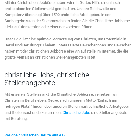
Mit der Christlichen Jobbörse haben wir mit Gottes Hilfe einen hoch
professionellen Stellenmarkt geschaffen. Unsere Reichweite und
Kompetenz überzeugt über 1500 christliche Arbeitgeber. In den
Suchergebnissen der Suchmaschinen finden Sie die Christliche Jobbörse
stets auf dem ersten oder einer der vorderen Ränge.
Unser Ziel ist eine optimale Vernetzung von Christen, um Potenziale in
Beruf und Berufung zu heben.
Interessierte Bewerberinnen und Bewerber
haben mit der christlichen Jobbörse eine Anlaufstelle im Internet, die die
größte Vielfalt an christlichen Stellenangeboten listet.
christliche Jobs, christliche
Stellenangebote
Mit unserem Stellenmarkt, die
Christliche Jobbörse
, vernetzen wir
Christen im Berufsleben. Getreu nach unserem Motto
"Einfach am
richtigen Platz!"
finden über unseren Stellenmarkt christliche Arbeitgeber
und Stellensuchende zusammen.
Christliche Jobs
sind Stellenangebote
mit Berufung.
Welche christlichen Berufe gibt es?