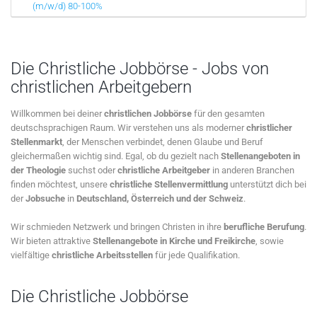
(m/w/d) 80-100%
Die Christliche Jobbörse - Jobs von
christlichen Arbeitgebern
Willkommen bei deiner
christlichen Jobbörse
für den gesamten
deutschsprachigen Raum. Wir verstehen uns als moderner
christlicher
Stellenmarkt
, der Menschen verbindet, denen Glaube und Beruf
gleichermaßen wichtig sind. Egal, ob du gezielt nach
Stellenangeboten in
der Theologie
suchst oder
christliche Arbeitgeber
in anderen Branchen
finden möchtest, unsere
christliche Stellenvermittlung
unterstützt dich bei
der
Jobsuche
in
Deutschland, Österreich und der Schweiz
.
Wir schmieden Netzwerk und bringen Christen in ihre
berufliche Berufung
.
Wir bieten attraktive
Stellenangebote in Kirche und Freikirche
, sowie
vielfältige
christliche Arbeitsstellen
für jede Qualifikation.
Die Christliche Jobbörse