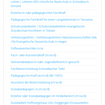
Lehrer / Lehrerin AES christliche Realschule in Schwäbisch
Gmünd
Erzieher/in oder pädagogischen Fachkraft
Pädagogische Fachkraft für einen Langzeiteinsatz in Tansania
Schulsozialarbeiter / Schulsozialarbeiterin evangelische
Grundschule Kirchheim in Teilzeit
Vertretungslehrer / Vertretungslehrerin Naturwissenschaften Sek.
I für Evangelische Gesamtschule in Hagen
Softwareentwickler m/w
Fach- oder Assistenzkraft (m/w/d)
Gemeindediakon/in oder Jugendreferent/in gesucht
Fachbereichsleitung Schwalbacher Tafel
Pädagogische Kraft (w/m/d) (80-100%)
Assistenz der Bereichsleitung (m/w/d)
Sozialpädagogen/-in (m/w/d)
Erzieher oder Sozialpädagogen im Kinderbereich (m/w/d)
Sozialarbeit Hoffnungshaus Ulm Gögglingen-Donaustetten