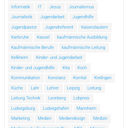
Informatik
IT
Jesus
Journalismus
Journalistik
Jugendarbeit
Jugendhilfe
Jugendpastor
Jugendreferent
Kaiserslautern
Karlsruhe
Kassel
kaufmännische Ausbildung
Kaufmännische Berufe
kaufmännische Leitung
Kelkheim
Kinder- und Jugendarbeit
Kinder- und Jugendhilfe
Kita
Koch
Kommunikation
Konstanz
Korntal
Krelingen
Küche
Lahr
Lehrer
Leipzig
Leitung
Leitung Technik
Leonberg
Lobpreis
Ludwigsburg
Ludwigshafen
Mannheim
Marketing
Medien
Mediendesign
Medizin