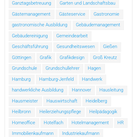
Ganztagsbetreuung
Garten und Landschaftsbau
Gästemanagement
Gästeservice
Gastronomie
gastronomische Ausbildung
Gebäudemanagement
Gebäudereinigung
Gemeindearbeit
Geschäftsführung
Gesundheitswesen
Gießen
Göttingen
Grafik
Grafikdesign
Groß Kreutz
Grundschule
Grundschullehrer
Hagen
Hamburg
Hamburg-Jenfeld
Handwerk
handwerkliche Ausbildung
Hannover
Hausleitung
Hausmeister
Hauswirtschaft
Heidelberg
Heilbronn
Heilerziehungspflege
Heilpädagogik
Homeoffice
Hotelfach
Hotelmanagement
HR
Immobilienkaufmann
Industriekaufmann