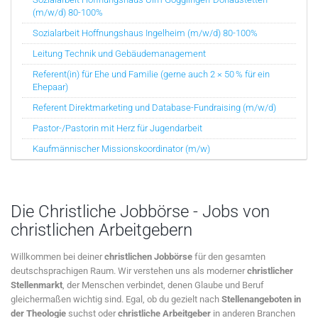
(m/w/d) 80-100%
Sozialarbeit Hoffnungshaus Ingelheim (m/w/d) 80-100%
Leitung Technik und Gebäudemanagement
Referent(in) für Ehe und Familie (gerne auch 2 × 50 % für ein
Ehepaar)
Referent Direktmarketing und Database-Fundraising (m/w/d)
Pastor-/Pastorin mit Herz für Jugendarbeit
Kaufmännischer Missionskoordinator (m/w)
Die Christliche Jobbörse - Jobs von
christlichen Arbeitgebern
Willkommen bei deiner
christlichen Jobbörse
für den gesamten
deutschsprachigen Raum. Wir verstehen uns als moderner
christlicher
Stellenmarkt
, der Menschen verbindet, denen Glaube und Beruf
gleichermaßen wichtig sind. Egal, ob du gezielt nach
Stellenangeboten in
der Theologie
suchst oder
christliche Arbeitgeber
in anderen Branchen