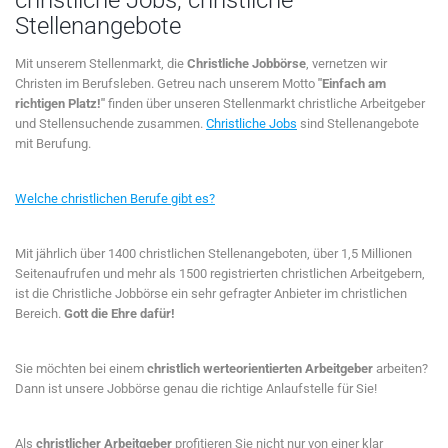
christliche Jobs, christliche
Stellenangebote
Mit unserem Stellenmarkt, die
Christliche Jobbörse
, vernetzen wir
Christen im Berufsleben. Getreu nach unserem Motto
"Einfach am
richtigen Platz!"
finden über unseren Stellenmarkt christliche Arbeitgeber
und Stellensuchende zusammen.
Christliche Jobs
sind Stellenangebote
mit Berufung.
Welche christlichen Berufe gibt es?
Mit jährlich über 1400 christlichen Stellenangeboten, über 1,5 Millionen
Seitenaufrufen und mehr als 1500 registrierten christlichen Arbeitgebern,
ist die Christliche Jobbörse ein sehr gefragter Anbieter im christlichen
Bereich.
Gott die Ehre dafür!
Sie möchten bei einem
christlich werteorientierten Arbeitgeber
arbeiten?
Dann ist unsere Jobbörse genau die richtige Anlaufstelle für Sie!
Als
christlicher Arbeitgeber
profitieren Sie nicht nur von einer klar