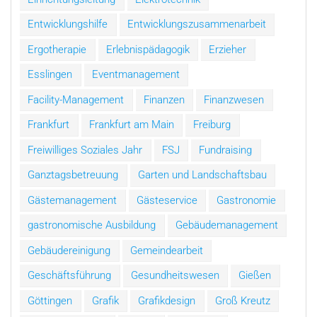
Entwicklungshilfe
Entwicklungszusammenarbeit
Ergotherapie
Erlebnispädagogik
Erzieher
Esslingen
Eventmanagement
Facility-Management
Finanzen
Finanzwesen
Frankfurt
Frankfurt am Main
Freiburg
Freiwilliges Soziales Jahr
FSJ
Fundraising
Ganztagsbetreuung
Garten und Landschaftsbau
Gästemanagement
Gästeservice
Gastronomie
gastronomische Ausbildung
Gebäudemanagement
Gebäudereinigung
Gemeindearbeit
Geschäftsführung
Gesundheitswesen
Gießen
Göttingen
Grafik
Grafikdesign
Groß Kreutz