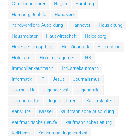
Grundschullehrer
Hagen
Hamburg
Hamburg-Jenfeld
Handwerk
handwerkliche Ausbildung
Hannover
Hausleitung
Hausmeister
Hauswirtschaft
Heidelberg
Heilerziehungspflege
Heilpädagogik
Homeoffice
Hotelfach
Hotelmanagement
HR
Immobilienkaufmann
Industriekaufmann
Informatik
IT
Jesus
Journalismus
Journalistik
Jugendarbeit
Jugendhilfe
Jugendpastor
Jugendreferent
Kaiserslautern
Karlsruhe
Kassel
kaufmännische Ausbildung
Kaufmännische Berufe
kaufmännische Leitung
Kelkheim
Kinder- und Jugendarbeit