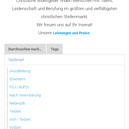
Christliche Arbeitgeber finden Menschen mit Talent,
Leidenschaft und Berufung im größten und vielfältigsten
christlichen Stellenmarkt.
Wir freuen uns auf Ihr Inserat!
Unsere
.
Leistungen und Preise
Durchsuchen nach…
Tags
Stellenart
(Aus)Bildung
Ehrenamt
FSJ / BuFDi
Nach Vereinbarung
Nebenjob
Teilzeit
Voll-/ Teilzeit
Vollzeit