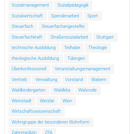
Sozialmanagement
Sozialpädagogik
Sozialwirtschaft
Spendenarbeit
Sport
Steuerfach
Steuerfachangestellte
Steuerfachkraft
Straßensozialarbeit
Stuttgart
technische Ausbildung
Teilhabe
Theologie
theologische Ausbildung
Tübingen
Überkonfessionell
Veranstaltungsmanagement
Vertrieb
Verwaltung
Vorstand
Wabern
Waldkindergarten
Waldkita
Walsrode
Weinstadt
Wetzlar
Wien
Wirtschaftswissenschaft
Wohngruppe der besonderen Wohnform
Zahnmedizin
ZFA