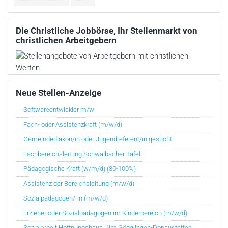
Die Christliche Jobbörse, Ihr Stellenmarkt von
christlichen Arbeitgebern
Neue Stellen-Anzeige
Softwareentwickler m/w
Fach- oder Assistenzkraft (m/w/d)
Gemeindediakon/in oder Jugendreferent/in gesucht
Fachbereichsleitung Schwalbacher Tafel
Pädagogische Kraft (w/m/d) (80-100%)
Assistenz der Bereichsleitung (m/w/d)
Sozialpädagogen/-in (m/w/d)
Erzieher oder Sozialpädagogen im Kinderbereich (m/w/d)
Sozialarbeit Hoffnungshaus Ulm Gögglingen-Donaustetten