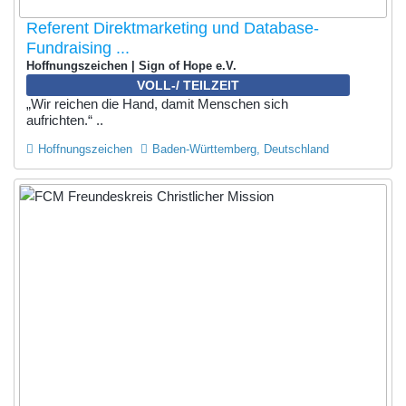
Referent Direktmarketing und Database-
Fundraising ...
Hoffnungszeichen | Sign of Hope e.V.
VOLL-/ TEILZEIT
„Wir reichen die Hand, damit Menschen sich
aufrichten.“ ..
Hoffnungszeichen
Baden-Württemberg, Deutschland