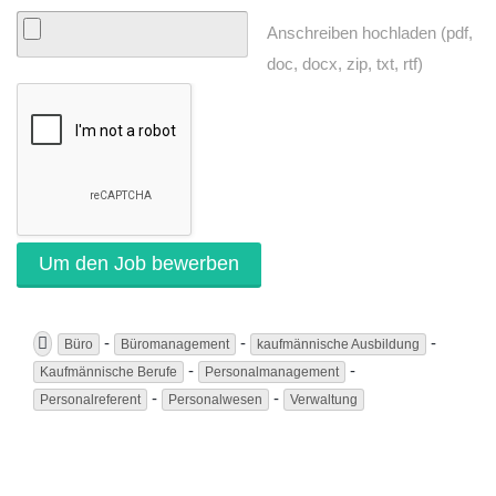
Anschreiben hochladen (pdf,
doc, docx, zip, txt, rtf)
-
-
-
Büro
Büromanagement
kaufmännische Ausbildung
-
-
Kaufmännische Berufe
Personalmanagement
-
-
Personalreferent
Personalwesen
Verwaltung