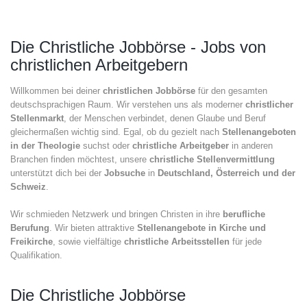
Die Christliche Jobbörse - Jobs von
christlichen Arbeitgebern
Willkommen bei deiner
christlichen Jobbörse
für den gesamten
deutschsprachigen Raum. Wir verstehen uns als moderner
christlicher
Stellenmarkt
, der Menschen verbindet, denen Glaube und Beruf
gleichermaßen wichtig sind. Egal, ob du gezielt nach
Stellenangeboten
in der Theologie
suchst oder
christliche Arbeitgeber
in anderen
Branchen finden möchtest, unsere
christliche Stellenvermittlung
unterstützt dich bei der
Jobsuche
in
Deutschland, Österreich und der
Schweiz
.
Wir schmieden Netzwerk und bringen Christen in ihre
berufliche
Berufung
. Wir bieten attraktive
Stellenangebote in Kirche und
Freikirche
, sowie vielfältige
christliche Arbeitsstellen
für jede
Qualifikation.
Die Christliche Jobbörse