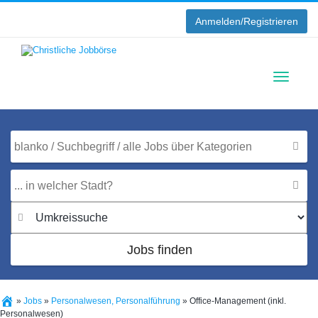
Anmelden/Registrieren
Toggle
navigati
Jobs finden
»
Jobs
»
Personalwesen, Personalführung
»
Office-Management (inkl.
Personalwesen)