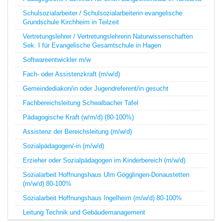
Schulsozialarbeiter / Schulsozialarbeiterin evangelische
Grundschule Kirchheim in Teilzeit
Vertretungslehrer / Vertretungslehrerin Naturwissenschaften
Sek. I für Evangelische Gesamtschule in Hagen
Softwareentwickler m/w
Fach- oder Assistenzkraft (m/w/d)
Gemeindediakon/in oder Jugendreferent/in gesucht
Fachbereichsleitung Schwalbacher Tafel
Pädagogische Kraft (w/m/d) (80-100%)
Assistenz der Bereichsleitung (m/w/d)
Sozialpädagogen/-in (m/w/d)
Erzieher oder Sozialpädagogen im Kinderbereich (m/w/d)
Sozialarbeit Hoffnungshaus Ulm Gögglingen-Donaustetten
(m/w/d) 80-100%
Sozialarbeit Hoffnungshaus Ingelheim (m/w/d) 80-100%
Leitung Technik und Gebäudemanagement