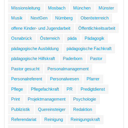
Missionsleitung
Mosbach
München
Münster
Musik
NextGen
Nürnberg
Oberösterreich
offene Kinder- und Jugendarbeit
Öffentlichkeitsarbeit
Osnabrück
Österreich
päda
Pädagogik
pädagogische Ausbildung
pädagogische Fachkraft
pädagogische Hilfskraft
Paderborn
Pastor
Pastor gesucht
Personalmanagement
Personalreferent
Personalwesen
Pfarrer
Pflege
Pflegefachkraft
PR
Predigtdienst
Print
Projektmanagement
Psychologie
Publizistik
Quereinsteiger
Redaktion
Referendariat
Reinigung
Reinigungskraft