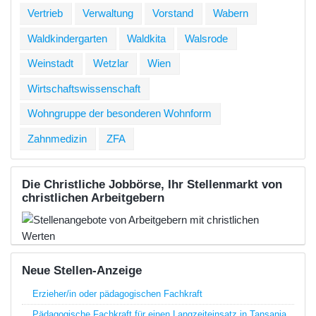
Vertrieb
Verwaltung
Vorstand
Wabern
Waldkindergarten
Waldkita
Walsrode
Weinstadt
Wetzlar
Wien
Wirtschaftswissenschaft
Wohngruppe der besonderen Wohnform
Zahnmedizin
ZFA
Die Christliche Jobbörse, Ihr Stellenmarkt von
christlichen Arbeitgebern
Neue Stellen-Anzeige
Erzieher/in oder pädagogischen Fachkraft
Pädagogische Fachkraft für einen Langzeiteinsatz in Tansania