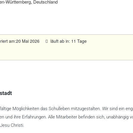
en-Württemberg, Deutschland
eriert am:20 Mai 2026
läuft ab in: 11 Tage
nstadt
ältige Möglichkeiten das Schulleben mitzugestalten. Wir sind ein eng
n und ihre Erfahrungen. Alle Mitarbeiter befinden sich, unabhängig v
Jesu Christi.