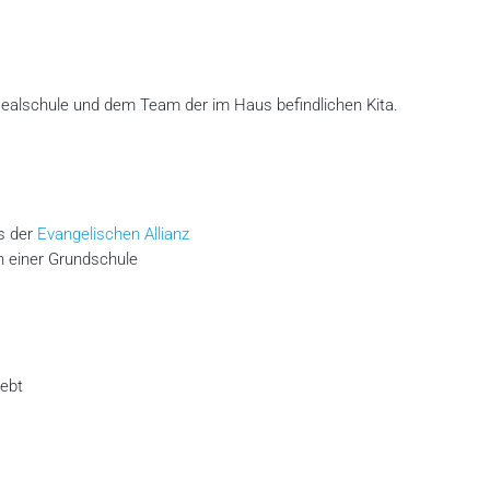
ealschule und dem Team der im Haus befindlichen Kita.
s der
Evangelischen Allianz
an einer Grundschule
iebt