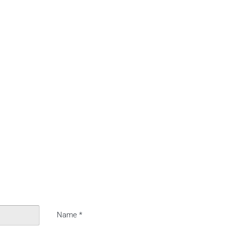
Name
*