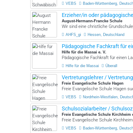
VEBS
Baden-Württemberg, Deutsc
Erzieher/in oder pädagogisch
August-Hermann-Francke Schule
Wir sind eine christliche Grundschule
AHFS_gi
Hessen, Deutschland
Pädagogische Fachkraft für ei
Hilfe für die Massai e. V.
Pädagogische Fachkraft für einen La
Hilfe für die Massai
Überall
Vertretungslehrer / Vertretung
Freie Evangelische Schule Hagen
Freie Evangelische Schule Hagen such
VEBS
Nordrhein-Westfalen, Deutsc
Schulsozialarbeiter / Schulsoz
Freie Evangelische Schule Kirchheim 
Freie Evangelische Schule Kirchheim 
VEBS
Baden-Württemberg, Deutsc