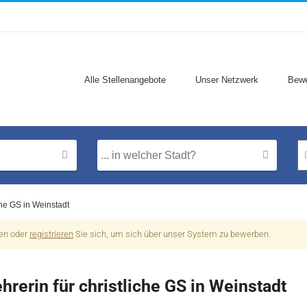
Alle Stellenangebote
Unser Netzwerk
Bewe
iche GS in Weinstadt
nen oder
registrieren
Sie sich, um sich über unser System zu bewerben.
ehrerin für christliche GS in Weinstadt