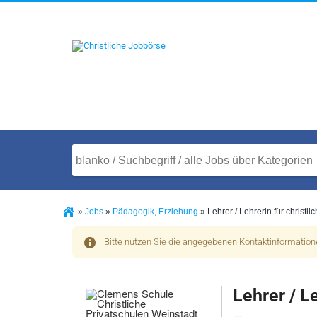
»
Jobs
»
Pädagogik, Erziehung
»
Lehrer / Lehrerin für christl
Bitte nutzen Sie die angegebenen Kontaktinformatio
Lehrer / L