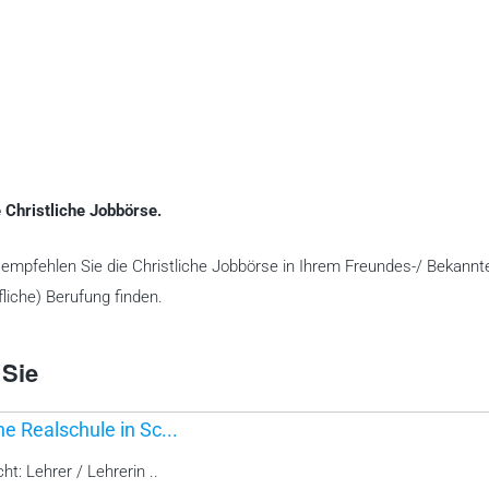
 Christliche Jobbörse.
te empfehlen Sie die Christliche Jobbörse in Ihrem Freundes-/ Bekannt
liche) Berufung finden.
 Sie
he Realschule in Sc...
ht: Lehrer / Lehrerin ..