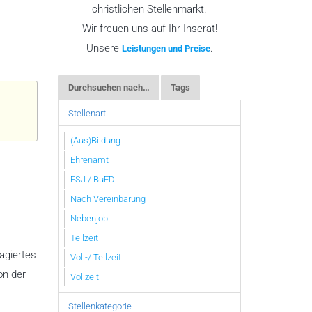
christlichen Stellenmarkt.
Wir freuen uns auf Ihr Inserat!
Unsere
.
Leistungen und Preise
Durchsuchen nach…
Tags
Stellenart
(Aus)Bildung
Ehrenamt
FSJ / BuFDi
Nach Vereinbarung
Nebenjob
Teilzeit
agiertes
Voll-/ Teilzeit
on der
Vollzeit
Stellenkategorie