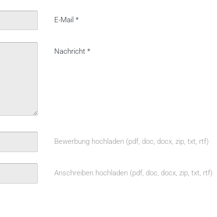
E-Mail
*
Nachricht
*
Bewerbung hochladen (pdf, doc, docx, zip, txt, rtf)
Anschreiben hochladen (pdf, doc, docx, zip, txt, rtf)