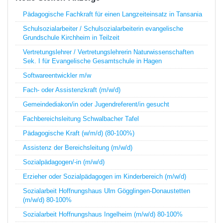
Pädagogische Fachkraft für einen Langzeiteinsatz in Tansania
Schulsozialarbeiter / Schulsozialarbeiterin evangelische
Grundschule Kirchheim in Teilzeit
Vertretungslehrer / Vertretungslehrerin Naturwissenschaften
Sek. I für Evangelische Gesamtschule in Hagen
Softwareentwickler m/w
Fach- oder Assistenzkraft (m/w/d)
Gemeindediakon/in oder Jugendreferent/in gesucht
Fachbereichsleitung Schwalbacher Tafel
Pädagogische Kraft (w/m/d) (80-100%)
Assistenz der Bereichsleitung (m/w/d)
Sozialpädagogen/-in (m/w/d)
Erzieher oder Sozialpädagogen im Kinderbereich (m/w/d)
Sozialarbeit Hoffnungshaus Ulm Gögglingen-Donaustetten
(m/w/d) 80-100%
Sozialarbeit Hoffnungshaus Ingelheim (m/w/d) 80-100%