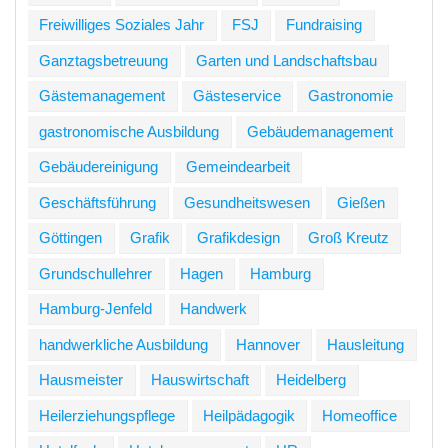
Freiwilliges Soziales Jahr
FSJ
Fundraising
Ganztagsbetreuung
Garten und Landschaftsbau
Gästemanagement
Gästeservice
Gastronomie
gastronomische Ausbildung
Gebäudemanagement
Gebäudereinigung
Gemeindearbeit
Geschäftsführung
Gesundheitswesen
Gießen
Göttingen
Grafik
Grafikdesign
Groß Kreutz
Grundschullehrer
Hagen
Hamburg
Hamburg-Jenfeld
Handwerk
handwerkliche Ausbildung
Hannover
Hausleitung
Hausmeister
Hauswirtschaft
Heidelberg
Heilerziehungspflege
Heilpädagogik
Homeoffice