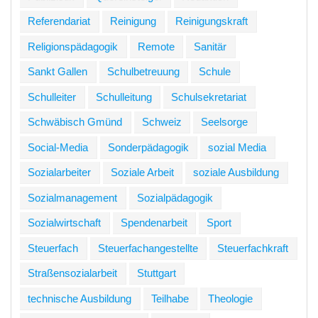
Referendariat
Reinigung
Reinigungskraft
Religionspädagogik
Remote
Sanitär
Sankt Gallen
Schulbetreuung
Schule
Schulleiter
Schulleitung
Schulsekretariat
Schwäbisch Gmünd
Schweiz
Seelsorge
Social-Media
Sonderpädagogik
sozial Media
Sozialarbeiter
Soziale Arbeit
soziale Ausbildung
Sozialmanagement
Sozialpädagogik
Sozialwirtschaft
Spendenarbeit
Sport
Steuerfach
Steuerfachangestellte
Steuerfachkraft
Straßensozialarbeit
Stuttgart
technische Ausbildung
Teilhabe
Theologie