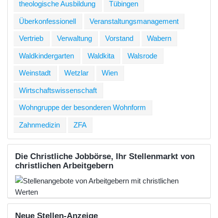
theologische Ausbildung
Tübingen
Überkonfessionell
Veranstaltungsmanagement
Vertrieb
Verwaltung
Vorstand
Wabern
Waldkindergarten
Waldkita
Walsrode
Weinstadt
Wetzlar
Wien
Wirtschaftswissenschaft
Wohngruppe der besonderen Wohnform
Zahnmedizin
ZFA
Die Christliche Jobbörse, Ihr Stellenmarkt von
christlichen Arbeitgebern
Neue Stellen-Anzeige