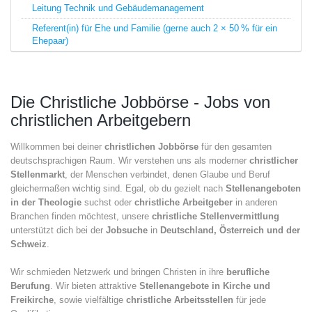
Leitung Technik und Gebäudemanagement
Referent(in) für Ehe und Familie (gerne auch 2 × 50 % für ein
Ehepaar)
Die Christliche Jobbörse - Jobs von
christlichen Arbeitgebern
Willkommen bei deiner
christlichen Jobbörse
für den gesamten
deutschsprachigen Raum. Wir verstehen uns als moderner
christlicher
Stellenmarkt
, der Menschen verbindet, denen Glaube und Beruf
gleichermaßen wichtig sind. Egal, ob du gezielt nach
Stellenangeboten
in der Theologie
suchst oder
christliche Arbeitgeber
in anderen
Branchen finden möchtest, unsere
christliche Stellenvermittlung
unterstützt dich bei der
Jobsuche
in
Deutschland, Österreich und der
Schweiz
.
Wir schmieden Netzwerk und bringen Christen in ihre
berufliche
Berufung
. Wir bieten attraktive
Stellenangebote in Kirche und
Freikirche
, sowie vielfältige
christliche Arbeitsstellen
für jede