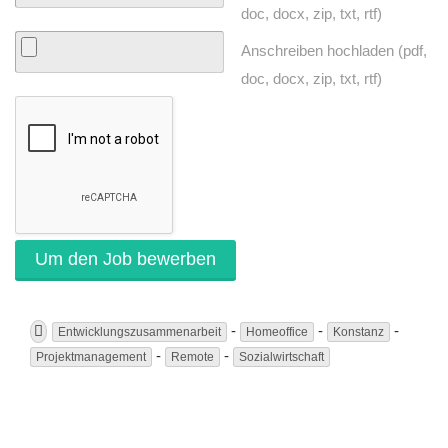
doc, docx, zip, txt, rtf)
Anschreiben hochladen (pdf,
doc, docx, zip, txt, rtf)
-
-
-
Entwicklungszusammenarbeit
Homeoffice
Konstanz
-
-
Projektmanagement
Remote
Sozialwirtschaft