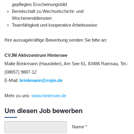
gepflegtes Erscheinungsbild
Bereitschaft zu Wechselschicht- und
Wochenenddiensten
Teamfähigkeit und kooperative Arbeitsweise
Ihre aussagekräftige Bewerbung senden Sie bitte an:
CVJM Aktivzentrum Hintersee
Malte Brinkmann (Hausleiter), Am See 61, 83486 Ramsau, Tel.:
(08657) 9887-12
E-Mail:
brinkmann@cvjm.de
Mehr zu uns:
www.hintersee.de
Um diesen Job bewerben
Name
*