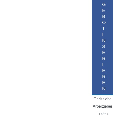
G
E
B
O
T
I
N
S
E
R
I
E
R
E
N
Christliche
Arbeitgeber
finden