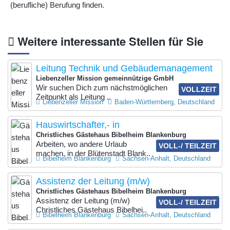
(berufliche) Berufung finden.
Weitere interessante Stellen für Sie
Leitung Technik und Gebäudemanagement
Liebenzeller Mission gemeinnützige GmbH
Wir suchen Dich zum nächstmöglichen
VOLLZEIT
Zeitpunkt als Leitung ..
Liebenzeller Mission
Baden-Württemberg, Deutschland
Hauswirtschafter,- in
Christliches Gästehaus Bibelheim Blankenburg
Arbeiten, wo andere Urlaub
VOLL-/ TEILZEIT
machen, in der Blütenstadt Blank..
Bibelheim Blankenburg
Sachsen-Anhalt, Deutschland
Assistenz der Leitung (m/w)
Christliches Gästehaus Bibelheim Blankenburg
Assistenz der Leitung (m/w)
VOLL-/ TEILZEIT
Christliches Gästehaus Bibelhei..
Bibelheim Blankenburg
Sachsen-Anhalt, Deutschland