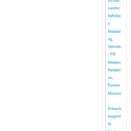
tschaft,
Landsc
haftsba
u
Marketi
ng,
Vertrieb
, PR
Medien,
Redakti
on,
Events
Mission
,
Entwick
lungshil
fe