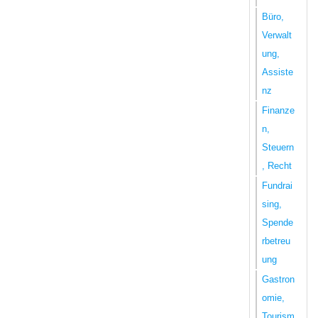
Büro,
Verwalt
ung,
Assiste
nz
Finanze
n,
Steuern
, Recht
Fundrai
sing,
Spende
rbetreu
ung
Gastron
omie,
Tourism