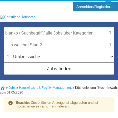
Anmelden/Registrieren
Toggle
naviga
Jobs finden
»
Jobs
»
Hauswirtschaft, Facility-Management
»
Küchenleitung / Koch (m/w/d)
zum 01.05.2026
Beachte:
Diese Stellen-Anzeige ist abgelaufen und ist
möglicherweise nicht mehr relevant!