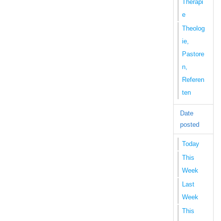
Therapi
e
Theolog
ie,
Pastore
n,
Referen
ten
Date
posted
Today
This
Week
Last
Week
This