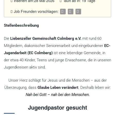
inseriert am:28 Mai 2026
läuft ab in: 19 Tage
Job Freunden vorschlagen:
Stellenbeschreibung
Die
Liebenzeller Gemeinschaft Colmberg e.V.
mit rund 60
Mitgliedern, diakonischer Seniorenarbeit und eingebundener
EC-
Jugendarbeit (EC Colmberg)
ist eine lebendige Gemeinde, in
der etwa 40 Kinder, Teens und junge Erwachsene, die in unseren
Jugendkreisen aktiv sind.
Unser Herz schlägt für Jesus und die Menschen – aus der
Überzeugung, dass
Glaube Leben verändert
. Deshalb leben wir:
Nah bei Gott – nah bei den Menschen.
Jugendpastor gesucht