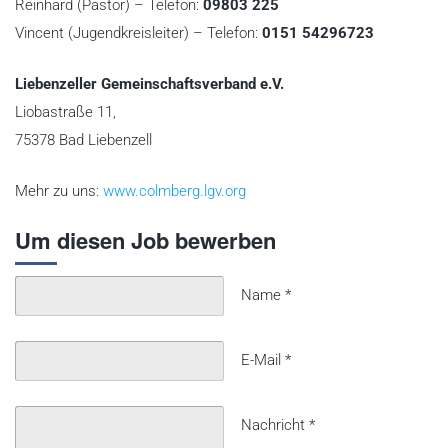
Reinhard (Pastor) – Telefon:
09803 225
Vincent (Jugendkreisleiter) – Telefon:
0151 54296723
Liebenzeller Gemeinschaftsverband e.V.
Liobastraße 11,
75378 Bad Liebenzell
Mehr zu uns:
www.colmberg.lgv.org
Um diesen Job bewerben
Name
*
E-Mail
*
Nachricht
*