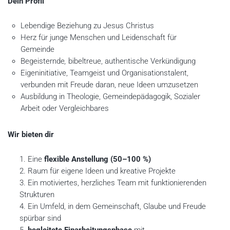
Dein Profil
Lebendige Beziehung zu Jesus Christus
Herz für junge Menschen und Leidenschaft für
Gemeinde
Begeisternde
,
bibeltreue, authentische Verkündigung
Eigeninitiative, Teamgeist und Organisationstalent,
verbunden mit Freude daran, neue Ideen umzusetzen
Ausbildung in Theologie, Gemeindepädagogik, Sozialer
Arbeit oder Vergleichbares
Wir bieten dir
Eine
flexible Anstellung (50–100 %)
Raum für eigene Ideen und kreative Projekte
Ein motiviertes, herzliches Team mit funktionierenden
Strukturen
Ein Umfeld, in dem Gemeinschaft, Glaube und Freude
spürbar sind