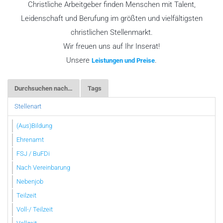
Christliche Arbeitgeber finden Menschen mit Talent,
Leidenschaft und Berufung im größten und vielfältigsten
christlichen Stellenmarkt.
Wir freuen uns auf Ihr Inserat!
Unsere
.
Leistungen und Preise
Durchsuchen nach…
Tags
Stellenart
(Aus)Bildung
Ehrenamt
FSJ / BuFDi
Nach Vereinbarung
Nebenjob
Teilzeit
Voll-/ Teilzeit