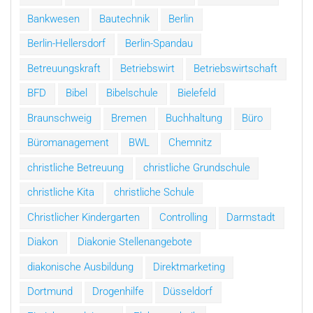
Bankwesen
Bautechnik
Berlin
Berlin-Hellersdorf
Berlin-Spandau
Betreuungskraft
Betriebswirt
Betriebswirtschaft
BFD
Bibel
Bibelschule
Bielefeld
Braunschweig
Bremen
Buchhaltung
Büro
Büromanagement
BWL
Chemnitz
christliche Betreuung
christliche Grundschule
christliche Kita
christliche Schule
Christlicher Kindergarten
Controlling
Darmstadt
Diakon
Diakonie Stellenangebote
diakonische Ausbildung
Direktmarketing
Dortmund
Drogenhilfe
Düsseldorf