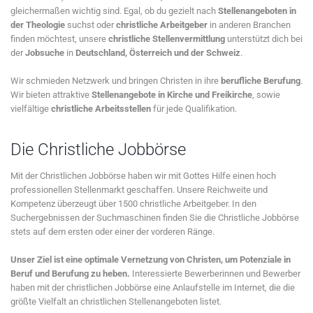
gleichermaßen wichtig sind. Egal, ob du gezielt nach
Stellenangeboten in
der Theologie
suchst oder
christliche Arbeitgeber
in anderen Branchen
finden möchtest, unsere
christliche Stellenvermittlung
unterstützt dich bei
der
Jobsuche
in
Deutschland, Österreich und der Schweiz
.
Wir schmieden Netzwerk und bringen Christen in ihre
berufliche Berufung
.
Wir bieten attraktive
Stellenangebote in Kirche und Freikirche
, sowie
vielfältige
christliche Arbeitsstellen
für jede Qualifikation.
Die Christliche Jobbörse
Mit der Christlichen Jobbörse haben wir mit Gottes Hilfe einen hoch
professionellen Stellenmarkt geschaffen. Unsere Reichweite und
Kompetenz überzeugt über 1500 christliche Arbeitgeber. In den
Suchergebnissen der Suchmaschinen finden Sie die Christliche Jobbörse
stets auf dem ersten oder einer der vorderen Ränge.
Unser Ziel ist eine optimale Vernetzung von Christen, um Potenziale in
Beruf und Berufung zu heben.
Interessierte Bewerberinnen und Bewerber
haben mit der christlichen Jobbörse eine Anlaufstelle im Internet, die die
größte Vielfalt an christlichen Stellenangeboten listet.