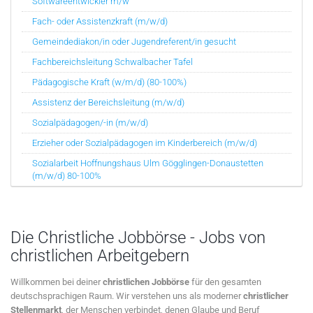
Softwareentwickler m/w
Fach- oder Assistenzkraft (m/w/d)
Gemeindediakon/in oder Jugendreferent/in gesucht
Fachbereichsleitung Schwalbacher Tafel
Pädagogische Kraft (w/m/d) (80-100%)
Assistenz der Bereichsleitung (m/w/d)
Sozialpädagogen/-in (m/w/d)
Erzieher oder Sozialpädagogen im Kinderbereich (m/w/d)
Sozialarbeit Hoffnungshaus Ulm Gögglingen-Donaustetten
(m/w/d) 80-100%
Die Christliche Jobbörse - Jobs von
christlichen Arbeitgebern
Willkommen bei deiner
christlichen Jobbörse
für den gesamten
deutschsprachigen Raum. Wir verstehen uns als moderner
christlicher
Stellenmarkt
, der Menschen verbindet, denen Glaube und Beruf