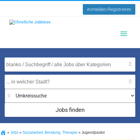
Anmelden/Registrieren
Toggle
navigatio
Jobs finden
»
Jobs
»
Sozialarbeit, Beratung, Therapie
»
Jugendpastor