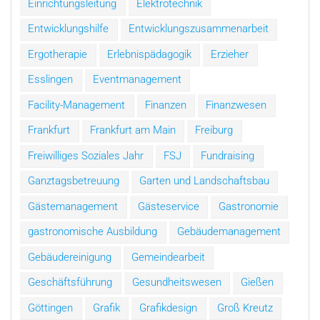
Einrichtungsleitung
Elektrotechnik
Entwicklungshilfe
Entwicklungszusammenarbeit
Ergotherapie
Erlebnispädagogik
Erzieher
Esslingen
Eventmanagement
Facility-Management
Finanzen
Finanzwesen
Frankfurt
Frankfurt am Main
Freiburg
Freiwilliges Soziales Jahr
FSJ
Fundraising
Ganztagsbetreuung
Garten und Landschaftsbau
Gästemanagement
Gästeservice
Gastronomie
gastronomische Ausbildung
Gebäudemanagement
Gebäudereinigung
Gemeindearbeit
Geschäftsführung
Gesundheitswesen
Gießen
Göttingen
Grafik
Grafikdesign
Groß Kreutz