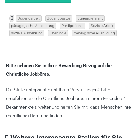
-
-
-
Jugendarbeit
Jugendpastor
Jugendreferent
-
-
-
pädagogische Ausbildung
Predigtdienst
Soziale Arbeit
-
-
soziale Ausbildung
Theologie
theologische Ausbildung
Bitte nehmen Sie in Ihrer Bewerbung Bezug auf die
Christliche Jobbörse.
Die Stelle entspricht nicht Ihren Vorstellungen? Bitte
empfehlen Sie die Christliche Jobbörse in Ihrem Freundes-/
Bekanntenkreis weiter und helfen Sie mit, dass Menschen ihre
(berufliche) Berufung finden.
Weitere interessante Stellen für Sie