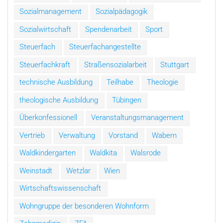
Sozialmanagement
Sozialpädagogik
Sozialwirtschaft
Spendenarbeit
Sport
Steuerfach
Steuerfachangestellte
Steuerfachkraft
Straßensozialarbeit
Stuttgart
technische Ausbildung
Teilhabe
Theologie
theologische Ausbildung
Tübingen
Überkonfessionell
Veranstaltungsmanagement
Vertrieb
Verwaltung
Vorstand
Wabern
Waldkindergarten
Waldkita
Walsrode
Weinstadt
Wetzlar
Wien
Wirtschaftswissenschaft
Wohngruppe der besonderen Wohnform