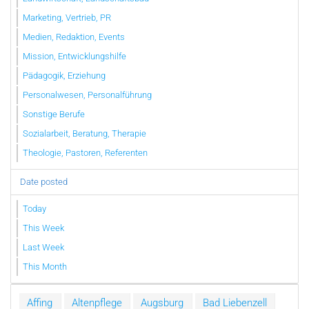
Marketing, Vertrieb, PR
Medien, Redaktion, Events
Mission, Entwicklungshilfe
Pädagogik, Erziehung
Personalwesen, Personalführung
Sonstige Berufe
Sozialarbeit, Beratung, Therapie
Theologie, Pastoren, Referenten
Date posted
Today
This Week
Last Week
This Month
Affing
Altenpflege
Augsburg
Bad Liebenzell