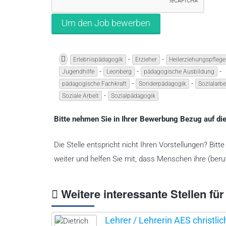
-
-
Erlebnispädagogik
Erzieher
Heilerziehungspflege
-
-
-
Jugendhilfe
Leonberg
pädagogische Ausbildung
-
-
pädagogische Fachkraft
Sonderpädagogik
Sozialarbe
-
Soziale Arbeit
Sozialpädagogik
Bitte nehmen Sie in Ihrer Bewerbung Bezug auf die
Die Stelle entspricht nicht Ihren Vorstellungen? Bit
weiter und helfen Sie mit, dass Menschen ihre (beruf
Weitere interessante Stellen für
Lehrer / Lehrerin AES christlic