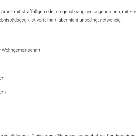
Arbeit mit straffälligen oder drogenabhängigen Jugendlichen, mit Pos
bnispädagogik ist vorteilhaft, aber nicht unbedingt notwendig.
er Wohngemeinschaft
den
ern