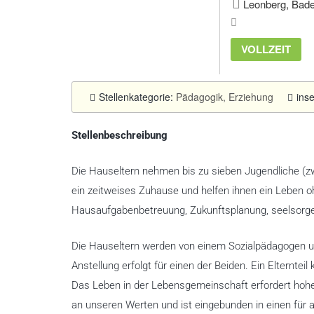
Leonberg, Bade
VOLLZEIT
Stellenkategorie:
Pädagogik, Erziehung
ins
Stellenbeschreibung
Die Hauseltern nehmen bis zu sieben Jugendliche (zw. 
ein zeitweises Zuhause und helfen ihnen ein Leben o
Hausaufgabenbetreuung, Zukunftsplanung, seelsorger
Die Hauseltern werden von einem Sozialpädagogen un
Anstellung erfolgt für einen der Beiden. Ein Elternteil
Das Leben in der Lebensgemeinschaft erfordert hohe F
an unseren Werten und ist eingebunden in einen für a