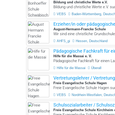
Bildung und christliche Werte e.V.
Bildung und christliche Werte e.V. suc
VEBS
Baden-Württemberg, Deutsc
Erzieher/in oder pädagogisch
August-Hermann-Francke Schule
Wir sind eine christliche Grundschule
AHFS_gi
Hessen, Deutschland
Pädagogische Fachkraft für ei
Hilfe für die Massai e. V.
Pädagogische Fachkraft für einen La
Hilfe für die Massai
Überall
Vertretungslehrer / Vertretung
Freie Evangelische Schule Hagen
Freie Evangelische Schule Hagen such
VEBS
Nordrhein-Westfalen, Deutsc
Schulsozialarbeiter / Schulsoz
Freie Evangelische Schule Kirchheim 
Freie Evangelische Schule Kirchheim 