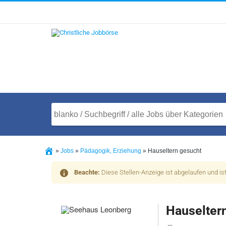
»
Jobs
»
Pädagogik, Erziehung
»
Hauseltern gesucht
Beachte:
Diese Stellen-Anzeige ist abgelaufen und is
Hauselter