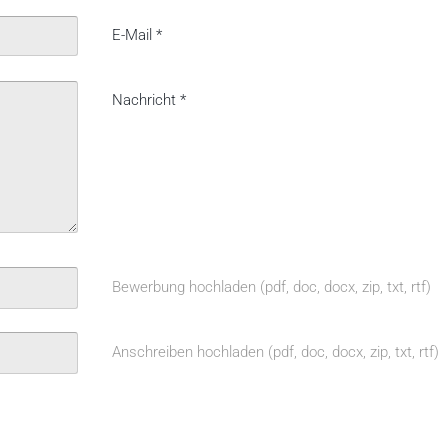
E-Mail
*
Nachricht
*
Bewerbung hochladen (pdf, doc, docx, zip, txt, rtf)
Anschreiben hochladen (pdf, doc, docx, zip, txt, rtf)