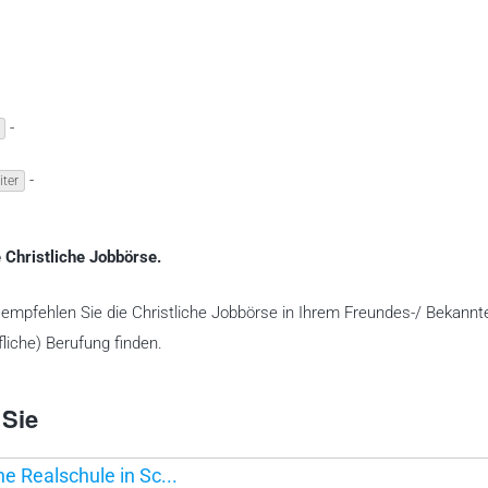
-
-
iter
 Christliche Jobbörse.
te empfehlen Sie die Christliche Jobbörse in Ihrem Freundes-/ Bekannt
liche) Berufung finden.
 Sie
he Realschule in Sc...