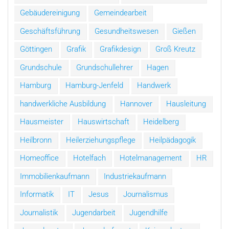
Gebäudereinigung
Gemeindearbeit
Geschäftsführung
Gesundheitswesen
Gießen
Göttingen
Grafik
Grafikdesign
Groß Kreutz
Grundschule
Grundschullehrer
Hagen
Hamburg
Hamburg-Jenfeld
Handwerk
handwerkliche Ausbildung
Hannover
Hausleitung
Hausmeister
Hauswirtschaft
Heidelberg
Heilbronn
Heilerziehungspflege
Heilpädagogik
Homeoffice
Hotelfach
Hotelmanagement
HR
Immobilienkaufmann
Industriekaufmann
Informatik
IT
Jesus
Journalismus
Journalistik
Jugendarbeit
Jugendhilfe