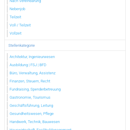
Nach Vereinbarung
Nebenjob
Teilzeit
Voll-/ Teilzeit
Vollzeit
Stellenkategorie
Architektur, Ingenieurwesen
Ausbildung | FSJ | BFD
Büro, Verwaltung, Assistenz
Finanzen, Steuern, Recht
Fundraising, Spenderbetreuung
Gastronomie, Tourismus
Geschäftsführung, Leitung
Gesundheitswesen, Pflege
Handwerk, Technik, Bauwesen
Hauswirtschaft, Facility-Management