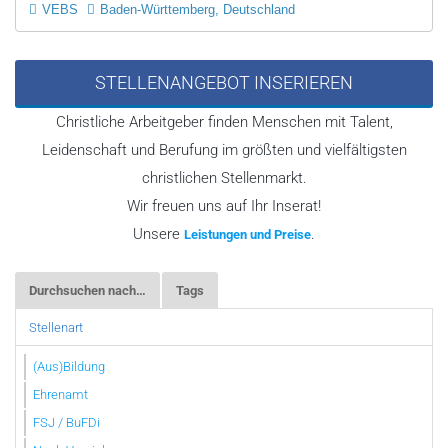
VEBS
Baden-Württemberg, Deutschland
STELLENANGEBOT INSERIEREN
Christliche Arbeitgeber finden Menschen mit Talent,
Leidenschaft und Berufung im größten und vielfältigsten
christlichen Stellenmarkt.
Wir freuen uns auf Ihr Inserat!
Unsere
.
Leistungen und Preise
Durchsuchen nach…
Tags
Stellenart
(Aus)Bildung
Ehrenamt
FSJ / BuFDi