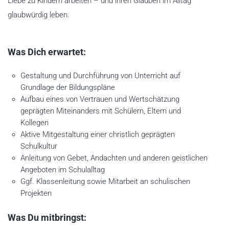
Liebe zu Kindern arbeiten – und ihren Glauben im Alltag
glaubwürdig leben.
Was Dich erwartet:
Gestaltung und Durchführung von Unterricht auf
Grundlage der Bildungspläne
Aufbau eines von Vertrauen und Wertschätzung
geprägten Miteinanders mit Schülern, Eltern und
Kollegen
Aktive Mitgestaltung einer christlich geprägten
Schulkultur
Anleitung von Gebet, Andachten und anderen geistlichen
Angeboten im Schulalltag
Ggf. Klassenleitung sowie Mitarbeit an schulischen
Projekten
Was Du mitbringst: