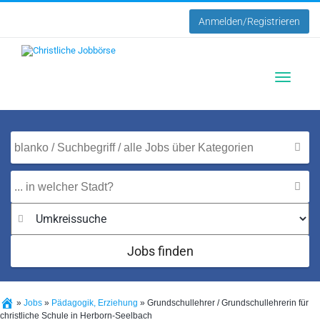
Anmelden/Registrieren
Toggle
navigatio
Jobs finden
»
Jobs
»
Pädagogik, Erziehung
»
Grundschullehrer / Grundschullehrerin für
christliche Schule in Herborn-Seelbach