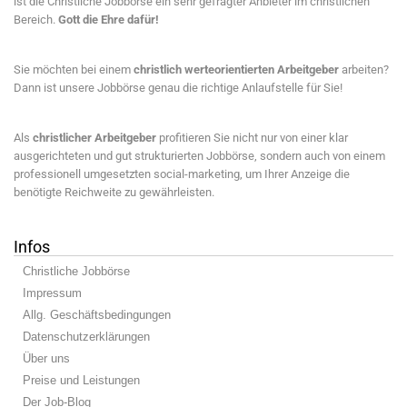
ist die Christliche Jobbörse ein sehr gefragter Anbieter im christlichen
Bereich.
Gott die Ehre dafür!
Sie möchten bei einem
christlich werteorientierten Arbeitgeber
arbeiten?
Dann ist unsere Jobbörse genau die richtige Anlaufstelle für Sie!
Als
christlicher Arbeitgeber
profitieren Sie nicht nur von einer klar
ausgerichteten und gut strukturierten Jobbörse, sondern auch von einem
professionell umgesetzten social-marketing, um Ihrer Anzeige die
benötigte Reichweite zu gewährleisten.
Infos
Christliche Jobbörse
Impressum
Allg. Geschäftsbedingungen
Datenschutzerklärungen
Über uns
Preise und Leistungen
Der Job-Blog