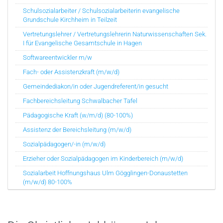
Schulsozialarbeiter / Schulsozialarbeiterin evangelische
Grundschule Kirchheim in Teilzeit
Vertretungslehrer / Vertretungslehrerin Naturwissenschaften Sek.
I für Evangelische Gesamtschule in Hagen
Softwareentwickler m/w
Fach- oder Assistenzkraft (m/w/d)
Gemeindediakon/in oder Jugendreferent/in gesucht
Fachbereichsleitung Schwalbacher Tafel
Pädagogische Kraft (w/m/d) (80-100%)
Assistenz der Bereichsleitung (m/w/d)
Sozialpädagogen/-in (m/w/d)
Erzieher oder Sozialpädagogen im Kinderbereich (m/w/d)
Sozialarbeit Hoffnungshaus Ulm Gögglingen-Donaustetten
(m/w/d) 80-100%