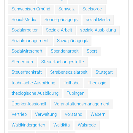
Schwäbisch Gmünd
Schweiz
Seelsorge
Social-Media
Sonderpädagogik
sozial Media
Sozialarbeiter
Soziale Arbeit
soziale Ausbildung
Sozialmanagement
Sozialpädagogik
Sozialwirtschaft
Spendenarbeit
Sport
Steuerfach
Steuerfachangestellte
Steuerfachkraft
Straßensozialarbeit
Stuttgart
technische Ausbildung
Teilhabe
Theologie
theologische Ausbildung
Tübingen
Überkonfessionell
Veranstaltungsmanagement
Vertrieb
Verwaltung
Vorstand
Wabern
Waldkindergarten
Waldkita
Walsrode