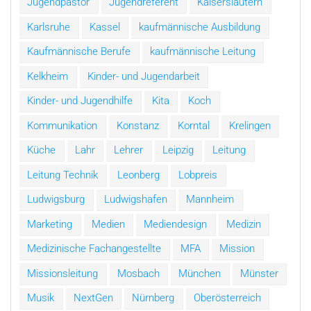
Jugendpastor
Jugendreferent
Kaiserslautern
Karlsruhe
Kassel
kaufmännische Ausbildung
Kaufmännische Berufe
kaufmännische Leitung
Kelkheim
Kinder- und Jugendarbeit
Kinder- und Jugendhilfe
Kita
Koch
Kommunikation
Konstanz
Korntal
Krelingen
Küche
Lahr
Lehrer
Leipzig
Leitung
Leitung Technik
Leonberg
Lobpreis
Ludwigsburg
Ludwigshafen
Mannheim
Marketing
Medien
Mediendesign
Medizin
Medizinische Fachangestellte
MFA
Mission
Missionsleitung
Mosbach
München
Münster
Musik
NextGen
Nürnberg
Oberösterreich