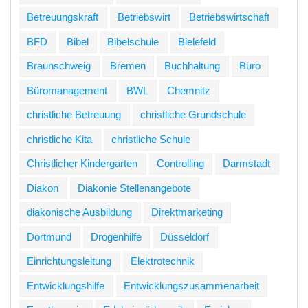
Betreuungskraft
Betriebswirt
Betriebswirtschaft
BFD
Bibel
Bibelschule
Bielefeld
Braunschweig
Bremen
Buchhaltung
Büro
Büromanagement
BWL
Chemnitz
christliche Betreuung
christliche Grundschule
christliche Kita
christliche Schule
Christlicher Kindergarten
Controlling
Darmstadt
Diakon
Diakonie Stellenangebote
diakonische Ausbildung
Direktmarketing
Dortmund
Drogenhilfe
Düsseldorf
Einrichtungsleitung
Elektrotechnik
Entwicklungshilfe
Entwicklungszusammenarbeit