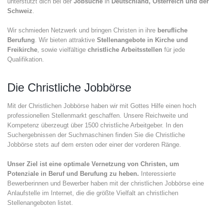
unterstützt dich bei der
Jobsuche
in
Deutschland, Österreich und der
Schweiz
.
Wir schmieden Netzwerk und bringen Christen in ihre
berufliche
Berufung
. Wir bieten attraktive
Stellenangebote in Kirche und
Freikirche
, sowie vielfältige
christliche Arbeitsstellen
für jede
Qualifikation.
Die Christliche Jobbörse
Mit der Christlichen Jobbörse haben wir mit Gottes Hilfe einen hoch
professionellen Stellenmarkt geschaffen. Unsere Reichweite und
Kompetenz überzeugt über 1500 christliche Arbeitgeber. In den
Suchergebnissen der Suchmaschinen finden Sie die Christliche
Jobbörse stets auf dem ersten oder einer der vorderen Ränge.
Unser Ziel ist eine optimale Vernetzung von Christen, um
Potenziale in Beruf und Berufung zu heben.
Interessierte
Bewerberinnen und Bewerber haben mit der christlichen Jobbörse eine
Anlaufstelle im Internet, die die größte Vielfalt an christlichen
Stellenangeboten listet.