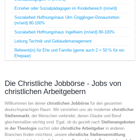
Erzieher oder Sozialpädagogen im Kinderbereich (m/w/d)
Sozialarbeit Hoffnungshaus Ulm Gögglingen-Donaustetten
(m/w/d) 80-100%
Sozialarbeit Hoffnungshaus Ingelheim (m/w/d) 80-100%
Leitung Technik und Gebäudemanagement
Referent(in) für Ehe und Familie (gerne auch 2 × 50 % für ein
Ehepaar)
Die Christliche Jobbörse - Jobs von
christlichen Arbeitgebern
Willkommen bei deiner
christlichen Jobbörse
für den gesamten
deutschsprachigen Raum. Wir verstehen uns als moderner
christlicher
Stellenmarkt
, der Menschen verbindet, denen Glaube und Beruf
gleichermaßen wichtig sind. Egal, ob du gezielt nach
Stellenangeboten
in der Theologie
suchst oder
christliche Arbeitgeber
in anderen
Branchen finden möchtest, unsere
christliche Stellenvermittlung