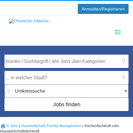
Anmelden/Registrieren
Toggle
navigati
Jobs finden
»
Jobs
»
Hauswirtschaft, Facility-Management
»
Küchenfachkraft oder
Hauswirtschaftsfachkraft