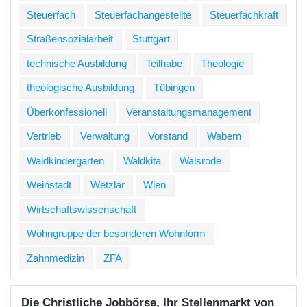
Steuerfach
Steuerfachangestellte
Steuerfachkraft
Straßensozialarbeit
Stuttgart
technische Ausbildung
Teilhabe
Theologie
theologische Ausbildung
Tübingen
Überkonfessionell
Veranstaltungsmanagement
Vertrieb
Verwaltung
Vorstand
Wabern
Waldkindergarten
Waldkita
Walsrode
Weinstadt
Wetzlar
Wien
Wirtschaftswissenschaft
Wohngruppe der besonderen Wohnform
Zahnmedizin
ZFA
Die Christliche Jobbörse, Ihr Stellenmarkt von