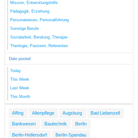
Mission, Entwicklungshilfe
Pädagogik, Erziehung
Personalwesen, Personalführung
Sonstige Berufe
Sozialarbeit, Beratung, Therapie
Theologie, Pastoren, Referenten
Date posted
Today
This Week
Last Week
This Month
Affing
Altenpflege
Augsburg
Bad Liebenzell
Bankwesen
Bautechnik
Berlin
Berlin-Hellersdorf
Berlin-Spandau