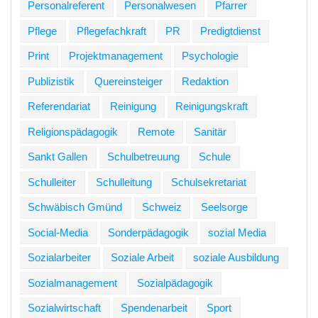
Personalreferent
Personalwesen
Pfarrer
Pflege
Pflegefachkraft
PR
Predigtdienst
Print
Projektmanagement
Psychologie
Publizistik
Quereinsteiger
Redaktion
Referendariat
Reinigung
Reinigungskraft
Religionspädagogik
Remote
Sanitär
Sankt Gallen
Schulbetreuung
Schule
Schulleiter
Schulleitung
Schulsekretariat
Schwäbisch Gmünd
Schweiz
Seelsorge
Social-Media
Sonderpädagogik
sozial Media
Sozialarbeiter
Soziale Arbeit
soziale Ausbildung
Sozialmanagement
Sozialpädagogik
Sozialwirtschaft
Spendenarbeit
Sport