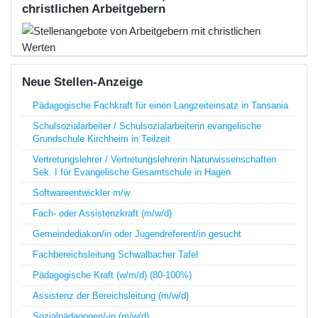
christlichen Arbeitgebern
Neue Stellen-Anzeige
Pädagogische Fachkraft für einen Langzeiteinsatz in Tansania
Schulsozialarbeiter / Schulsozialarbeiterin evangelische
Grundschule Kirchheim in Teilzeit
Vertretungslehrer / Vertretungslehrerin Naturwissenschaften
Sek. I für Evangelische Gesamtschule in Hagen
Softwareentwickler m/w
Fach- oder Assistenzkraft (m/w/d)
Gemeindediakon/in oder Jugendreferent/in gesucht
Fachbereichsleitung Schwalbacher Tafel
Pädagogische Kraft (w/m/d) (80-100%)
Assistenz der Bereichsleitung (m/w/d)
Sozialpädagogen/-in (m/w/d)