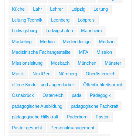
Küche
Lahr
Lehrer
Leipzig
Leitung
Leitung Technik
Leonberg
Lobpreis
Ludwigsburg
Ludwigshafen
Mannheim
Marketing
Medien
Mediendesign
Medizin
Medizinische Fachangestellte
MFA
Mission
Missionsleitung
Mosbach
München
Münster
Musik
NextGen
Nürnberg
Oberösterreich
offene Kinder- und Jugendarbeit
Öffentlichkeitsarbeit
Osnabrück
Österreich
päda
Pädagogik
pädagogische Ausbildung
pädagogische Fachkraft
pädagogische Hilfskraft
Paderborn
Pastor
Pastor gesucht
Personalmanagement