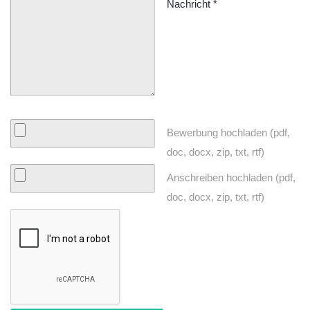
Nachricht
*
Bewerbung hochladen (pdf,
doc, docx, zip, txt, rtf)
Anschreiben hochladen (pdf,
doc, docx, zip, txt, rtf)