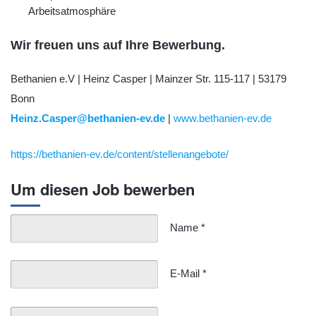
Arbeitsatmosphäre
Wir freuen uns auf Ihre Bewerbung.
Bethanien e.V | Heinz Casper | Mainzer Str. 115-117 | 53179
Bonn
Heinz.Casper@bethanien-ev.de
|
www.bethanien-ev.de
https://bethanien-ev.de/content/stellenangebote/
Um diesen Job bewerben
Name
*
E-Mail
*