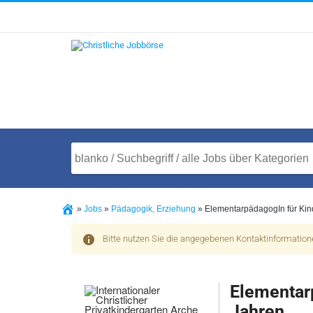
»
Jobs
»
Pädagogik, Erziehung
»
ElementarpädagogIn für Kind
Bitte nutzen Sie die angegebenen Kontaktinformatio
Elementarp
Jahren