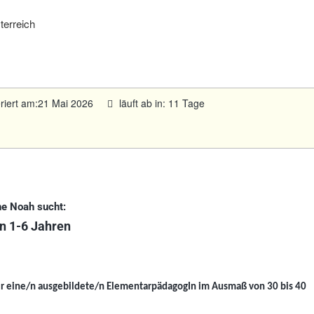
terreich
eriert am:21 Mai 2026
läuft ab in: 11 Tage
he Noah sucht:
n 1-6 Jahren
r eine/n ausgebildete/n ElementarpädagogIn im Ausmaß von 30 bis 40