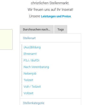
christlichen Stellenmarkt.
Wir freuen uns auf Ihr Inserat!
Unsere
.
Leistungen und Preise
Durchsuchen nach…
Tags
Stellenart
(Aus)Bildung
Ehrenamt
FSJ / BuFDi
Nach Vereinbarung
Nebenjob
Teilzeit
Voll-/ Teilzeit
Vollzeit
Stellenkategorie