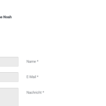
che Noah
Name
*
E-Mail
*
Nachricht
*