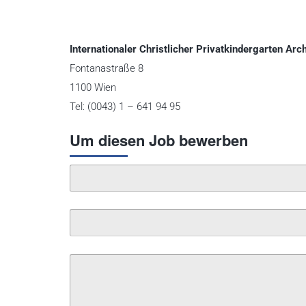
Internationaler Christlicher Privatkindergarten Ar
Fontanastraße 8
1100 Wien
Tel: (0043) 1 – 641 94 95
Um diesen Job bewerben