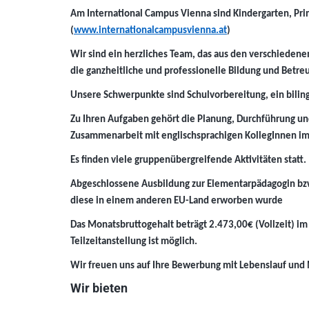
Am International Campus Vienna sind Kindergarten, Pr
(
www.internationalcampusvienna.at
)
Wir sind ein herzliches Team, das aus den verschiede
die ganzheitliche und professionelle Bildung und Betre
Unsere Schwerpunkte sind Schulvorbereitung, ein bilin
Zu Ihren Aufgaben gehört die Planung, Durchführung un
Zusammenarbeit mit englischsprachigen KollegInnen i
Es finden viele gruppenübergreifende Aktivitäten statt.
Abgeschlossene Ausbildung zur Elementarpädagogin b
diese in einem anderen EU-Land erworben wurde
Das Monatsbruttogehalt beträgt 2.473,00€ (Vollzeit) im
Teilzeitanstellung ist möglich.
Wir freuen uns auf Ihre Bewerbung mit Lebenslauf und
Wir bieten