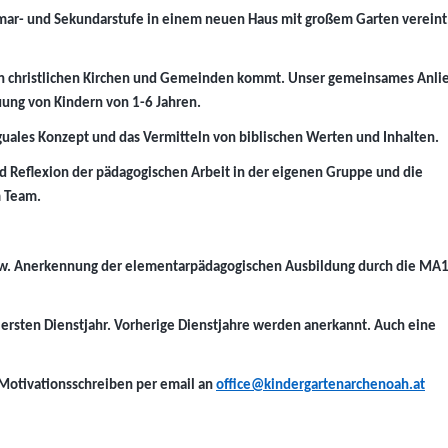
imar- und Sekundarstufe in einem neuen Haus mit großem Garten vereint
nen christlichen Kirchen und Gemeinden kommt. Unser gemeinsames Anlie
uung von Kindern von 1-6 Jahren.
guales Konzept und das Vermitteln von biblischen Werten und Inhalten.
d Reflexion der pädagogischen Arbeit in der eigenen Gruppe und die
m Team.
zw. Anerkennung der elementarpädagogischen Ausbildung durch die MA
 ersten Dienstjahr. Vorherige Dienstjahre werden anerkannt. Auch eine
 Motivationsschreiben per email an
office@kindergartenarchenoah.at