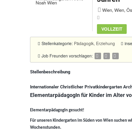
Wien, Wien, Ös
VOLLZEIT
Stellenkategorie:
Pädagogik, Erziehung
ins
Job Freunden vorschlagen:
Stellenbeschreibung
Internationaler Christlicher Privatkindergarten Arc
ElementarpädagogIn für Kinder im Alter vo
ElementarpädagogIn gesucht!
Für unseren Kindergarten im Süden von Wien suchen wi
Wochenstunden.