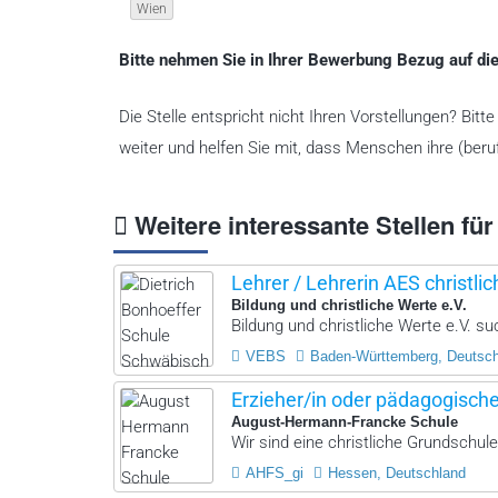
Wien
Bitte nehmen Sie in Ihrer Bewerbung Bezug auf die
Die Stelle entspricht nicht Ihren Vorstellungen? Bit
weiter und helfen Sie mit, dass Menschen ihre (beruf
Weitere interessante Stellen für
Lehrer / Lehrerin AES christlic
Bildung und christliche Werte e.V.
Bildung und christliche Werte e.V. suc
VEBS
Baden-Württemberg, Deutsc
Erzieher/in oder pädagogisch
August-Hermann-Francke Schule
Wir sind eine christliche Grundschule
AHFS_gi
Hessen, Deutschland