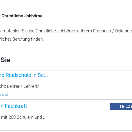
 Christliche Jobbörse.
te empfehlen Sie die Christliche Jobbörse in Ihrem Freundes-/ Bekannt
liche) Berufung finden.
 Sie
he Realschule in Sc...
ht: Lehrer / Lehrerin ..
hland
en Fachkraft
TEILZ
 mit 200 Schülern und ..