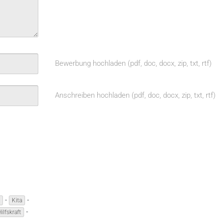
Bewerbung hochladen (pdf, doc, docx, zip, txt, rtf)
Anschreiben hochladen (pdf, doc, docx, zip, txt, rtf)
-
-
Kita
-
lfskraft