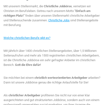
Mit unserem Stellenmarkt, die
Christliche Jobbörse
, vernetzen wir
Christen im Berufsleben. Getreu nach unserem Motto
"Einfach am
richtigen Platz!"
finden über unseren Stellenmarkt christliche Arbeitgeber
und Stellensuchende zusammen.
Christliche Jobs
sind Stellenangebote
mit Berufung.
Welche christlichen Berufe gibt es?
Mit jährlich über 1400 christlichen Stellenangeboten, über 1,5 Millionen
Seitenaufrufen und mehr als 1500 registrierten christlichen Arbeitgebern,
ist die Christliche Jobbörse ein sehr gefragter Anbieter im christlichen
Bereich.
Gott die Ehre dafür!
Sie möchten bei einem
christlich werteorientierten Arbeitgeber
arbeiten?
Dann ist unsere Jobbörse genau die richtige Anlaufstelle für Sie!
Als
christlicher Arbeitgeber
profitieren Sie nicht nur von einer klar
ausgerichteten und gut strukturierten Jobbörse, sondern auch von einem
professionell umgesetzten social-marketing, um Ihrer Anzeige die