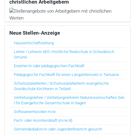
christlichen Arbeitgebern
Neue Stellen-Anzeige
Hauswirtschaftsleitung
Lehrer / Lehrerin AES christliche Realschule in Schwäbisch
Gmünd
Erzieher/in oder pädagogischen Fachkraft
Pädagogische Fachkraft für einen Langzeiteinsatz in Tansania
Schulsozialarbeiter / Schulsozialarbeiterin evangelische
Grundschule Kirchheim in Teilzeit
Vertretungslehrer / Vertretungslehrerin Naturwissenschaften Sek.
I für Evangelische Gesamtschule in Hagen
Softwareentwickler m/w
Fach- oder Assistenzkraft (m/w/d)
Gemeindediakon/in oder Jugendreferent/in gesucht