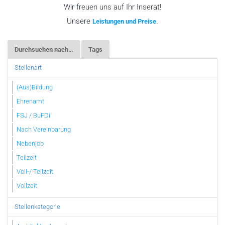
Wir freuen uns auf Ihr Inserat!
Unsere
.
Leistungen und Preise
Durchsuchen nach…
Tags
Stellenart
(Aus)Bildung
Ehrenamt
FSJ / BuFDi
Nach Vereinbarung
Nebenjob
Teilzeit
Voll-/ Teilzeit
Vollzeit
Stellenkategorie