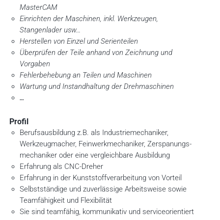
MasterCAM
Einrichten der Maschinen, inkl. Werkzeugen,
Stangenlader usw…
Herstellen von Einzel und Serienteilen
Überprüfen der Teile anhand von Zeichnung und
Vorgaben
Fehlerbehebung an Teilen und Maschinen
Wartung und Instandhaltung der Drehmaschinen
…
Profil
Berufsausbildung z.B. als Industrie­mechaniker,
Werkzeugmacher, Feinwerk­mechaniker, Zerspanungs­
me­cha­niker oder eine vergleichbare Ausbildung
Erfahrung als CNC-Dreher
Erfahrung in der Kunststoffverarbeitung von Vorteil
Selbstständige und zuverlässige Arbeitsweise sowie
Teamfähigkeit und Flexibilität
Sie sind teamfähig, kommunikativ und serviceorientiert