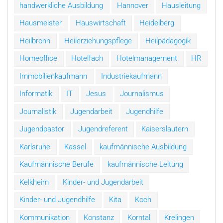
handwerkliche Ausbildung
Hannover
Hausleitung
Hausmeister
Hauswirtschaft
Heidelberg
Heilbronn
Heilerziehungspflege
Heilpädagogik
Homeoffice
Hotelfach
Hotelmanagement
HR
Immobilienkaufmann
Industriekaufmann
Informatik
IT
Jesus
Journalismus
Journalistik
Jugendarbeit
Jugendhilfe
Jugendpastor
Jugendreferent
Kaiserslautern
Karlsruhe
Kassel
kaufmännische Ausbildung
Kaufmännische Berufe
kaufmännische Leitung
Kelkheim
Kinder- und Jugendarbeit
Kinder- und Jugendhilfe
Kita
Koch
Kommunikation
Konstanz
Korntal
Krelingen