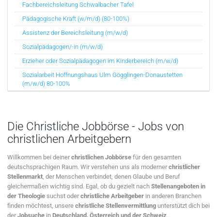
Fachbereichsleitung Schwalbacher Tafel
Pädagogische Kraft (w/m/d) (80-100%)
Assistenz der Bereichsleitung (m/w/d)
Sozialpädagogen/-in (m/w/d)
Erzieher oder Sozialpädagogen im Kinderbereich (m/w/d)
Sozialarbeit Hoffnungshaus Ulm Gögglingen-Donaustetten
(m/w/d) 80-100%
Die Christliche Jobbörse - Jobs von
christlichen Arbeitgebern
Willkommen bei deiner
christlichen Jobbörse
für den gesamten
deutschsprachigen Raum. Wir verstehen uns als moderner
christlicher
Stellenmarkt
, der Menschen verbindet, denen Glaube und Beruf
gleichermaßen wichtig sind. Egal, ob du gezielt nach
Stellenangeboten in
der Theologie
suchst oder
christliche Arbeitgeber
in anderen Branchen
finden möchtest, unsere
christliche Stellenvermittlung
unterstützt dich bei
der
Jobsuche
in
Deutschland, Österreich und der Schweiz
.