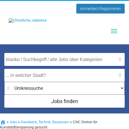
Anmelden/Registrieren
Toggle
navigatio
Jobs finden
»
Jobs
»
Handwerk, Technik, Bauwesen
»
CNC Dreher für
Kunststoffzerspanung gesucht