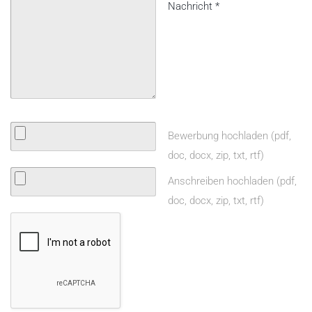
Nachricht
*
Bewerbung hochladen (pdf,
doc, docx, zip, txt, rtf)
Anschreiben hochladen (pdf,
doc, docx, zip, txt, rtf)