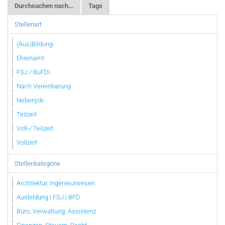
Durchsuchen nach…
Tags
Stellenart
(Aus)Bildung
Ehrenamt
FSJ / BuFDi
Nach Vereinbarung
Nebenjob
Teilzeit
Voll-/ Teilzeit
Vollzeit
Stellenkategorie
Architektur, Ingenieurwesen
Ausbildung | FSJ | BFD
Büro, Verwaltung, Assistenz