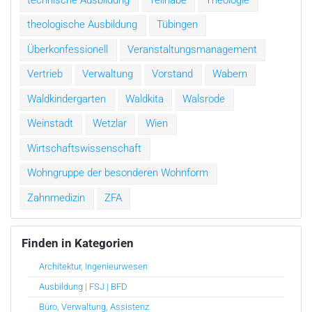
theologische Ausbildung
Tübingen
Überkonfessionell
Veranstaltungsmanagement
Vertrieb
Verwaltung
Vorstand
Wabern
Waldkindergarten
Waldkita
Walsrode
Weinstadt
Wetzlar
Wien
Wirtschaftswissenschaft
Wohngruppe der besonderen Wohnform
Zahnmedizin
ZFA
Finden in Kategorien
Architektur, Ingenieurwesen
Ausbildung | FSJ | BFD
Büro, Verwaltung, Assistenz