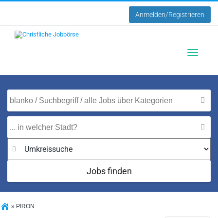
Anmelden/Registrieren
Toggle
navigatio
Jobs finden
»
PIRON