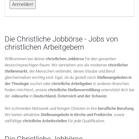
Die Christliche Jobbörse - Jobs von
christlichen Arbeitgebern
Willkommen bei deiner
christlichen Jobbörse
für den gesamten
deutschsprachigen Raum. Wir verstehen uns als moderner
christlicher
Stellenmarkt
, der Menschen verbindet, denen Glaube und Beruf
gleichermaßen wichtig sind. Egal, ob du gezielt nach
Stellenangeboten in
der Theologie
suchst oder
christliche Arbeitgeber
in anderen Branchen
finden möchtest, unsere
christliche Stellenvermittlung
unterstützt dich bei
der
Jobsuche
in
Deutschland, Österreich und der Schweiz
.
Wir schmieden Netzwerk und bringen Christen in ihre
berufliche Berufung
.
Wir bieten attraktive
Stellenangebote in Kirche und Freikirche
, sowie
vielfältige
christliche Arbeitsstellen
für jede Qualifikation.
Die Christliche Jobbörse