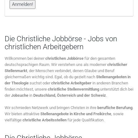
Die Christliche Jobbörse - Jobs von
christlichen Arbeitgebern
Willkommen bei deiner
christlichen Jobbörse
für den gesamten
deutschsprachigen Raum. Wir verstehen uns als moderner
christlicher
Stellenmarkt
, der Menschen verbindet, denen Glaube und Beruf
gleichermaßen wichtig sind. Egal, ob du gezielt nach
Stellenangeboten in
der Theologie
suchst oder
christliche Arbeitgeber
in anderen Branchen
finden möchtest, unsere
christliche Stellenvermittlung
unterstützt dich bei
der
Jobsuche
in
Deutschland, Österreich und der Schweiz
.
Wir schmieden Netzwerk und bringen Christen in ihre
berufliche Berufung
.
Wir bieten attraktive
Stellenangebote in Kirche und Freikirche
, sowie
vielfältige
christliche Arbeitsstellen
für jede Qualifikation.
Die Christliche Jobbörse