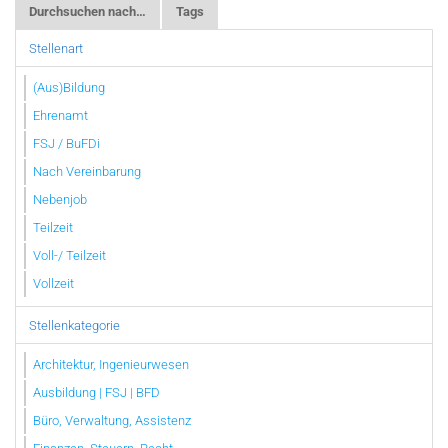
Durchsuchen nach…
Tags
Stellenart
(Aus)Bildung
Ehrenamt
FSJ / BuFDi
Nach Vereinbarung
Nebenjob
Teilzeit
Voll-/ Teilzeit
Vollzeit
Stellenkategorie
Architektur, Ingenieurwesen
Ausbildung | FSJ | BFD
Büro, Verwaltung, Assistenz