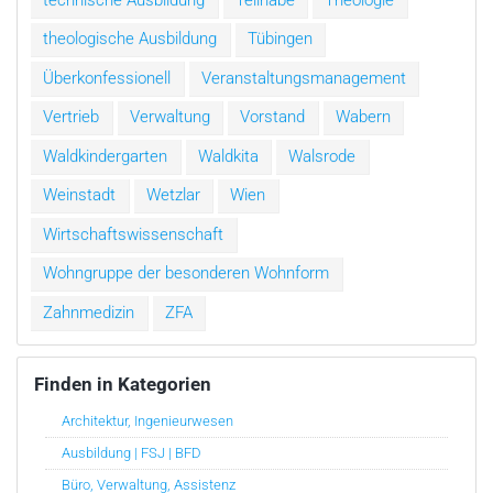
theologische Ausbildung
Tübingen
Überkonfessionell
Veranstaltungsmanagement
Vertrieb
Verwaltung
Vorstand
Wabern
Waldkindergarten
Waldkita
Walsrode
Weinstadt
Wetzlar
Wien
Wirtschaftswissenschaft
Wohngruppe der besonderen Wohnform
Zahnmedizin
ZFA
Finden in Kategorien
Architektur, Ingenieurwesen
Ausbildung | FSJ | BFD
Büro, Verwaltung, Assistenz