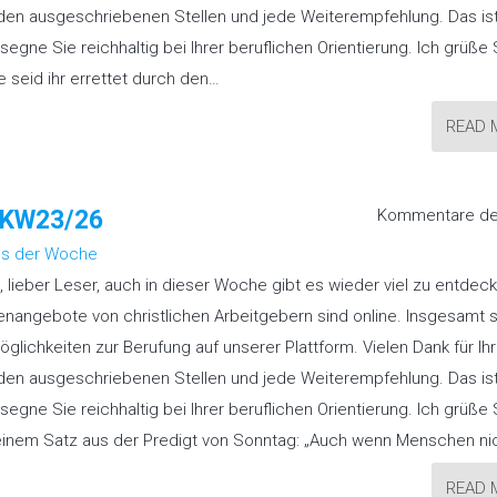
 den ausgeschriebenen Stellen und jede Weiterempfehlung. Das is
 segne Sie reichhaltig bei Ihrer beruflichen Orientierung. Ich grüße 
e seid ihr errettet durch den…
READ 
“ KW23/26
Kommentare dea
s der Woche
, lieber Leser, auch in dieser Woche gibt es wieder viel zu entdeck
enangebote von christlichen Arbeitgebern sind online. Insgesamt 
öglichkeiten zur Berufung auf unserer Plattform. Vielen Dank für Ihr
 den ausgeschriebenen Stellen und jede Weiterempfehlung. Das is
 segne Sie reichhaltig bei Ihrer beruflichen Orientierung. Ich grüße 
 einem Satz aus der Predigt von Sonntag: „Auch wenn Menschen ni
READ 