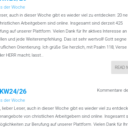
s der Woche
Leser, auch in dieser Woche gibt es wieder viel zu entdecken: 20 n
ristlichen Arbeitgebern sind online. Insgesamt sind derzeit 425
ung auf unserer Plattform. Vielen Dank für Ihr aktives Interesse an
en und jede Weiterempfehlung. Das ist sehr wertvoll! Gott segne 
eruflichen Orientierung. Ich grüße Sie herzlich, mit Psalm 118, Verse
 der HERR macht; lasst…
READ 
“ KW24/26
Kommentare dea
s der Woche
, lieber Leser, auch in dieser Woche gibt es wieder viel zu entdeck
enangebote von christlichen Arbeitgebern sind online. Insgesamt 
öglichkeiten zur Berufung auf unserer Plattform. Vielen Dank für Ihr