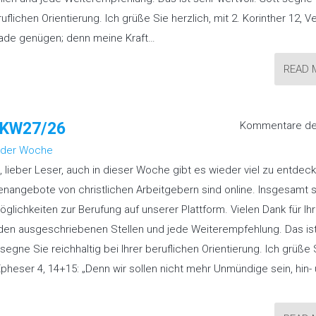
ruflichen Orientierung. Ich grüße Sie herzlich, mit 2. Korinther 12, Ve
nade genügen; denn meine Kraft…
READ 
“ KW27/26
Kommentare dea
 der Woche
, lieber Leser, auch in dieser Woche gibt es wieder viel zu entdeck
enangebote von christlichen Arbeitgebern sind online. Insgesamt 
öglichkeiten zur Berufung auf unserer Plattform. Vielen Dank für Ihr
 den ausgeschriebenen Stellen und jede Weiterempfehlung. Das is
 segne Sie reichhaltig bei Ihrer beruflichen Orientierung. Ich grüße 
 Epheser 4, 14+15: „Denn wir sollen nicht mehr Unmündige sein, hin-