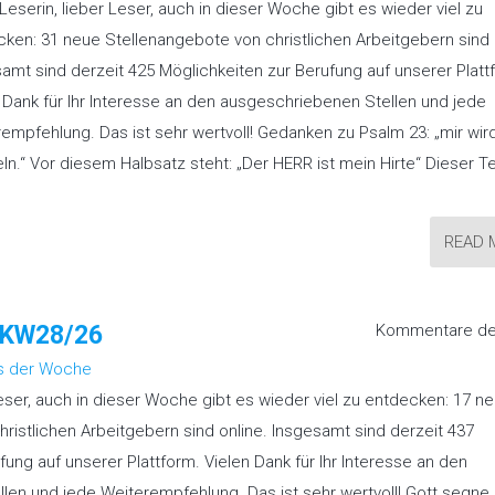
Leserin, lieber Leser, auch in dieser Woche gibt es wieder viel zu
ken: 31 neue Stellenangebote von christlichen Arbeitgebern sind 
amt sind derzeit 425 Möglichkeiten zur Berufung auf unserer Platt
 Dank für Ihr Interesse an den ausgeschriebenen Stellen und jede
empfehlung. Das ist sehr wertvoll! Gedanken zu Psalm 23: „mir wir
n.“ Vor diesem Halbsatz steht: „Der HERR ist mein Hirte“ Dieser Te
READ 
“ KW28/26
Kommentare dea
s der Woche
Leser, auch in dieser Woche gibt es wieder viel zu entdecken: 17 n
ristlichen Arbeitgebern sind online. Insgesamt sind derzeit 437
fung auf unserer Plattform. Vielen Dank für Ihr Interesse an den
en und jede Weiterempfehlung. Das ist sehr wertvoll! Gott segne 