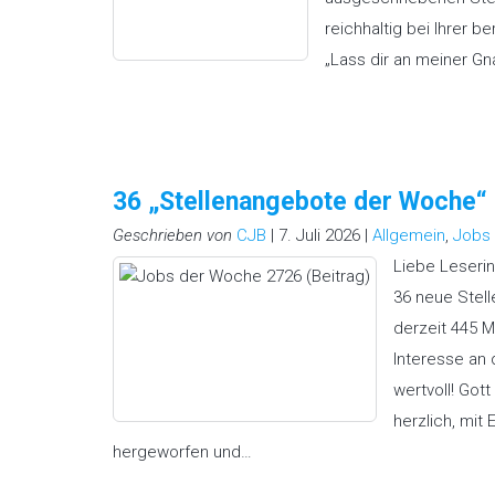
reichhaltig bei Ihrer be
„Lass dir an meiner G
36 „Stellenangebote der Woche
Geschrieben von
CJB
| 7. Juli 2026 |
Allgemein
,
Jobs
Liebe Leserin
36 neue Stell
derzeit 445 M
Interesse an
wertvoll! Gott
herzlich, mit
hergeworfen und…