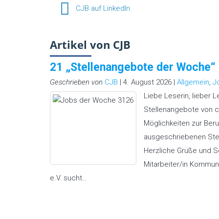
CJB auf LinkedIn
Artikel von CJB
21 „Stellenangebote der Woche
Geschrieben von
CJB
| 4. August 2026 |
Allgemein
,
J
Liebe Leserin, lieber 
Stellenangebote von ch
Möglichkeiten zur Beru
ausgeschriebenen Stel
Herzliche Grüße und 
Mitarbeiter/in Kommuni
e.V. sucht…