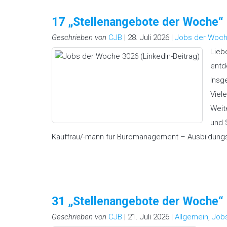
17 „Stellenangebote der Woche
Geschrieben von
CJB
| 28. Juli 2026 |
Jobs der Woc
Lieb
entd
Insg
Viel
Weit
und 
Kauffrau/-mann für Büromanagement – Ausbildungsp
31 „Stellenangebote der Woche
Geschrieben von
CJB
| 21. Juli 2026 |
Allgemein
,
Job