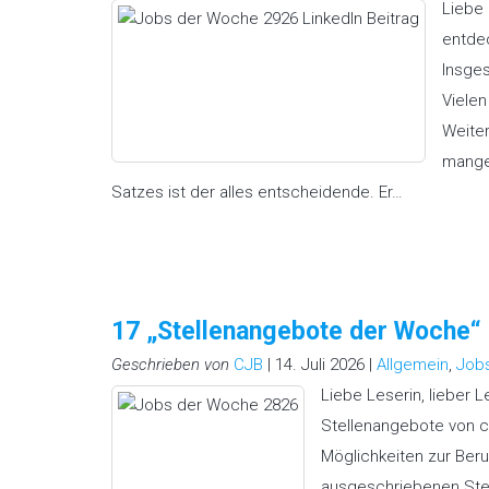
Liebe 
entdec
Insges
Vielen
Weiter
mangel
Satzes ist der alles entscheidende. Er…
17 „Stellenangebote der Woche
Geschrieben von
CJB
| 14. Juli 2026 |
Allgemein
,
Job
Liebe Leserin, lieber 
Stellenangebote von ch
Möglichkeiten zur Beru
ausgeschriebenen Stell