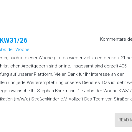
“ KW31/26
Kommentare dea
obs der Woche
Leser, auch in dieser Woche gibt es wieder viel zu entdecken: 21 n
ristlichen Arbeitgebern sind online. Insgesamt sind derzeit 405
fung auf unserer Plattform. Vielen Dank für Ihr Interesse an den
len und jede Weiterempfehlung unseres Dienstes. Das ist sehr wer
Segenswünsche Ihr Stephan Brinkmann Die Jobs der Woche KW31/
kation (m/w/d) Straßenkinder e.V. Vollzeit Das Team von Straßenk
READ 