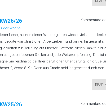
READ 
“ KW26/26
Kommentare dea
s der Woche
lieber Leser, auch in dieser Woche gibt es wieder viel zu entdecke
nangebote von christlichen Arbeitgebern sind online. Insgesamt si
lichkeiten zur Berufung auf unserer Plattform. Vielen Dank für Ihr 
en ausgeschriebenen Stellen und jede Weiterempfehlung. Das ist 
segne Sie reichhaltig bei Ihrer beruflichen Orientierung. Ich grüße S
pheser 2, Verse 8+9 : „Denn aus Gnade seid ihr gerettet durch den
READ 
“ KW25/26
Kommentare dea