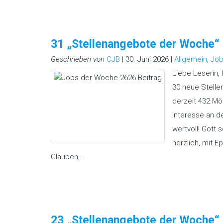
31 „Stellenangebote der Woche
Geschrieben von
CJB
| 30. Juni 2026 |
Allgemein
,
Job
Liebe Leserin, 
30 neue Stelle
derzeit 432 Mög
Interesse an d
wertvoll! Gott 
herzlich, mit E
Glauben,…
23 „Stellenangebote der Woche