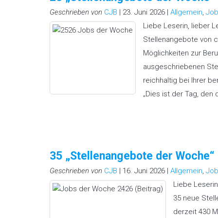
Geschrieben von
CJB
| 23. Juni 2026 |
Allgemein
,
Job
Liebe Leserin, lieber 
Stellenangebote von ch
Möglichkeiten zur Beruf
ausgeschriebenen Stell
reichhaltig bei Ihrer b
„Dies ist der Tag, den
35 „Stellenangebote der Woche
Geschrieben von
CJB
| 16. Juni 2026 |
Allgemein
,
Job
Liebe Leserin
35 neue Stell
derzeit 430 M