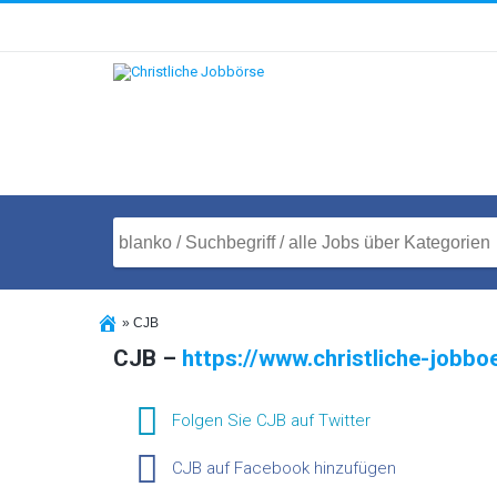
»
CJB
CJB –
https://www.christliche-jobbo
Folgen Sie CJB auf Twitter
CJB auf Facebook hinzufügen