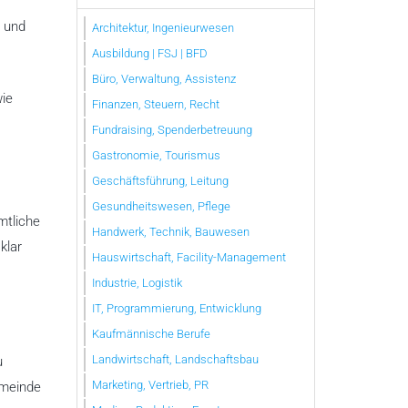
g und
Architektur, Ingenieurwesen
Ausbildung | FSJ | BFD
Büro, Verwaltung, Assistenz
wie
Finanzen, Steuern, Recht
Fundraising, Spenderbetreuung
Gastronomie, Tourismus
Geschäftsführung, Leitung
Gesundheitswesen, Pflege
mtliche
Handwerk, Technik, Bauwesen
klar
Hauswirtschaft, Facility-Management
Industrie, Logistik
IT, Programmierung, Entwicklung
Kaufmännische Berufe
Landwirtschaft, Landschaftsbau
u
Marketing, Vertrieb, PR
emeinde