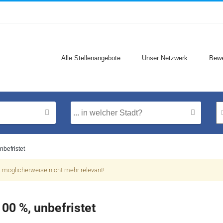
Alle Stellenangebote
Unser Netzwerk
Bewe
nbefristet
t möglicherweise nicht mehr relevant!
100 %, unbefristet