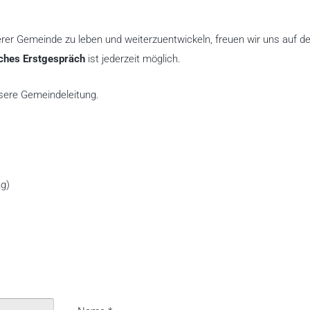
erer Gemeinde zu leben und weiterzuentwickeln, freuen wir uns auf d
iches Erstgespräch
ist jederzeit möglich.
sere Gemeindeleitung.
ng)