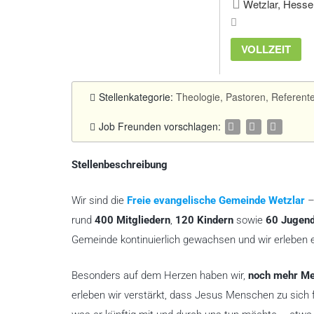
Wetzlar, Hesse
VOLLZEIT
Stellenkategorie:
Theologie, Pastoren, Referent
Job Freunden vorschlagen:
Stellenbeschreibung
Wir sind die
Freie evangelische Gemeinde Wetzlar
–
rund
400 Mitgliedern
,
120 Kindern
sowie
60 Jugend
Gemeinde kontinuierlich gewachsen und wir erleben 
Besonders auf dem Herzen haben wir,
noch mehr Me
erleben wir verstärkt, dass Jesus Menschen zu sich f