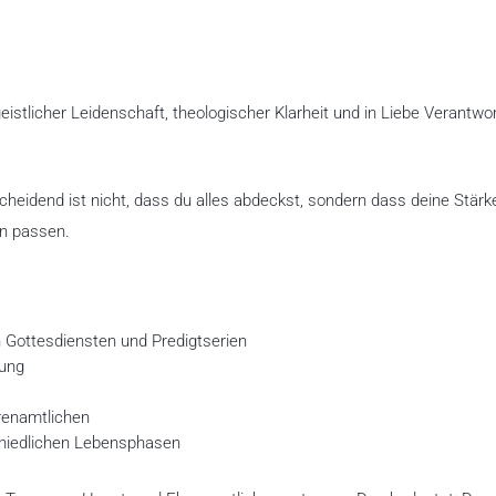
geistlicher Leidenschaft, theologischer Klarheit und in Liebe Verantwo
tscheidend ist nicht, dass du alles abdeckst, sondern dass deine Stärk
en passen.
n Gottesdiensten und Predigtserien
lung
renamtlichen
chiedlichen Lebensphasen