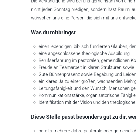
Die Verkündigung wird bei uns gemeinsam von eine
nicht jeden Sonntag predigen, sondern hast Raum, a
wünschen uns eine Person, die sich mit uns entwicke
Was du mitbringst
einen lebendigen, biblisch fundierten Glauben, d
eine abgeschlossene theologische Ausbildung
Berufserfahrung im pastoralen, gemeindlichen Ko
Freude an Teamarbeit in klaren Strukturen sowie
Gute Bühnenpräsenz sowie Begabung und Leidens
ein klares Ja zu einer großen, wachsenden Meh
Leitungsfähigkeit und den Wunsch, Menschen geist
Kommunikationsstärke, organisatorische Fähigk
Identifikation mit der Vision und den theologis
Diese Stelle passt besonders gut zu dir, w
bereits mehrere Jahre pastorale oder gemeindli