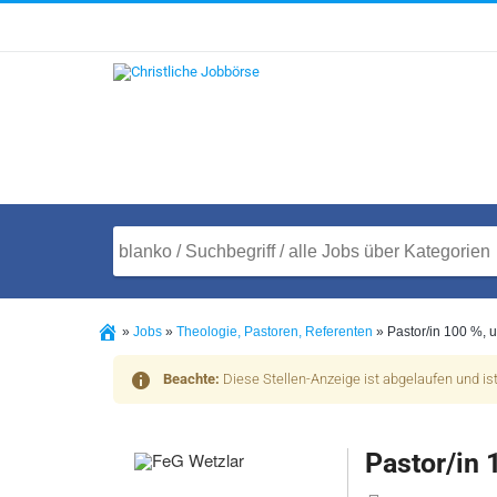
»
Jobs
»
Theologie, Pastoren, Referenten
»
Pastor/in 100 %, u
Beachte:
Diese Stellen-Anzeige ist abgelaufen und is
Pastor/in 