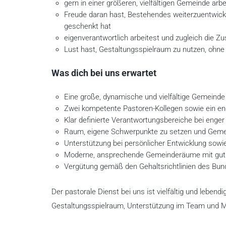
gern in einer größeren, vielfältigen Gemeinde arbe
Freude daran hast, Bestehendes weiterzuentwick
geschenkt hat
eigenverantwortlich arbeitest und zugleich die
Lust hast, Gestaltungsspielraum zu nutzen, ohne 
Was dich bei uns erwartet
Eine große, dynamische und vielfältige Gemeinde 
Zwei kompetente Pastoren-Kollegen sowie ein e
Klar definierte Verantwortungsbereiche bei eng
Raum, eigene Schwerpunkte zu setzen und Gemei
Unterstützung bei persönlicher Entwicklung sowie
Moderne, ansprechende Gemeinderäume mit gut a
Vergütung gemäß den Gehaltsrichtlinien des Bun
Der pastorale Dienst bei uns ist vielfältig und leb
Gestaltungsspielraum, Unterstützung im Team und M