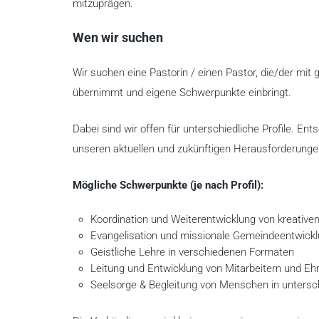
mitzuprägen.
Wen wir suchen
Wir suchen eine Pastorin / einen Pastor, die/der mit 
übernimmt und eigene Schwerpunkte einbringt.
Dabei sind wir offen für unterschiedliche Profile. En
unseren aktuellen und zukünftigen Herausforderung
Mögliche Schwerpunkte (je nach Profil):
Koordination und Weiterentwicklung von kreative
Evangelisation und missionale Gemeindeentwick
Geistliche Lehre in verschiedenen Formaten
Leitung und Entwicklung von Mitarbeitern und Eh
Seelsorge & Begleitung von Menschen in unters