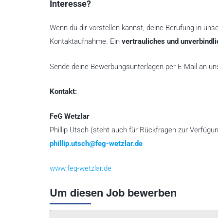
Interesse?
Wenn du dir vorstellen kannst, deine Berufung in uns
Kontaktaufnahme. Ein
vertrauliches und unverbindl
Sende deine Bewerbungsunterlagen per E-Mail an un
Kontakt:
FeG Wetzlar
Phillip Utsch (steht auch für Rückfragen zur Verfügu
phillip.utsch@feg-wetzlar.de
www.feg-wetzlar.de
Um diesen Job bewerben