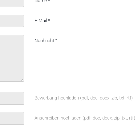
Name
*
E-Mail
*
Nachricht
*
Bewerbung hochladen (pdf, doc, docx, zip, txt, rtf)
Anschreiben hochladen (pdf, doc, docx, zip, txt, rtf)