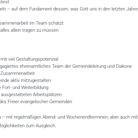
itest
eln – auf dem Fundament dessen, was Gott uns in den letzten Jahre
 Zusammenarbeit im Team schätzt
alles allein tragen zu müssen
mit viel Gestaltungspotenzial
ngagiertes ehrenamtliches Team der Gemeindeleitung und Diakone
er Zusammenarbeit
nde aktiv mitzugestalten
 Fort- und Weiterbildung
usgestatteten Arbeitsplätzen
des Freier evangelischer Gemeinden
endig – mit regelmäßigen Abend- und Wochenendterminen, aber auch mit
öglichkeiten zum Ausgleich.