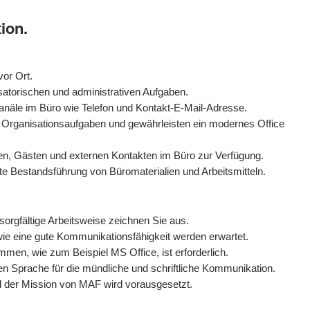
ion.
vor Ort.
satorischen und administrativen Aufgaben.
anäle im Büro wie Telefon und Kontakt-E-Mail-Adresse.
 Organisationsaufgaben und gewährleisten ein modernes Office
nden, Gästen und externen Kontakten im Büro zur Verfügung.
nte Bestandsführung von Büromaterialien und Arbeitsmitteln.
sorgfältige Arbeitsweise zeichnen Sie aus.
owie eine gute Kommunikationsfähigkeit werden erwartet.
men, wie zum Beispiel MS Office, ist erforderlich.
en Sprache für die mündliche und schriftliche Kommunikation.
und der Mission von MAF wird vorausgesetzt.