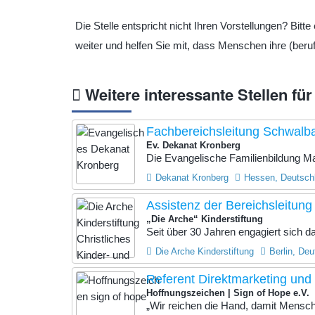
Die Stelle entspricht nicht Ihren Vorstellungen? Bit
weiter und helfen Sie mit, dass Menschen ihre (beruf
Weitere interessante Stellen für
Fachbereichsleitung Schwalba
Ev. Dekanat Kronberg
Die Evangelische Familienbildung M
Dekanat Kronberg
Hessen, Deutsch
Assistenz der Bereichsleitung
„Die Arche“ Kinderstiftung
Seit über 30 Jahren engagiert sich das
Die Arche Kinderstiftung
Berlin, De
Referent Direktmarketing und 
Hoffnungszeichen | Sign of Hope e.V.
„Wir reichen die Hand, damit Mensche