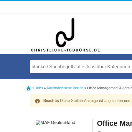
»
Jobs
»
Kaufmännische Berufe
»
Office Management & Admini
Beachte:
Diese Stellen-Anzeige ist abgelaufen und i
Office Ma