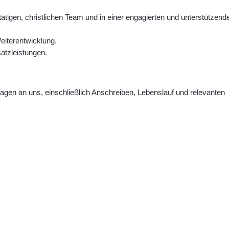
l tätigen, christlichen Team und in einer engagierten und unterstützend
eiterentwicklung.
atzleistungen.
lagen an uns, einschließlich Anschreiben, Lebenslauf und relevanten