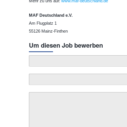
Mehr zu uns auf:
www.maf-deutschland.de
MAF Deutschland e.V.
Am Flugplatz 1
55126 Mainz-Finthen
Um diesen Job bewerben