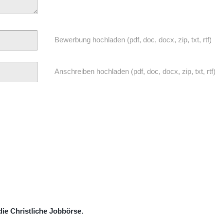
Bewerbung hochladen (pdf, doc, docx, zip, txt, rtf)
Anschreiben hochladen (pdf, doc, docx, zip, txt, rtf)
ie Christliche Jobbörse.