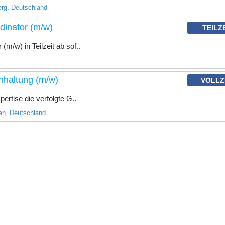
rg, Deutschland
dinator (m/w)
TEILZ
m/w) in Teilzeit ab sof..
haltung (m/w)
VOLLZ
ertise die verfolgte G..
n, Deutschland