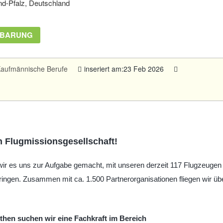
d-Pfalz, Deutschland
NBARUNG
aufmännische Berufe
inseriert am:23 Feb 2026
n Flugmissionsgesellschaft!
en wir es uns zur Aufgabe gemacht, mit unseren derzeit 117 Flugzeugen
ringen. Zusammen mit ca. 1.500 Partnerorganisationen fliegen wir üb
then suchen wir eine Fachkraft im Bereich