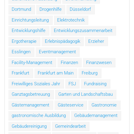
Dortmund
Drogenhilfe
Düsseldorf
Einrichtungsleitung
Elektrotechnik
Entwicklungshilfe
Entwicklungszusammenarbeit
Ergotherapie
Erlebnispädagogik
Erzieher
Esslingen
Eventmanagement
Facility-Management
Finanzen
Finanzwesen
Frankfurt
Frankfurt am Main
Freiburg
Freiwilliges Soziales Jahr
FSJ
Fundraising
Ganztagsbetreuung
Garten und Landschaftsbau
Gästemanagement
Gästeservice
Gastronomie
gastronomische Ausbildung
Gebäudemanagement
Gebäudereinigung
Gemeindearbeit