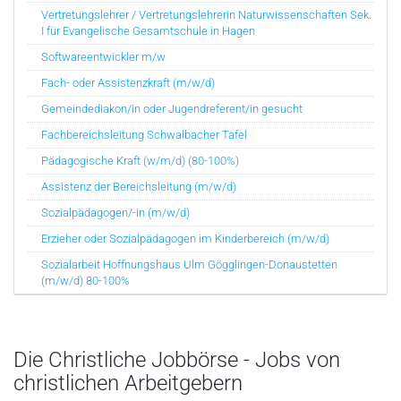
Vertretungslehrer / Vertretungslehrerin Naturwissenschaften Sek.
I für Evangelische Gesamtschule in Hagen
Softwareentwickler m/w
Fach- oder Assistenzkraft (m/w/d)
Gemeindediakon/in oder Jugendreferent/in gesucht
Fachbereichsleitung Schwalbacher Tafel
Pädagogische Kraft (w/m/d) (80-100%)
Assistenz der Bereichsleitung (m/w/d)
Sozialpädagogen/-in (m/w/d)
Erzieher oder Sozialpädagogen im Kinderbereich (m/w/d)
Sozialarbeit Hoffnungshaus Ulm Gögglingen-Donaustetten
(m/w/d) 80-100%
Die Christliche Jobbörse - Jobs von
christlichen Arbeitgebern