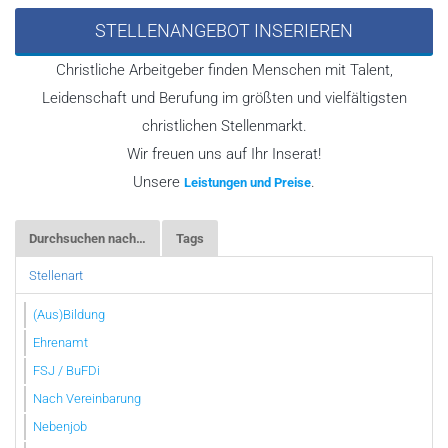
STELLENANGEBOT INSERIEREN
Christliche Arbeitgeber finden Menschen mit Talent,
Leidenschaft und Berufung im größten und vielfältigsten
christlichen Stellenmarkt.
Wir freuen uns auf Ihr Inserat!
Unsere
.
Leistungen und Preise
Durchsuchen nach…
Tags
Stellenart
(Aus)Bildung
Ehrenamt
FSJ / BuFDi
Nach Vereinbarung
Nebenjob