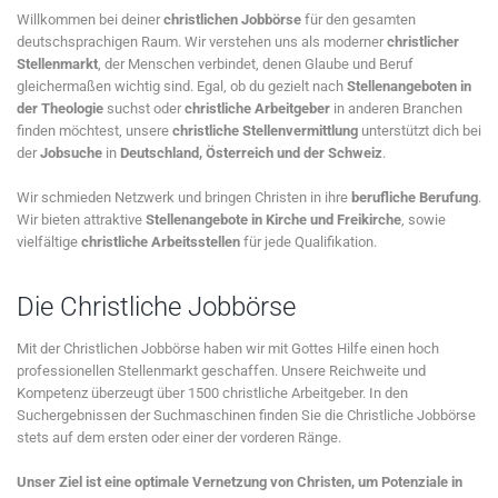
Willkommen bei deiner
christlichen Jobbörse
für den gesamten
deutschsprachigen Raum. Wir verstehen uns als moderner
christlicher
Stellenmarkt
, der Menschen verbindet, denen Glaube und Beruf
gleichermaßen wichtig sind. Egal, ob du gezielt nach
Stellenangeboten in
der Theologie
suchst oder
christliche Arbeitgeber
in anderen Branchen
finden möchtest, unsere
christliche Stellenvermittlung
unterstützt dich bei
der
Jobsuche
in
Deutschland, Österreich und der Schweiz
.
Wir schmieden Netzwerk und bringen Christen in ihre
berufliche Berufung
.
Wir bieten attraktive
Stellenangebote in Kirche und Freikirche
, sowie
vielfältige
christliche Arbeitsstellen
für jede Qualifikation.
Die Christliche Jobbörse
Mit der Christlichen Jobbörse haben wir mit Gottes Hilfe einen hoch
professionellen Stellenmarkt geschaffen. Unsere Reichweite und
Kompetenz überzeugt über 1500 christliche Arbeitgeber. In den
Suchergebnissen der Suchmaschinen finden Sie die Christliche Jobbörse
stets auf dem ersten oder einer der vorderen Ränge.
Unser Ziel ist eine optimale Vernetzung von Christen, um Potenziale in