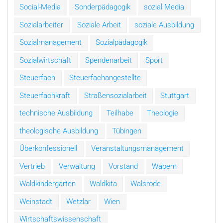
Social-Media
Sonderpädagogik
sozial Media
Sozialarbeiter
Soziale Arbeit
soziale Ausbildung
Sozialmanagement
Sozialpädagogik
Sozialwirtschaft
Spendenarbeit
Sport
Steuerfach
Steuerfachangestellte
Steuerfachkraft
Straßensozialarbeit
Stuttgart
technische Ausbildung
Teilhabe
Theologie
theologische Ausbildung
Tübingen
Überkonfessionell
Veranstaltungsmanagement
Vertrieb
Verwaltung
Vorstand
Wabern
Waldkindergarten
Waldkita
Walsrode
Weinstadt
Wetzlar
Wien
Wirtschaftswissenschaft