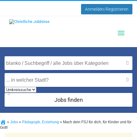
Anmelden/Registrieren
Toggle
navigatio
Jobs finden
»
Jobs
»
Pädagogik, Erziehung
»
Mach dein FSJ für dich, für Kinder und für
Gott!