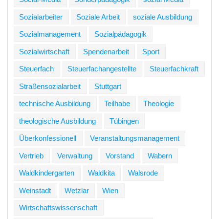
Sozialarbeiter
Soziale Arbeit
soziale Ausbildung
Sozialmanagement
Sozialpädagogik
Sozialwirtschaft
Spendenarbeit
Sport
Steuerfach
Steuerfachangestellte
Steuerfachkraft
Straßensozialarbeit
Stuttgart
technische Ausbildung
Teilhabe
Theologie
theologische Ausbildung
Tübingen
Überkonfessionell
Veranstaltungsmanagement
Vertrieb
Verwaltung
Vorstand
Wabern
Waldkindergarten
Waldkita
Walsrode
Weinstadt
Wetzlar
Wien
Wirtschaftswissenschaft