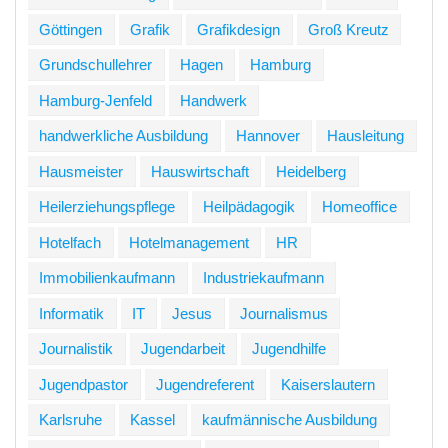
Göttingen
Grafik
Grafikdesign
Groß Kreutz
Grundschullehrer
Hagen
Hamburg
Hamburg-Jenfeld
Handwerk
handwerkliche Ausbildung
Hannover
Hausleitung
Hausmeister
Hauswirtschaft
Heidelberg
Heilerziehungspflege
Heilpädagogik
Homeoffice
Hotelfach
Hotelmanagement
HR
Immobilienkaufmann
Industriekaufmann
Informatik
IT
Jesus
Journalismus
Journalistik
Jugendarbeit
Jugendhilfe
Jugendpastor
Jugendreferent
Kaiserslautern
Karlsruhe
Kassel
kaufmännische Ausbildung