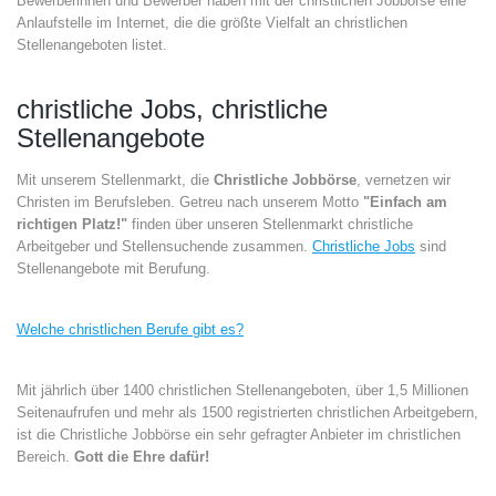
Bewerberinnen und Bewerber haben mit der christlichen Jobbörse eine
Anlaufstelle im Internet, die die größte Vielfalt an christlichen
Stellenangeboten listet.
christliche Jobs, christliche
Stellenangebote
Mit unserem Stellenmarkt, die
Christliche Jobbörse
, vernetzen wir
Christen im Berufsleben. Getreu nach unserem Motto
"Einfach am
richtigen Platz!"
finden über unseren Stellenmarkt christliche
Arbeitgeber und Stellensuchende zusammen.
Christliche Jobs
sind
Stellenangebote mit Berufung.
Welche christlichen Berufe gibt es?
Mit jährlich über 1400 christlichen Stellenangeboten, über 1,5 Millionen
Seitenaufrufen und mehr als 1500 registrierten christlichen Arbeitgebern,
ist die Christliche Jobbörse ein sehr gefragter Anbieter im christlichen
Bereich.
Gott die Ehre dafür!