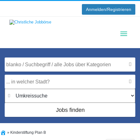
Anmelden/Registrieren
Toggle
navigati
Jobs finden
»
Kinderstiftung Plan B