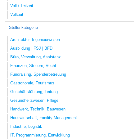
Voll-/ Teilzeit
Vollzeit
Stellenkategorie
Architektur, Ingenieurwesen
Ausbildung | FSJ | BFD
Büro, Verwaltung, Assistenz
Finanzen, Steuern, Recht
Fundraising, Spenderbetreuung
Gastronomie, Tourismus
Geschäftsführung, Leitung
Gesundheitswesen, Pflege
Handwerk, Technik, Bauwesen
Hauswirtschaft, Facility-Management
Industrie, Logistik
IT, Programmierung, Entwicklung