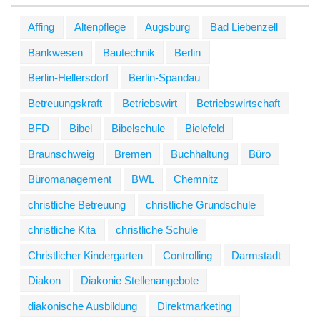
Affing
Altenpflege
Augsburg
Bad Liebenzell
Bankwesen
Bautechnik
Berlin
Berlin-Hellersdorf
Berlin-Spandau
Betreuungskraft
Betriebswirt
Betriebswirtschaft
BFD
Bibel
Bibelschule
Bielefeld
Braunschweig
Bremen
Buchhaltung
Büro
Büromanagement
BWL
Chemnitz
christliche Betreuung
christliche Grundschule
christliche Kita
christliche Schule
Christlicher Kindergarten
Controlling
Darmstadt
Diakon
Diakonie Stellenangebote
diakonische Ausbildung
Direktmarketing