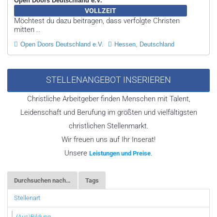
Open Doors Deutschland e.V.
VOLLZEIT
Möchtest du dazu beitragen, dass verfolgte Christen
mitten ..
Open Doors Deutschland e.V.
Hessen, Deutschland
STELLENANGEBOT INSERIEREN
Christliche Arbeitgeber finden Menschen mit Talent,
Leidenschaft und Berufung im größten und vielfältigsten
christlichen Stellenmarkt.
Wir freuen uns auf Ihr Inserat!
Unsere
.
Leistungen und Preise
Durchsuchen nach…
Tags
Stellenart
(Aus)Bildung