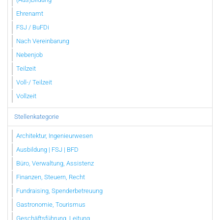
Ehrenamt
FSJ / BuFDi
Nach Vereinbarung
Nebenjob
Teilzeit
Voll-/ Teilzeit
Vollzeit
Stellenkategorie
Architektur, Ingenieurwesen
Ausbildung | FSJ | BFD
Büro, Verwaltung, Assistenz
Finanzen, Steuern, Recht
Fundraising, Spenderbetreuung
Gastronomie, Tourismus
Geschäftsführung, Leitung