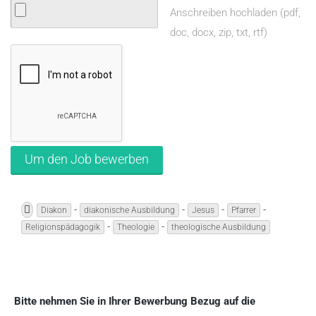
Anschreiben hochladen (pdf,
doc, docx, zip, txt, rtf)
-
-
-
-
Diakon
diakonische Ausbildung
Jesus
Pfarrer
-
-
Religionspädagogik
Theologie
theologische Ausbildung
Bitte nehmen Sie in Ihrer Bewerbung Bezug auf die