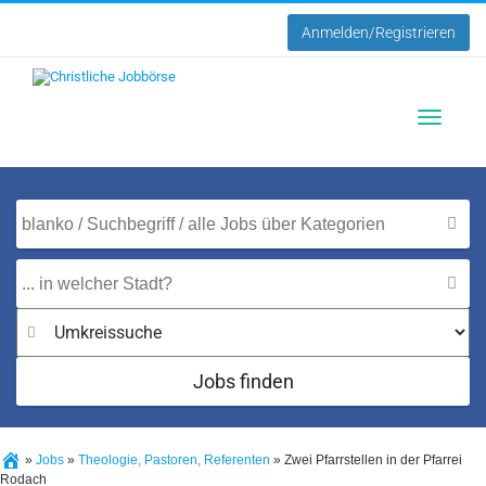
Anmelden/Registrieren
Toggle
navigatio
Jobs finden
»
Jobs
»
Theologie, Pastoren, Referenten
»
Zwei Pfarrstellen in der Pfarrei
Rodach