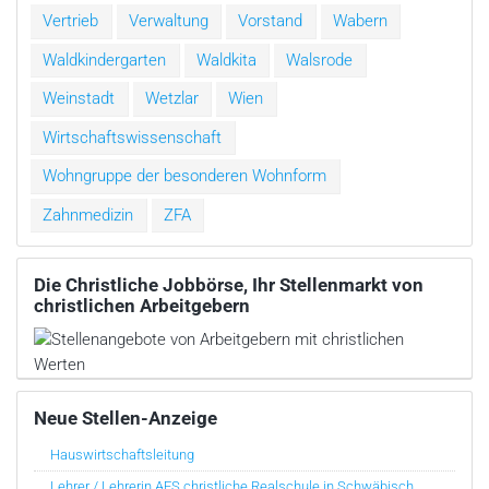
Vertrieb
Verwaltung
Vorstand
Wabern
Waldkindergarten
Waldkita
Walsrode
Weinstadt
Wetzlar
Wien
Wirtschaftswissenschaft
Wohngruppe der besonderen Wohnform
Zahnmedizin
ZFA
Die Christliche Jobbörse, Ihr Stellenmarkt von
christlichen Arbeitgebern
Neue Stellen-Anzeige
Hauswirtschaftsleitung
Lehrer / Lehrerin AES christliche Realschule in Schwäbisch