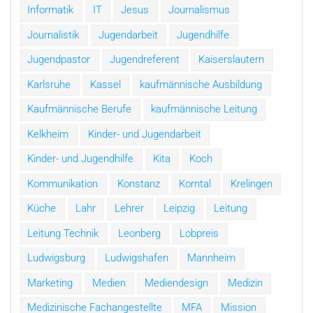
Informatik
IT
Jesus
Journalismus
Journalistik
Jugendarbeit
Jugendhilfe
Jugendpastor
Jugendreferent
Kaiserslautern
Karlsruhe
Kassel
kaufmännische Ausbildung
Kaufmännische Berufe
kaufmännische Leitung
Kelkheim
Kinder- und Jugendarbeit
Kinder- und Jugendhilfe
Kita
Koch
Kommunikation
Konstanz
Korntal
Krelingen
Küche
Lahr
Lehrer
Leipzig
Leitung
Leitung Technik
Leonberg
Lobpreis
Ludwigsburg
Ludwigshafen
Mannheim
Marketing
Medien
Mediendesign
Medizin
Medizinische Fachangestellte
MFA
Mission