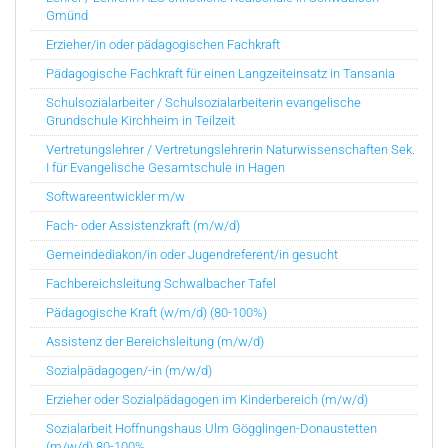
Gmünd
Erzieher/in oder pädagogischen Fachkraft
Pädagogische Fachkraft für einen Langzeiteinsatz in Tansania
Schulsozialarbeiter / Schulsozialarbeiterin evangelische
Grundschule Kirchheim in Teilzeit
Vertretungslehrer / Vertretungslehrerin Naturwissenschaften Sek.
I für Evangelische Gesamtschule in Hagen
Softwareentwickler m/w
Fach- oder Assistenzkraft (m/w/d)
Gemeindediakon/in oder Jugendreferent/in gesucht
Fachbereichsleitung Schwalbacher Tafel
Pädagogische Kraft (w/m/d) (80-100%)
Assistenz der Bereichsleitung (m/w/d)
Sozialpädagogen/-in (m/w/d)
Erzieher oder Sozialpädagogen im Kinderbereich (m/w/d)
Sozialarbeit Hoffnungshaus Ulm Gögglingen-Donaustetten
(m/w/d) 80-100%