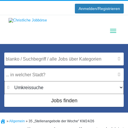
Anmelden/Registrieren
Toggle
navigati
Jobs finden
»
Allgemein
»
35 „Stellenangebote der Woche“ KW24/26