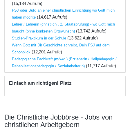
(15,184 Aufrufe)
FSJ oder Bufd an einer christlichen Einrichtung wo Gott mich
(14,617 Aufrufe)
haben möchte
Lehrer / Lehrerin (christlich , 2. Staatsprüfung) - wo Gott mich
(13,742 Aufrufe)
braucht (ohne konkreten Ortswunsch)
(13,622 Aufrufe)
Studien-Praktikum in der Schule
Wenn Gott mit Dir Geschichte schreibt, Dein FSJ auf dem
(12,201 Aufrufe)
Schönblick
Pädagogische Fachkraft (m/w/d ) (ErzieherIn / HeilpädagogIn /
(11,717 Aufrufe)
RehabilitationspädagogIn / SozialarbeiterIn)
Einfach am richtigen! Platz
Die Christliche Jobbörse - Jobs von
christlichen Arbeitgebern