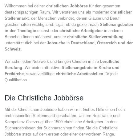
Willkommen bei deiner
christlichen Jobbörse
für den gesamten
deutschsprachigen Raum. Wir verstehen uns als moderner
christlicher
Stellenmarkt
, der Menschen verbindet, denen Glaube und Beruf
gleichermaßen wichtig sind. Egal, ob du gezielt nach
Stellenangeboten
in der Theologie
suchst oder
christliche Arbeitgeber
in anderen
Branchen finden möchtest, unsere
christliche Stellenvermittlung
unterstützt dich bei der
Jobsuche
in
Deutschland, Österreich und der
Schweiz
.
Wir schmieden Netzwerk und bringen Christen in ihre
berufliche
Berufung
. Wir bieten attraktive
Stellenangebote in Kirche und
Freikirche
, sowie vielfältige
christliche Arbeitsstellen
für jede
Qualifikation.
Die Christliche Jobbörse
Mit der Christlichen Jobbörse haben wir mit Gottes Hilfe einen hoch
professionellen Stellenmarkt geschaffen. Unsere Reichweite und
Kompetenz überzeugt über 1500 christliche Arbeitgeber. In den
Suchergebnissen der Suchmaschinen finden Sie die Christliche
Jobbörse stets auf dem ersten oder einer der vorderen Ränge.