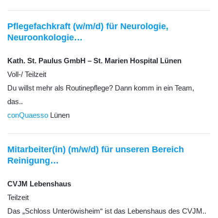
Pflegefachkraft (w/m/d) für Neurologie,
Neuroonkologie…
Kath. St. Paulus GmbH – St. Marien Hospital Lünen
Voll-/ Teilzeit
Du willst mehr als Routinepflege? Dann komm in ein Team,
das..
conQuaesso
Lünen
Mitarbeiter(in) (m/w/d) für unseren Bereich
Reinigung…
CVJM Lebenshaus
Teilzeit
Das „Schloss Unteröwisheim“ ist das Lebenshaus des CVJM..