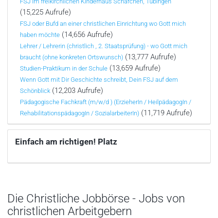
FSJ im freikirchlichen Kinderhaus Schäfchen, Tübingen
(15,225 Aufrufe)
FSJ oder Bufd an einer christlichen Einrichtung wo Gott mich
(14,656 Aufrufe)
haben möchte
Lehrer / Lehrerin (christlich , 2. Staatsprüfung) - wo Gott mich
(13,777 Aufrufe)
braucht (ohne konkreten Ortswunsch)
(13,659 Aufrufe)
Studien-Praktikum in der Schule
Wenn Gott mit Dir Geschichte schreibt, Dein FSJ auf dem
(12,203 Aufrufe)
Schönblick
Pädagogische Fachkraft (m/w/d ) (ErzieherIn / HeilpädagogIn /
(11,719 Aufrufe)
RehabilitationspädagogIn / SozialarbeiterIn)
Einfach am richtigen! Platz
Die Christliche Jobbörse - Jobs von
christlichen Arbeitgebern