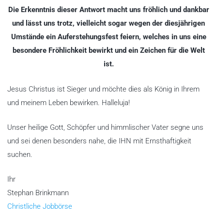
Die Erkenntnis dieser Antwort macht uns fröhlich und dankbar
und lässt uns trotz, vielleicht sogar wegen der diesjährigen
Umstände ein Auferstehungsfest feiern, welches in uns eine
besondere Fröhlichkeit bewirkt und ein Zeichen für die Welt
ist.
Jesus Christus ist Sieger und möchte dies als König in Ihrem
und meinem Leben bewirken. Halleluja!
Unser heilige Gott, Schöpfer und himmlischer Vater segne uns
und sei denen besonders nahe, die IHN mit Ernsthaftigkeit
suchen.
Ihr
Stephan Brinkmann
Christliche Jobbörse