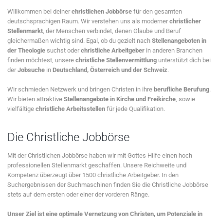
Willkommen bei deiner
christlichen Jobbörse
für den gesamten
deutschsprachigen Raum. Wir verstehen uns als moderner
christlicher
Stellenmarkt
, der Menschen verbindet, denen Glaube und Beruf
gleichermaßen wichtig sind. Egal, ob du gezielt nach
Stellenangeboten in
der Theologie
suchst oder
christliche Arbeitgeber
in anderen Branchen
finden möchtest, unsere
christliche Stellenvermittlung
unterstützt dich bei
der
Jobsuche
in
Deutschland, Österreich und der Schweiz
.
Wir schmieden Netzwerk und bringen Christen in ihre
berufliche Berufung
.
Wir bieten attraktive
Stellenangebote in Kirche und Freikirche
, sowie
vielfältige
christliche Arbeitsstellen
für jede Qualifikation.
Die Christliche Jobbörse
Mit der Christlichen Jobbörse haben wir mit Gottes Hilfe einen hoch
professionellen Stellenmarkt geschaffen. Unsere Reichweite und
Kompetenz überzeugt über 1500 christliche Arbeitgeber. In den
Suchergebnissen der Suchmaschinen finden Sie die Christliche Jobbörse
stets auf dem ersten oder einer der vorderen Ränge.
Unser Ziel ist eine optimale Vernetzung von Christen, um Potenziale in