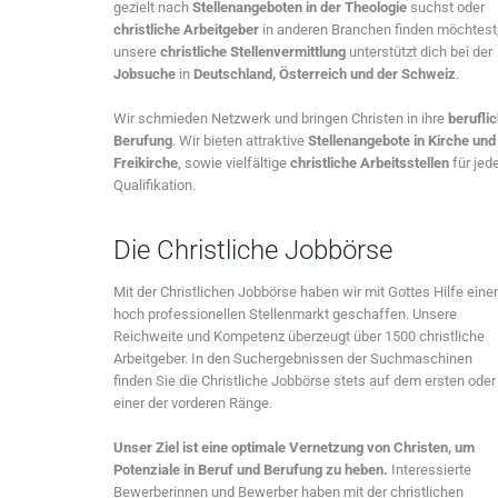
gezielt nach
Stellenangeboten in der Theologie
suchst oder
christliche Arbeitgeber
in anderen Branchen finden möchtest
unsere
christliche Stellenvermittlung
unterstützt dich bei der
Jobsuche
in
Deutschland, Österreich und der Schweiz
.
Wir schmieden Netzwerk und bringen Christen in ihre
berufli
Berufung
. Wir bieten attraktive
Stellenangebote in Kirche und
Freikirche
, sowie vielfältige
christliche Arbeitsstellen
für jed
Qualifikation.
Die Christliche Jobbörse
Mit der Christlichen Jobbörse haben wir mit Gottes Hilfe eine
hoch professionellen Stellenmarkt geschaffen. Unsere
Reichweite und Kompetenz überzeugt über 1500 christliche
Arbeitgeber. In den Suchergebnissen der Suchmaschinen
finden Sie die Christliche Jobbörse stets auf dem ersten oder
einer der vorderen Ränge.
Unser Ziel ist eine optimale Vernetzung von Christen, um
Potenziale in Beruf und Berufung zu heben.
Interessierte
Bewerberinnen und Bewerber haben mit der christlichen