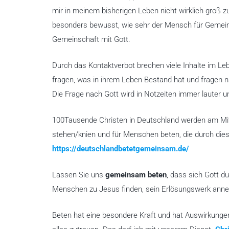
mir in meinem bisherigen Leben nicht wirklich groß 
besonders bewusst, wie sehr der Mensch für Gemein
Gemeinschaft mit Gott.
Durch das Kontaktverbot brechen viele Inhalte im L
fragen, was in ihrem Leben Bestand hat und fragen na
Die Frage nach Gott wird in Notzeiten immer lauter 
100Tausende Christen in Deutschland werden am Mittw
stehen/knien und für Menschen beten, die durch diese
https://deutschlandbetetgemeinsam.de/
Lassen Sie uns
gemeinsam beten
, dass sich Gott d
Menschen zu Jesus finden, sein Erlösungswerk anne
Beten hat eine besondere Kraft und hat Auswirkungen