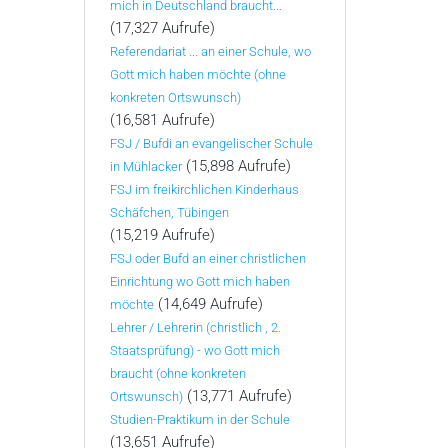
mich in Deutschland braucht...
(17,327 Aufrufe)
Referendariat ... an einer Schule, wo
Gott mich haben möchte (ohne
konkreten Ortswunsch)
(16,581 Aufrufe)
FSJ / Bufdi an evangelischer Schule
(15,898 Aufrufe)
in Mühlacker
FSJ im freikirchlichen Kinderhaus
Schäfchen, Tübingen
(15,219 Aufrufe)
FSJ oder Bufd an einer christlichen
Einrichtung wo Gott mich haben
(14,649 Aufrufe)
möchte
Lehrer / Lehrerin (christlich , 2.
Staatsprüfung) - wo Gott mich
braucht (ohne konkreten
(13,771 Aufrufe)
Ortswunsch)
Studien-Praktikum in der Schule
(13,651 Aufrufe)