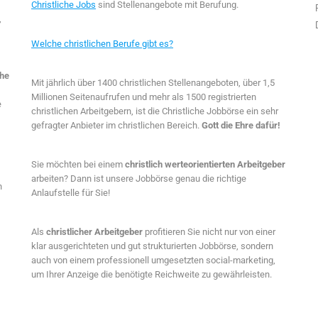
Christliche Jobs
sind Stellenangebote mit Berufung.
,
Welche christlichen Berufe gibt es?
che
Mit jährlich über 1400 christlichen Stellenangeboten, über 1,5
Millionen Seitenaufrufen und mehr als 1500 registrierten
e
christlichen Arbeitgebern, ist die Christliche Jobbörse ein sehr
gefragter Anbieter im christlichen Bereich.
Gott die Ehre dafür!
Sie möchten bei einem
christlich werteorientierten Arbeitgeber
arbeiten? Dann ist unsere Jobbörse genau die richtige
n
Anlaufstelle für Sie!
Als
christlicher Arbeitgeber
profitieren Sie nicht nur von einer
klar ausgerichteten und gut strukturierten Jobbörse, sondern
auch von einem professionell umgesetzten social-marketing,
um Ihrer Anzeige die benötigte Reichweite zu gewährleisten.