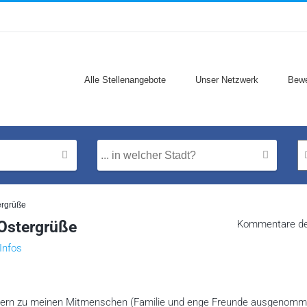
Alle Stellenangebote
Unser Netzwerk
Bewe
ergrüße
Ostergrüße
Kommentare dea
Infos
 Metern zu meinen Mitmenschen (Familie und enge Freunde ausgenomm