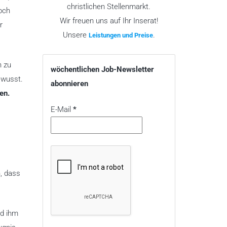
christlichen Stellenmarkt.
och
Wir freuen uns auf Ihr Inserat!
r
Unsere
.
Leistungen und Preise
n zu
wöchentlichen Job-Newsletter
ewusst.
abonnieren
en.
E-Mail
*
n, dass
nd ihm