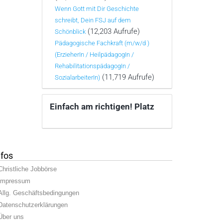
Wenn Gott mit Dir Geschichte
schreibt, Dein FSJ auf dem
(12,203 Aufrufe)
Schönblick
Pädagogische Fachkraft (m/w/d )
(ErzieherIn / HeilpädagogIn /
RehabilitationspädagogIn /
(11,719 Aufrufe)
SozialarbeiterIn)
Einfach am richtigen! Platz
nfos
Christliche Jobbörse
Impressum
Allg. Geschäftsbedingungen
Datenschutzerklärungen
Über uns