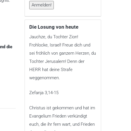
ugnis.
Die Losung von heute
Jauchze, du Tochter Zion!
Frohlocke, Israel! Freue dich und
und die
sei fröhlich von ganzem Herzen, du
Tochter Jerusalem! Denn der
HERR hat deine Strafe
weggenommen.
Zefanja 3,14-15
Christus ist gekommen und hat im
Evangelium Frieden verkündigt
euch, die ihr fern wart, und Frieden