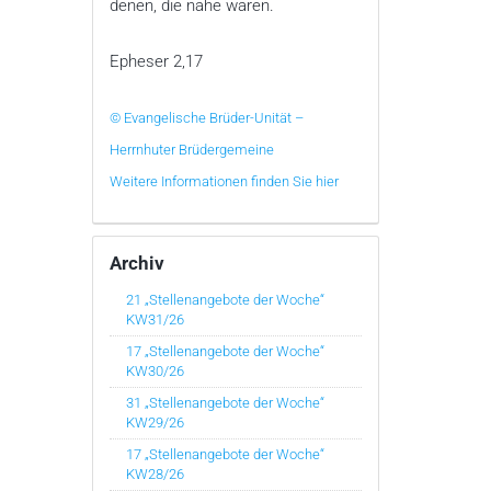
denen, die nahe waren.
Epheser 2,17
© Evangelische Brüder-Unität –
Herrnhuter Brüdergemeine
Weitere Informationen finden Sie hier
Archiv
21 „Stellenangebote der Woche“
KW31/26
17 „Stellenangebote der Woche“
KW30/26
31 „Stellenangebote der Woche“
KW29/26
17 „Stellenangebote der Woche“
KW28/26