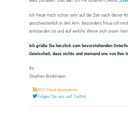
alles zutrauen. Das darf ich mit unserem Dienst „
Chr
Ich freue mich schon sehr auf die Zeit nach dieser Kr
geschwisterlich in den Arm. Besonders freue ich mic
entstanden ist und auf welche Weise sich unser Herr 
Ich grüße Sie herzlich zum bevorstehenden Osterfe
Gewissheit, dass nichts und niemand uns von Ihm t
Ihr
Stephan Brinkmann
RSS-Feed abonnieren
Folgen Sie uns auf Twitter