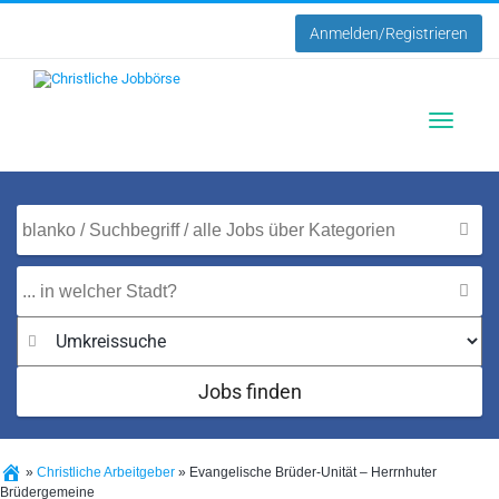
Anmelden/Registrieren
Toggle
navigatio
Jobs finden
»
Christliche Arbeitgeber
»
Evangelische Brüder-Unität – Herrnhuter
Brüdergemeine