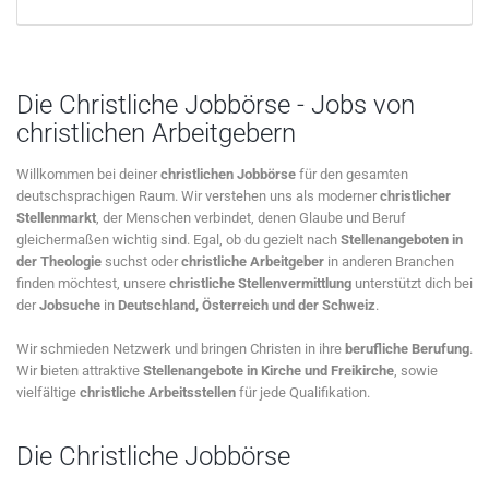
Die Christliche Jobbörse - Jobs von
christlichen Arbeitgebern
Willkommen bei deiner
christlichen Jobbörse
für den gesamten
deutschsprachigen Raum. Wir verstehen uns als moderner
christlicher
Stellenmarkt
, der Menschen verbindet, denen Glaube und Beruf
gleichermaßen wichtig sind. Egal, ob du gezielt nach
Stellenangeboten in
der Theologie
suchst oder
christliche Arbeitgeber
in anderen Branchen
finden möchtest, unsere
christliche Stellenvermittlung
unterstützt dich bei
der
Jobsuche
in
Deutschland, Österreich und der Schweiz
.
Wir schmieden Netzwerk und bringen Christen in ihre
berufliche Berufung
.
Wir bieten attraktive
Stellenangebote in Kirche und Freikirche
, sowie
vielfältige
christliche Arbeitsstellen
für jede Qualifikation.
Die Christliche Jobbörse